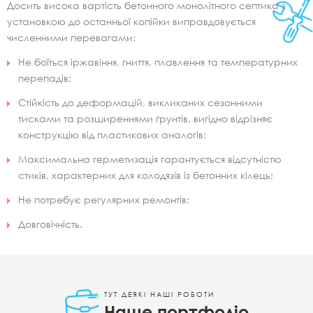
Досить висока вартість бетонного монолітного септика з
установкою до останньої копійки виправдовується
численними перевагами:
Не боїться іржавіння, гниття, плавлення та температурних
перепадів;
Стійкість до деформацій, викликаних сезонними
тисками та розширеннями ґрунтів, вигідно відрізняє
конструкцію від пластикових аналогів;
Максимальна герметизація гарантується відсутністю
стиків, характерних для колодязів із бетонних кілець;
Не потребує регулярних ремонтів;
Довговічність.
ТУТ ДЕЯКІ НАШІ РОБОТИ
Наше портфоліо