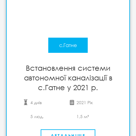
с.Гатне
Встановлення системи
автономної каналізації в
с.Гатне у 2021 р.
4 днів
2021 Рік
5 люд.
1,5 м³
ДЕТАЛЬНІШЕ