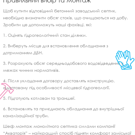
Правильний вибір та монтаж
Щоб купити відповідний бетонний заводський септик,
необхідно визначити обсяг стоків, що очищаються на добу.
Зробити це допоможуть наші фахівці, які:
Оцінять гідрогеологічний стан ділянки.
Виберуть місце для встановлення обладнання з
дотриманням ДБН.
Розрахують обсяг середньодобового водовідведення у
межах чинних нормативів.
Після укладання договору доставлять конструкцію,
адаптовану під особливості місцевої гідрогеології.
Підготують котлован та траншеї.
Встановлять та приєднають обладнання до внутрішньої
каналізаційної труби.
Шеф монтаж монолітного септика силами компанії
“Акваторія” – найкращий спосіб підняти комфорт заміської