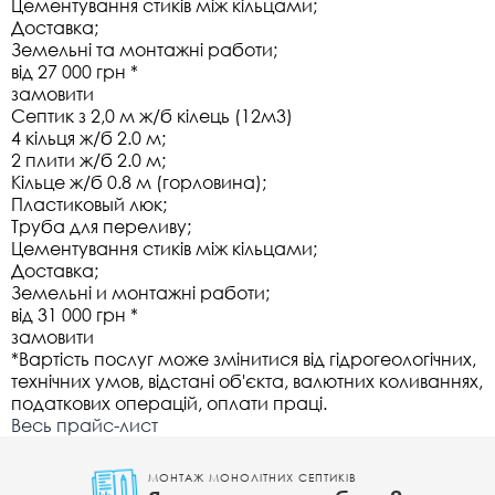
Цементування стиків між кільцами;
Доставка;
Земельні та монтажні работи;
від 27 000 грн *
замовити
Септик з 2,0 м ж/б кілець (12м3)
4 кільця ж/б 2.0 м;
2 плити ж/б 2.0 м;
Кільце ж/б 0.8 м (горловина);
Пластиковый люк;
Труба для переливу;
Цементування стиків між кільцами;
Доставка;
Земельні и монтажні работи;
від 31 000 грн *
замовити
*Вартість послуг може змінитися від гідрогеологічних,
технічних умов, відстані об'єкта, валютних коливаннях,
податкових операцій, оплати праці.
Весь прайс-лист
МОНТАЖ МОНОЛІТНИХ СЕПТИКІВ