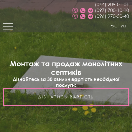
(044) 209-01-01
(097) 700-10-10
(096) 270-50-40
РУС
УКР
Монтаж та продаж монолітних
септиків
Дізнайтесь за 30 хвилин вартість необхідної
послуги:
ДІЗНАТИСЬ ВАРТІСТЬ