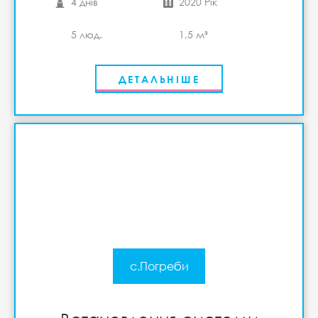
4 днів
2020 Рік
5 люд.
1,5 м³
ДЕТАЛЬНІШЕ
с.Погреби