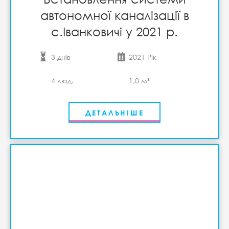
автономної каналізації в
с.Іванковичі у 2021 р.
3 днів
2021 Рік
4 люд.
1,0 м³
ДЕТАЛЬНІШЕ