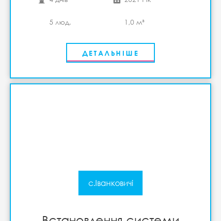
5 люд.
1,0 м³
ДЕТАЛЬНІШЕ
с.Іванковичі
Встановлення системи