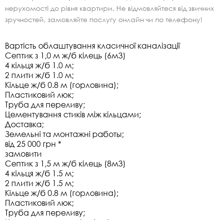
нерухомості до рівня квартири. Не відмовляйтеся від звичних
зручностей, замовляйте послугу онлайн чи по телефону!
Вартість облаштування класичної каналізації
Септик з 1,0 м ж/б кілець (6м3)
4 кільця ж/б 1.0 м;
2 плити ж/б 1.0 м;
Кільце ж/б 0.8 м (горловина);
Пластиковий люк;
Труба для переливу;
Цементування стиків між кільцами;
Доставка;
Земельні та монтажні работы;
від 25 000 грн *
замовити
Септик з 1,5 м ж/б кілець (8м3)
4 кільця ж/б 1.5 м;
2 плити ж/б 1.5 м;
Кільце ж/б 0.8 м (горловина);
Пластиковий люк;
Труба для переливу;