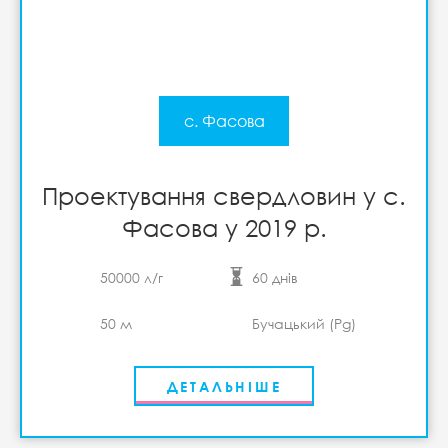
с. Фасова
Проектування свердловин у с.
Фасова у 2019 р.
50000 л/г
60 днів
50 м
Бучацький (Pg)
ДЕТАЛЬНІШЕ