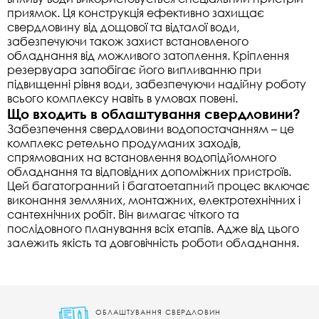
приямок. Ця конструкція ефективно захищає
свердловину від дощової та відталої води,
забезпечуючи також захист встановленого
обладнання від можливого затоплення. Кріплення
резервуара запобігає його випливанню при
підвищенні рівня води, забезпечуючи надійну роботу
всього комплексу навіть в умовах повені.
Що входить в облаштування свердловини?
Забезпечення свердловини водопостачанням – це
комплекс ретельно продуманих заходів,
спрямованих на встановлення водопідйомного
обладнання та відповідних допоміжних пристроїв.
Цей багатогранний і багатоетапний процес включає
виконання земляних, монтажних, електротехнічних і
сантехнічних робіт. Він вимагає чіткого та
послідовного планування всіх етапів. Адже від цього
залежить якість та довговічність роботи обладнання.
ОБЛАШТУВАННЯ СВЕРДЛОВИН