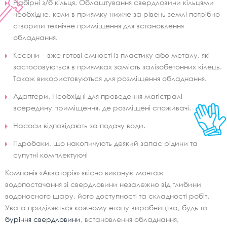
Набірні з/б кільця. Облаштування свердловини кільцями
необхідне, коли в приямку нижче за рівень землі потрібно
створити технічне приміщення для встановлення
обладнання.
Кесони – вже готові ємності із пластику або металу, які
застосовуються в приямках замість залізобетонних кілець.
Також використовуються для розміщення обладнання.
Адаптери. Необхідні для проведення магістралі
всередину приміщення, де розміщені споживачі.
Насоси відповідають за подачу води.
Гідробаки, що накопичують деякий запас рідини та
супутні комплектуючі
Компанія «Акваторія» якісно виконує монтаж
водопостачання зі свердловини незалежно від глибини
водоносного шару, його доступності та складності робіт.
Увага приділяється кожному етапу виробництва, будь то
буріння свердловини
, встановлення обладнання,