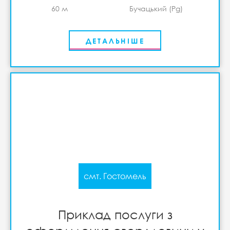
60 м
Бучацький (Pg)
ДЕТАЛЬНІШЕ
смт. Гостомель
Приклад послуги з