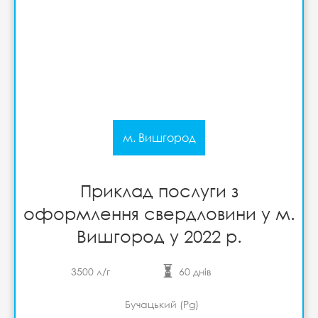
м. Вишгород
Приклад послуги з
оформлення свердловини у м.
Вишгород у 2022 р.
3500 л/г
60 днів
Бучацький (Pg)