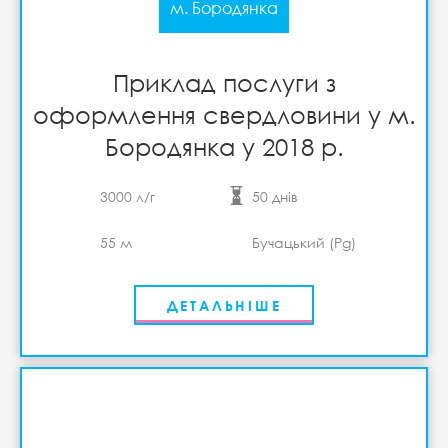
м. Бородянка
Приклад послуги з
оформлення свердловини у м.
Бородянка у 2018 р.
3000 л/г
50 днів
55 м
Бучацький (Pg)
ДЕТАЛЬНІШЕ