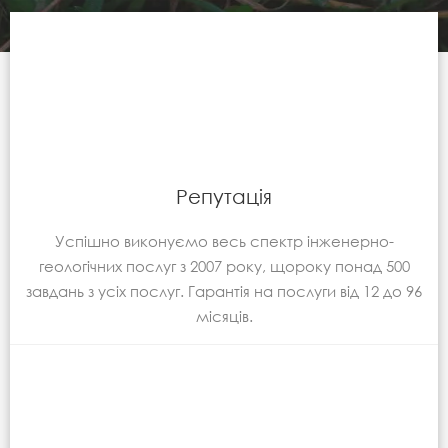
Репутація
Успішно виконуємо весь спектр інженерно-
геологічних послуг з 2007 року, щороку понад 500
завдань з усіх послуг. Гарантія на послуги від 12 до 96
місяців.