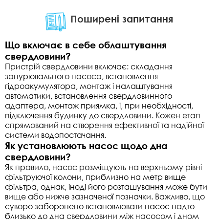
Поширені запитання
Що включає в себе облаштування
свердловини?
Пристрій свердловини включає: складання
занурювального насоса, встановлення
гідроакумулятора, монтаж і налаштування
автоматики, встановлення свердловинного
адаптера, монтаж приямка, і, при необхідності,
підключення будинку до свердловини. Кожен етап
спрямований на створення ефективної та надійної
системи водопостачання.
Як установлюють насос щодо дна
свердловини?
Як правило, насос розміщують на верхньому рівні
фільтруючої колони, приблизно на метр вище
фільтра, однак, іноді його розташування може бути
вище або нижче зазначеної позначки. Важливо, що
суворо заборонено встановлювати насос надто
близько до дна свердловини між насосом і дном