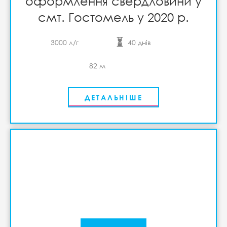
оформлення свердловини у
смт. Гостомель у 2020 р.
3000 л/г
40 днів
82 м
ДЕТАЛЬНІШЕ