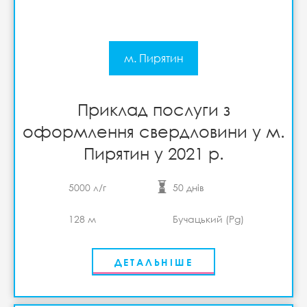
м. Пирятин
Приклад послуги з
оформлення свердловини у м.
Пирятин у 2021 р.
5000 л/г
50 днів
128 м
Бучацький (Pg)
ДЕТАЛЬНІШЕ