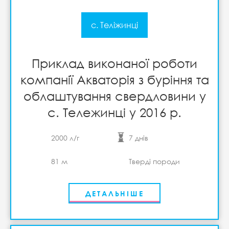
с. Теліжинці
Приклад виконаної роботи
компанії Акваторія з буріння та
облаштування свердловини у
с. Тележинці у 2016 р.
2000 л/г
7 днів
81 м
Тверді породи
ДЕТАЛЬНІШЕ