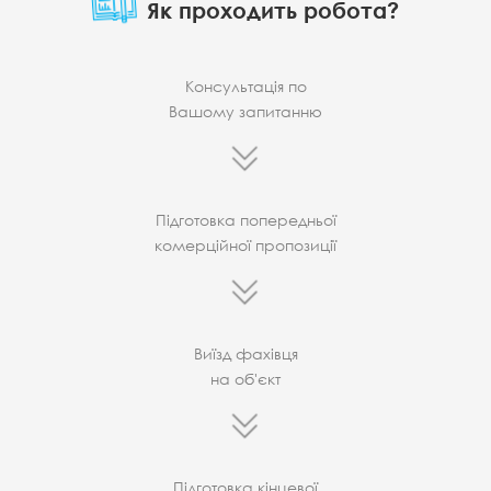
Як проходить робота?
Консультація по
Вашому запитанню
Підготовка попередньої
комерційної пропозиції
Виїзд фахівця
на об'єкт
Підготовка кінцевої