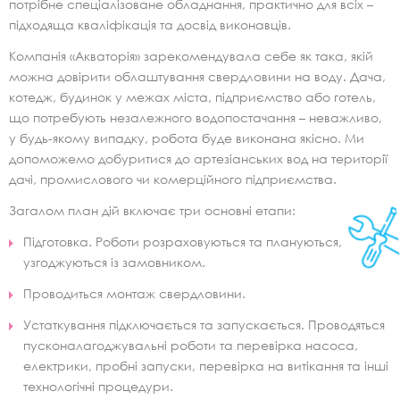
потрібне спеціалізоване обладнання, практично для всіх –
підходяща кваліфікація та досвід виконавців.
Компанія «Акваторія» зарекомендувала себе як така, якій
можна довірити облаштування свердловини на воду. Дача,
котедж, будинок у межах міста, підприємство або готель,
що потребують незалежного водопостачання – неважливо,
у будь-якому випадку, робота буде виконана якісно. Ми
допоможемо добуритися до артезіанських вод на території
дачі, промислового чи комерційного підприємства.
Загалом план дій включає три основні етапи:
Підготовка. Роботи розраховуються та плануються,
узгоджуються із замовником.
Проводиться монтаж свердловини.
Устаткування підключається та запускається. Проводяться
пусконалагоджувальні роботи та перевірка насоса,
електрики, пробні запуски, перевірка на витікання та інші
технологічні процедури.