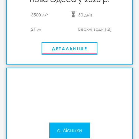
3500 л/г
50 днів
21 м
Верхні води (Q)
ДЕТАЛЬНІШЕ
с. Лісники