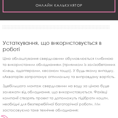
ОНЛАЙН КАЛЬКУЛЯТОР
Устаткування, що використовується в
роботі
Ціна облаштування свердловини обумовлюється глибиною
та використаним обладнанням (приямком із залізобетонних
кілець, адаптерами, кесоном тощо). У будь-якому випадку,
«Акваторія» запропонує оптимальну та виправдану вартість.
Здебільшого монтаж свердловини на воду за ціною буде
залежати від обладнання, що використовується. Фахівці
компанії створять проект та допоможуть підібрати кошти,
необхідні для безперебійної багаторічної роботи. Ми
застосовуємо таке технічне обладнання: