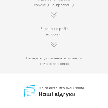
комерційної пропозиції
Виконання робіт
на об'єкті
Передача документів замовнику
післе завершення
ЩО ГОВОРЯТЬ ПРО НАС КЛІЄНТИ
Наші відгуки