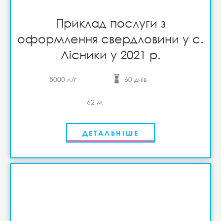
Приклад послуги з
оформлення свердловини у с.
Лісники у 2021 р.
5000 л/г
60 днів
62 м
ДЕТАЛЬНІШЕ