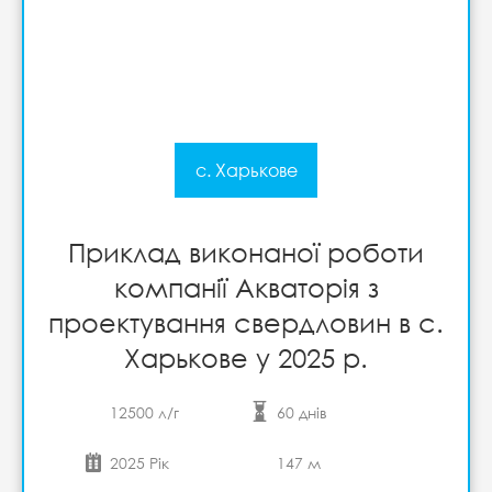
с. Харькове
Приклад виконаної роботи
компанії Акваторія з
проектування свердловин в с.
Харькове у 2025 р.
12500 л/г
60 днів
2025 Рік
147 м