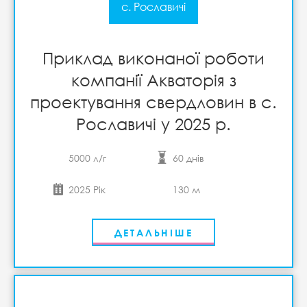
с. Рославичі
Приклад виконаної роботи
компанії Акваторія з
проектування свердловин в с.
Рославичі у 2025 р.
5000 л/г
60 днів
2025 Рік
130 м
ДЕТАЛЬНІШЕ