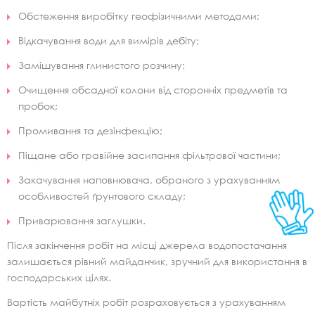
Обстеження виробітку геофізичними методами;
Відкачування води для вимірів дебіту;
Замішування глинистого розчину;
Очищення обсадної колони від сторонніх предметів та
пробок;
Промивання та дезінфекцію;
Піщане або гравійне засипання фільтрової частини;
Закачування наповнювача, обраного з урахуванням
особливостей ґрунтового складу;
Приварювання заглушки.
Після закінчення робіт на місці джерела водопостачання
залишається рівний майданчик, зручний для використання в
господарських цілях.
Вартість майбутніх робіт розраховується з урахуванням