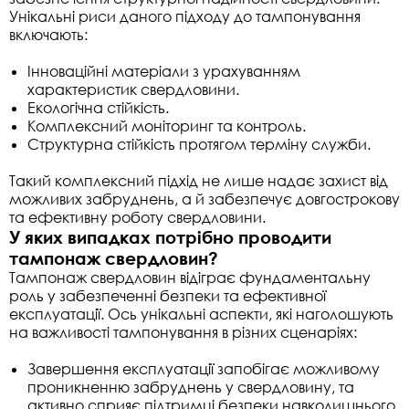
Унікальні риси даного підходу до тампонування
включають:
Інноваційні матеріали з урахуванням
характеристик свердловини.
Екологічна стійкість.
Комплексний моніторинг та контроль.
Структурна стійкість протягом терміну служби.
Такий комплексний підхід не лише надає захист від
можливих забруднень, а й забезпечує довгострокову
та ефективну роботу свердловини.
У яких випадках потрібно проводити
тампонаж свердловин?
Тампонаж свердловин відіграє фундаментальну
роль у забезпеченні безпеки та ефективної
експлуатації. Ось унікальні аспекти, які наголошують
на важливості тампонування в різних сценаріях:
Завершення експлуатації запобігає можливому
проникненню забруднень у свердловину, та
активно сприяє підтримці безпеки навколишнього