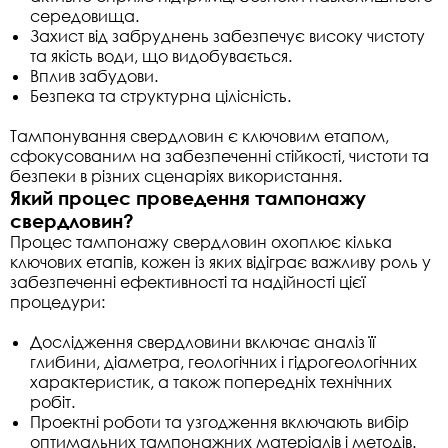
середовища.
Захист від забруднень забезпечує високу чистоту
та якість води, що видобувається.
Вплив забудови.
Безпека та структурна цілісність.
Тампонування свердловин є ключовим етапом,
сфокусованим на забезпеченні стійкості, чистоти та
безпеки в різних сценаріях використання.
Який процес проведення тампонажу
свердловин?
Процес тампонажу свердловин охоплює кілька
ключових етапів, кожен із яких відіграє важливу роль у
забезпеченні ефективності та надійності цієї
процедури:
Дослідження свердловини включає аналіз її
глибини, діаметра, геологічних і гідрогеологічних
характеристик, а також попередніх технічних
робіт.
Проектні роботи та узгодження включають вибір
оптимальних тампонажних матеріалів і методів.