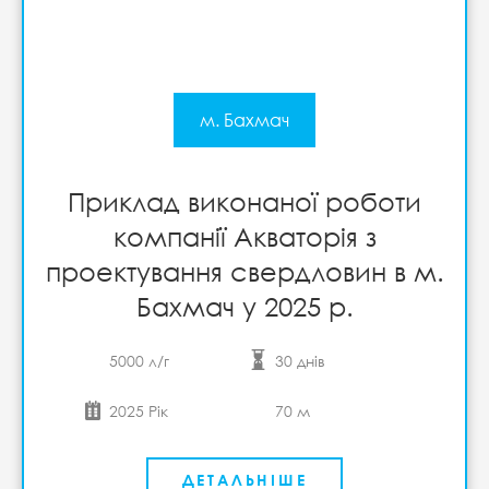
м. Бахмач
Приклад виконаної роботи
компанії Акваторія з
проектування свердловин в м.
Бахмач у 2025 р.
5000 л/г
30 днів
2025 Рік
70 м
ДЕТАЛЬНІШЕ