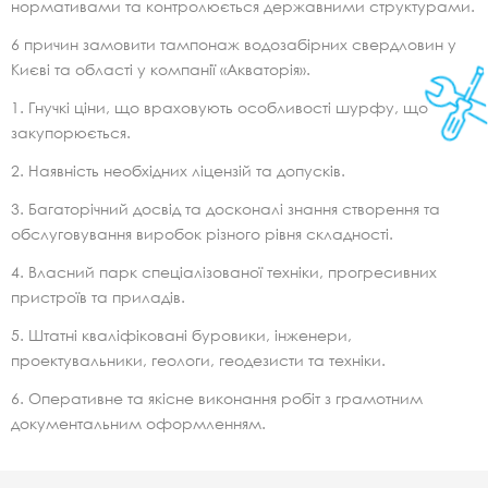
нормативами та контролюється державними структурами.
6 причин замовити тампонаж водозабірних свердловин у
Києві та області у компанії «Акваторія».
Гнучкі ціни, що враховують особливості шурфу, що
закупорюється.
Наявність необхідних ліцензій та допусків.
Багаторічний досвід та досконалі знання створення та
обслуговування виробок різного рівня складності.
Власний парк спеціалізованої техніки, прогресивних
пристроїв та приладів.
Штатні кваліфіковані буровики, інженери,
проектувальники, геологи, геодезисти та техніки.
Оперативне та якісне виконання робіт з грамотним
документальним оформленням.