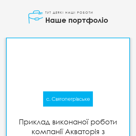
ТУТ ДЕЯКІ НАШІ РОБОТИ
Наше портфоліо
с. Святопетрівське
Приклад виконаної роботи
компанії Акваторія з