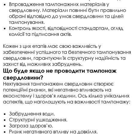
Впровадження тампонажних матеріалів у
свердловину. Матеріали повинні бути правильно
обрані відповідно до умов свердловини та цілей
тампонування.
Контроль якості, відповідності стандартам, огляд
комісії та підписання актів.
Кожен з цих етапів має свою важливість у
забезпеченні успішного та безпечного тампонування
свердловин, гарантуючи їх структурну надійність та
захист від можливих забруднень.
Що буде якщо не проводити тампонаж
свердловини?
Нехтування тампонажем свердловин створює
потенційні ризики, які негативно впливають на
екосистему і здоров’я людини. Ось кілька унікальних
аспектів, що наголошують на важливості тампонажу:
Забруднення води.
Структурні ушкодження.
Загроза здоров’ю.
Ризик негативного впливу на довкілля.