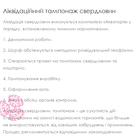
Ліквідаційний тампонаж свердловин
Ліквідація свердловин виконується компанією «Акваторія» у
порядку, встановленому чинними нормативами.
Демонтажні роботи.
Шурф обстежується методами розвідувальної геофізики.
Створюється проект на тампонаж свердловини та
кошторис.
Тампонування виробітку.
Оформлення акта.
Зняття з обліку органів контролю.
Ліквідація свердловин, тампонаж – це сукупність дій
спрямованих на захист водоносних горизонтів, що більше
не використовуються, від зовнішніх забруднень і проникнень.
Процес регламентується відповідними законодавчими