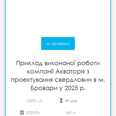
м. Бровари
Приклад виконаної роботи
компанії Акваторія з
проектування свердловин в м.
Бровари у 2025 р.
12500 л/г
89 днів
2025 Рік
160 м