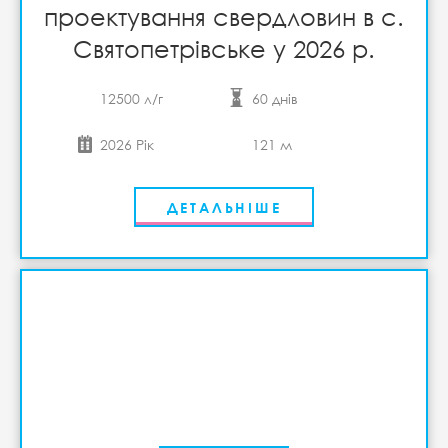
проектування свердловин в с.
Святопетрівське у 2026 р.
12500 л/г
60 днів
2026 Рік
121 м
ДЕТАЛЬНІШЕ