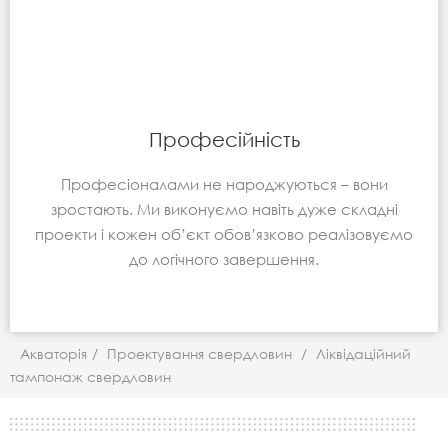
Професійність
Професіоналами не народжуються – вони
зростають. Ми виконуємо навіть дуже складні
проекти і кожен об’єкт обов’язково реалізовуємо
до логічного завершення.
Акваторія
/
Проектування свердловин
/
Ліквідаційний
тампонаж свердловин