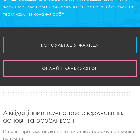
зможемо вам надати розрахунок із вартістю, обсягами та
термінами виконання робіт
КОНСУЛЬТАЦІЯ ФАХІВЦЯ
ОНЛАЙН КАЛЬКУЛЯТОР
Ліквідаційний тампонаж свердловини:
основи та особливості
Рішення про тампонування та підготовку проекту приймають
на підставі: