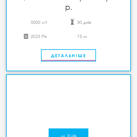
р.
5000 л/г
30 днів
2025 Рік
75 м
ДЕТАЛЬНІШЕ
м. Київ