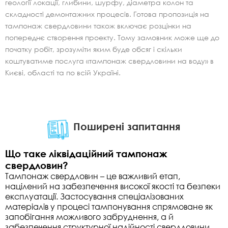
геології локації, глибини, шурфу, діаметра колон та
складності демонтажних процесів. Готова пропозиція на
тампонаж свердловини також включає розцінки на
попереднє створення проекту. Тому замовник може ще до
початку робіт, зрозуміти яким буде обсяг і скільки
коштуватиме послуга «тампонаж свердловини на воду» в
Києві, ​​області та по всій Україні.
Поширені запитання
Що таке ліквідаційний тампонаж
свердловин?
Тампонаж свердловин – це важливий етап,
націлений на забезпечення високої якості та безпеки
експлуатації. Застосування спеціалізованих
матеріалів у процесі тампонування спрямоване як
запобігання можливого забруднення, а й
забезпечення структурної надійності свердловини.