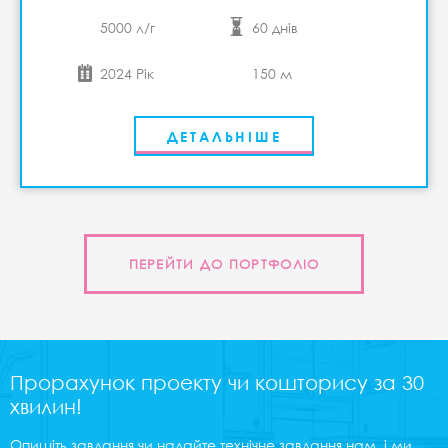
5000 л/г
60 днів
2024 Рік
150 м
ДЕТАЛЬНІШЕ
ПЕРЕЙТИ ДО ПОРТФОЛІО
Прорахунок проекту чи кошторису за 30
хвилин!
Опишіть завдання чи надайте технічне завдання нам, і ми