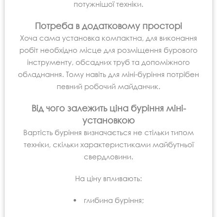
потужнішої техніки.
Потреба в додатковому просторі
Хоча сама установка компактна, для виконання
робіт необхідно місце для розміщення бурового
інструменту, обсадних труб та допоміжного
обладнання. Тому навіть для міні-буріння потрібен
певний робочий майданчик.
Від чого залежить ціна буріння міні-
установкою
Вартість буріння визначається не стільки типом
техніки, скільки характеристиками майбутньої
свердловини.
На ціну впливають:
глибина буріння;