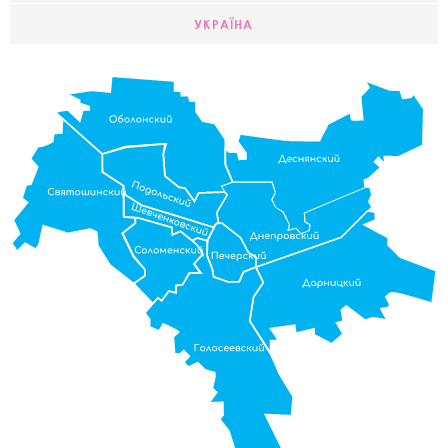
УКРАЇНА