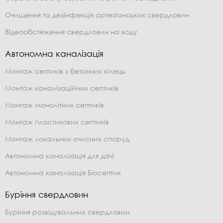
Очищення та дезінфекція артезіанських свердловин
Відеообстеження свердловин на воду
Автономна каналізація
Монтаж септиків з бетонних кілець
Монтаж каналізаційних септиків
Монтаж монолітних септиків
Монтаж пластикових септиків
Монтаж локальних очисних споруд
Автономна каналізація для дачі
Автономна каналізація Біосептик
Буріння свердловин
Буріння розвідувальних свердловин