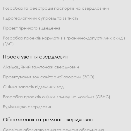
Розробка та реєстрація паспортів на свердловини
Гідрогеологічний супровід та звітність
Проект гірничого відведення
Розробка проектів нормативів гранично-допустимих скидів
(ГДС)
Проектування свердловин
Ліквідаційний тампонаж свердловин
Проектування зон санітарної охорони (ЗСО)
Оцінка запасів підземних вод
Розробка проектів оцінки впливу на довкілля (ОВНС)
Будівництво свердловин
Обстеження та ремонт свердловин
Сервісне обслуговування та ремонт обладнання