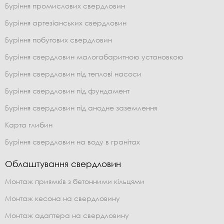
Буріння промислових свердловин
Буріння артезіанських свердловин
Буріння побутових свердловин
Буріння свердловин малогабаритною установкою
Буріння свердловин під теплові насоси
Буріння свердловин під фундамент
Буріння свердловин під анодне заземлення
Карта глибин
Буріння свердловин на воду в гранітах
Облаштування свердловин
Монтаж приямків з бетонними кільцями
Монтаж кесона на свердловину
Монтаж адаптера на свердловину