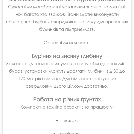
Сучасні малогабаритні установки значно потужніші,
ніж багато хто вважає. Вони здатні виконувати
повноцінне буріння свердловин на воду для приватних
будинків та підприємств.
Основні можливості:
Буріння на значну глибину
Залежно від геологічних умов та типу обладнання міні-
бурові установки можуть досягати глибини від 30 до
120 метрів і більше. Для більшості побутових
свердловин цього цілком достатньо.
Робота на різних ґрунтах
Компактна техніка ефективно працює у:
пісках;
супісках;