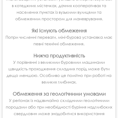
в котеджних містечках, дачних кооперативах та
населених пунктах із вузькими вулицями та
обмеженим простором для маневрування.
Які існують обмеження
Попри численні переваги, міні-бурова установка має
певні технічні обмеження.
Нижча продуктивність
У порівнянні з великими буровими машинами
швидкість проходження складних порід може бути
дещо меншою. Особливо це помітно при роботі на
великих глибинах.
Обмеження за геологічними умовами
У регіонах із надзвичайно складними геологічними
породами або при необхідності буріння надглибоких
свердловин може знадобитися використання