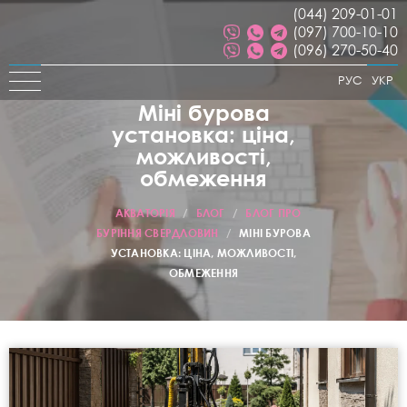
(044) 209-01-01
(097) 700-10-10
(096) 270-50-40
РУС
УКР
Міні бурова
установка: ціна,
можливості,
обмеження
АКВАТОРІЯ
/
БЛОГ
/
БЛОГ ПРО
БУРІННЯ СВЕРДЛОВИН
/
МІНІ БУРОВА
УСТАНОВКА: ЦІНА, МОЖЛИВОСТІ,
ОБМЕЖЕННЯ