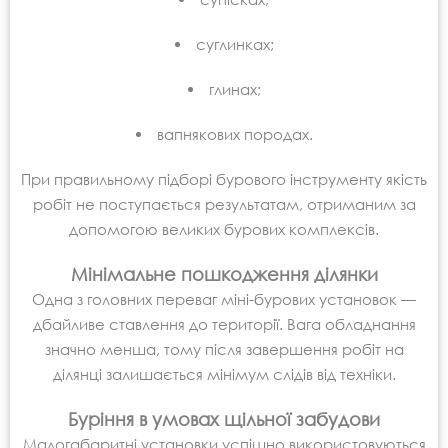
суглинках;
глинах;
вапнякових породах.
При правильному підборі бурового інструменту якість
робіт не поступається результатам, отриманим за
допомогою великих бурових комплексів.
Мінімальне пошкодження ділянки
Одна з головних переваг міні-бурових установок —
дбайливе ставлення до території. Вага обладнання
значно менша, тому після завершення робіт на
ділянці залишається мінімум слідів від техніки.
Буріння в умовах щільної забудови
Малогабаритні установки успішно використовуються