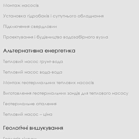
Монтаж насосів
Установка гідробаків і супутнього обладнання
Підключення свердловин
Проектування і будівництво водозабірного вузла
Альтернативна енергетика
Тепловий насос грунт-вода
Тепловий насос вода-вода
Монтаж геотермальних теплових насосів
Виготовлення геотермальних зондів для теплового насосу
Геотермальне опалення
Тепловий насос – ціна
Геологічні вишукування
Геологія ділянки