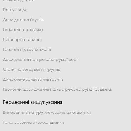
Пошук води
Дослідження ґрунтів
Геологічна розвідка
Інженерна геологія
Геологія під фундамент
Дослідження при реконструкції доріг
Статичне зондування ґрунтів
Динамічне зондування ґрунтів
Геологічні дослідження під час реконструкції будівель
Геодезичні вишукування
Винесення в натуру меж земельної ділянки
Топографічна зйомка ділянки