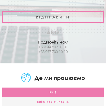
АБО
Подзвоніть нам
+38 044 209-01-01
+38 097 700-10-10
Де ми працюємо
КИЇВ
КИЇВСКАЯ ОБЛАСТЬ