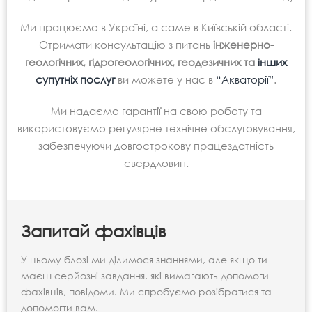
Ми працюємо в Україні, а саме в Київській області.
Отримати консультацію з питань
інженерно-
геологічних, гідрогеологічних, геодезичних та
інших
супутніх послуг
ви можете у нас в
“Акваторії”
.
Ми надаємо гарантії на свою роботу та
використовуємо регулярне технічне обслуговування,
забезпечуючи довгострокову працездатність
свердловин.
Запитай фахівців
У цьому блозі ми ділимося знаннями, але якщо ти
маєш серйозні завдання, які вимагають допомоги
фахівців, повідоми. Ми спробуємо розібратися та
допомогти вам.