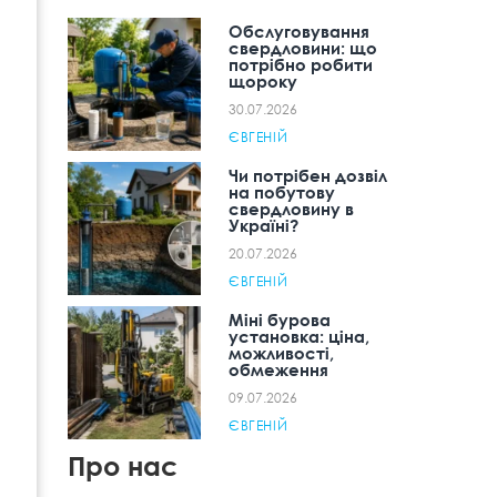
Обслуговування
свердловини: що
потрібно робити
щороку
30.07.2026
ЄВГЕНІЙ
Чи потрібен дозвіл
на побутову
свердловину в
Україні?
20.07.2026
ЄВГЕНІЙ
Міні бурова
установка: ціна,
можливості,
обмеження
09.07.2026
ЄВГЕНІЙ
Про нас