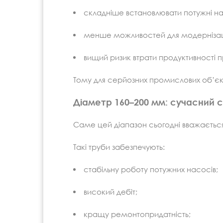
складніше встановлювати потужні н
менше можливостей для модернізаці
вищий ризик втрати продуктивності 
Тому для серйозних промислових об’єкт
Діаметр 160–200 мм: сучасний 
Саме цей діапазон сьогодні вважаєть
Такі труби забезпечують:
стабільну роботу потужних насосів;
високий дебіт;
кращу ремонтопридатність;