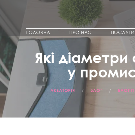
ГОЛОВНА
ПРО НАС
ПОСЛУГИ
Які діаметри
у промис
АКВАТОРІЯ
/
БЛОГ
/
БЛОГ П