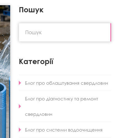
Пошук
Категорії
Блог про облаштування свердловин
Блог про діагностику та ремонт
свердловин
Блог про системи водоочищення