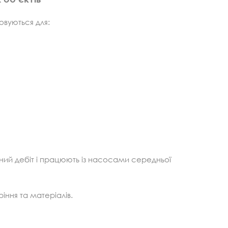
овуються для:
ний дебіт і працюють із насосами середньої
іння та матеріалів.