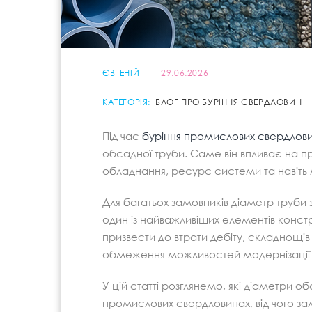
ЄВГЕНІЙ
29.06.2026
КАТЕГОРІЯ:
БЛОГ ПРО БУРІННЯ СВЕРДЛОВИН
Під час
буріння промислових свердлов
обсадної труби. Саме він впливає на п
обладнання, ресурс системи та навіть
Для багатьох замовників діаметр труби
один із найважливіших елементів конст
призвести до втрати дебіту, складнощі
обмеження можливостей модернізації 
У цій статті розглянемо, які діаметри 
промислових свердловинах, від чого зале