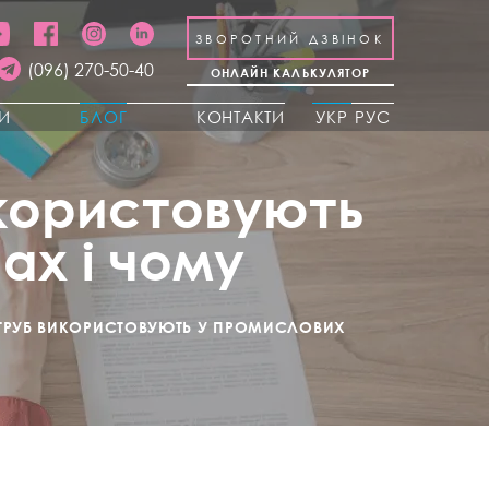
ЗВОРОТНИЙ ДЗВІНОК
(096) 270-50-40
ОНЛАЙН КАЛЬКУЛЯТОР
КИ
БЛОГ
КОНТАКТИ
УКР
РУС
икористовують
ах і чому
 ТРУБ ВИКОРИСТОВУЮТЬ У ПРОМИСЛОВИХ