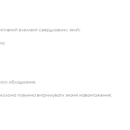
ктивний елемент свердловини, який:
лу;
ного обладнання.
колона повинна витримувати значні навантаження: