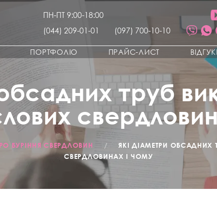
ПН-ПТ 9:00-18:00
(044) 209-01-01
(097) 700-10-10
ПОРТФОЛІО
ПРАЙС-ЛИСТ
ВІДГУ
 обсадних труб в
лових свердловин
РО БУРІННЯ СВЕРДЛОВИН
/
ЯКІ ДІАМЕТРИ ОБСАДНИХ
СВЕРДЛОВИНАХ І ЧОМУ