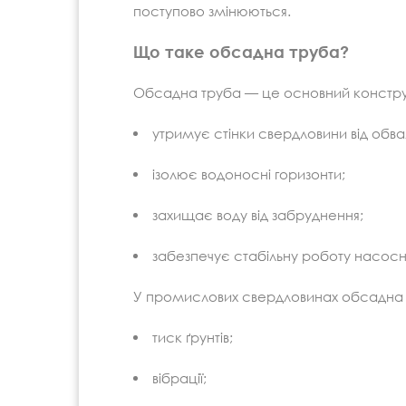
поступово змінюються.
Що таке обсадна труба?
Обсадна труба — це основний констру
утримує стінки свердловини від обва
ізолює водоносні горизонти;
захищає воду від забруднення;
забезпечує стабільну роботу насос
У промислових свердловинах обсадна 
тиск ґрунтів;
вібрації;