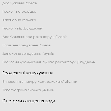
Дослідження ґрунтів
Геологічна розвідка
Інженерна геологія
Геологія під фундамент
Дослідження при реконструкції доріг
Статичне зондування ґрунтів
Динамічне зондування ґрунтів
Геологічні дослідження під час реконструкції будівель
Геодезичні вишукування
Винесення в натуру меж земельної ділянки
Топографічна зйомка ділянки
Системи очищення води