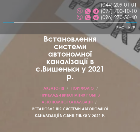
(044) 209-01-01
(097) 700-10-10
(096) 270-50-40
РУС
УКР
Встановлення
системи
автономної
каналізації в
с.Вишеньки у 2021
р.
АКВАТОРІЯ
/
ПОРТФОЛІО
/
ПРИКЛАДИ ВИКОНАНИХ РОБІТ З
АВТОНОМНОЇ КАНАЛІЗАЦІЇ
/
ВСТАНОВЛЕННЯ СИСТЕМИ АВТОНОМНОЇ
КАНАЛІЗАЦІЇ В С.ВИШЕНЬКИ У 2021 Р.