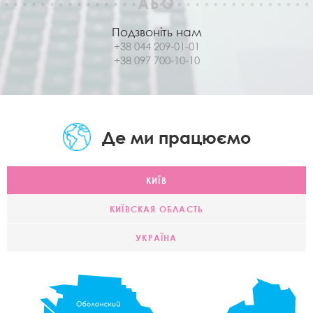
АБО
Подзвоніть нам
+38 044 209-01-01
+38 097 700-10-10
Де ми працюємо
КИЇВ
КИЇВСКАЯ ОБЛАСТЬ
УКРАЇНА