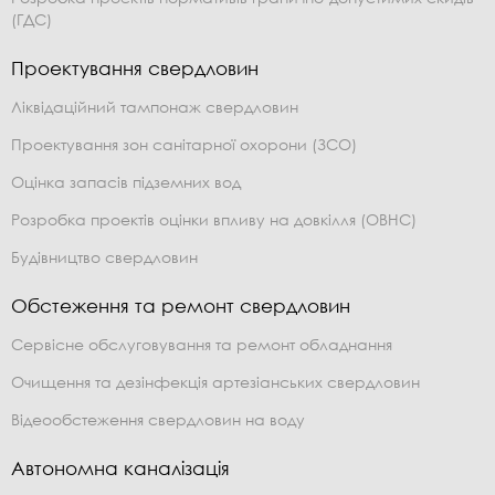
(ГДС)
Проектування свердловин
Ліквідаційний тампонаж свердловин
Проектування зон санітарної охорони (ЗСО)
Оцінка запасів підземних вод
Розробка проектів оцінки впливу на довкілля (ОВНС)
Будівництво свердловин
Обстеження та ремонт свердловин
Сервісне обслуговування та ремонт обладнання
Очищення та дезінфекція артезіанських свердловин
Відеообстеження свердловин на воду
Автономна каналізація