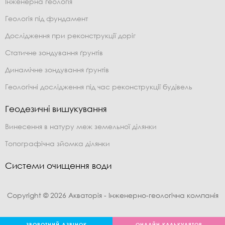
Інженерна геологія
Геологія під фундамент
Дослідження при реконструкції доріг
Статичне зондування ґрунтів
Динамічне зондування ґрунтів
Геологічні дослідження під час реконструкції будівель
Геодезичні вишукування
Винесення в натуру меж земельної ділянки
Топографічна зйомка ділянки
Системи очищення води
Copyright © 2026 Акваторія - Інженерно-геологічна компанія
ЗВОРОТНИЙ ДЗВІНОК
ОНЛАЙН КАЛЬКУЛЯТОР