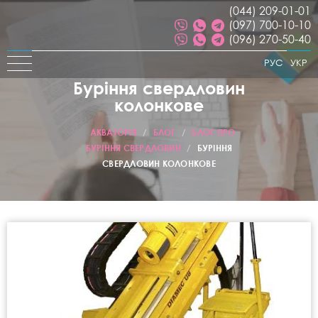
(044) 209-01-01
(097) 700-10-10
(096) 270-50-40
РУС
УКР
Буріння свердловин
колонкове
АКВАТОРІЯ
/
БЛОГ
/
БЛОГ ПРО
БУРІННЯ СВЕРДЛОВИН
/
БУРІННЯ
СВЕРДЛОВИН КОЛОНКОВЕ