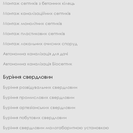
Монтаж септиків з бетонних кілець
Монтаж каналізаційних септиків
Монтаж монолітних септиків
Монтаж пластикових септиків
Монтаж локальних очисних споруд
Автономна каналізація для дачі
Автономна каналізація Біосептик
Буріння свердловин
Буріння розвідувальних свердловин
Буріння промислових свердловин
Буріння артезіанських свердловин
Буріння побутових свердловин
Буріння свердловин малогабаритною установкою