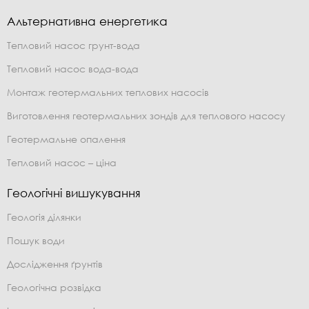
Альтернативна енергетика
Тепловий насос грунт-вода
Тепловий насос вода-вода
Монтаж геотермальних теплових насосів
Виготовлення геотермальних зондів для теплового насосу
Геотермальне опалення
Тепловий насос – ціна
Геологічні вишукування
Геологія ділянки
Пошук води
Дослідження ґрунтів
Геологічна розвідка