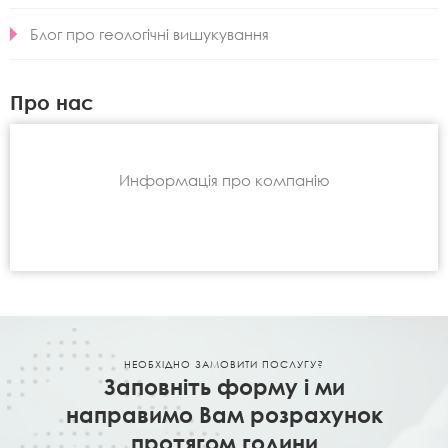
Блог про геологічні вишукування
Про нас
Информація про компанію
НЕОБХІДНО ЗАМОВИТИ ПОСЛУГУ?
Заповніть форму і ми
направимо Вам розрахунок
протягом години