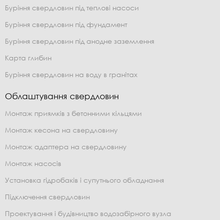
Буріння свердловин під теплові насоси
Буріння свердловин під фундамент
Буріння свердловин під анодне заземлення
Карта глибин
Буріння свердловин на воду в гранітах
Облаштування свердловин
Монтаж приямків з бетонними кільцями
Монтаж кесона на свердловину
Монтаж адаптера на свердловину
Монтаж насосів
Установка гідробаків і супутнього обладнання
Підключення свердловин
Проектування і будівництво водозабірного вузла