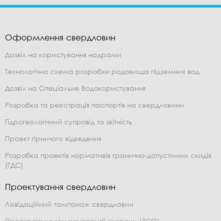
Оформлення свердловин
Дозвіл на користування надрами
Технологічна схема розробки родовища підземних вод
Дозвіл на Спеціальне Водокористування
Розробка та реєстрація паспортів на свердловини
Гідрогеологічний супровід та звітність
Проект гірничого відведення
Розробка проектів нормативів гранично-допустимих скидів
(ГДС)
Проектування свердловин
Ліквідаційний тампонаж свердловин
Проектування зон санітарної охорони (ЗСО)