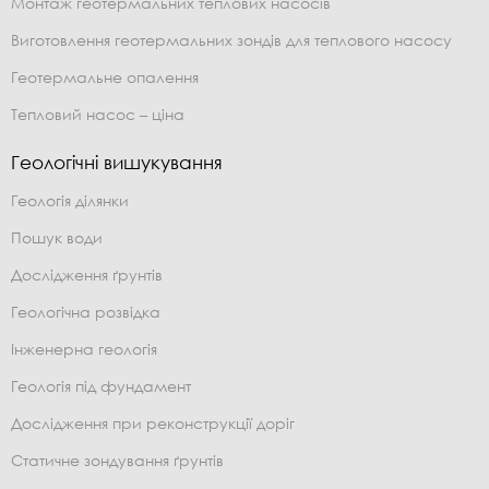
Монтаж геотермальних теплових насосів
Виготовлення геотермальних зондів для теплового насосу
Геотермальне опалення
Тепловий насос – ціна
Геологічні вишукування
Геологія ділянки
Пошук води
Дослідження ґрунтів
Геологічна розвідка
Інженерна геологія
Геологія під фундамент
Дослідження при реконструкції доріг
Статичне зондування ґрунтів