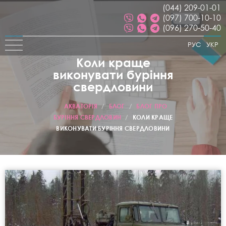
(044) 209-01-01
(097) 700-10-10
(096) 270-50-40
РУС
УКР
Коли краще
виконувати буріння
свердловини
АКВАТОРІЯ
/
БЛОГ
/
БЛОГ ПРО
БУРІННЯ СВЕРДЛОВИН
/
КОЛИ КРАЩЕ
ВИКОНУВАТИ БУРІННЯ СВЕРДЛОВИНИ