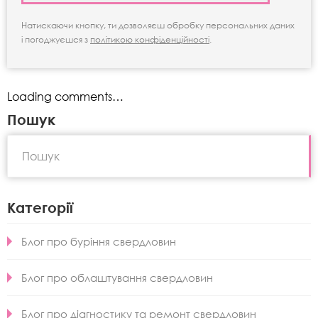
Натискаючи кнопку, ти дозволяєш обробку персональних даних
і погоджуєшся з
політикою конфіденційності
.
Loading comments…
Пошук
Категорії
Блог про буріння свердловин
Блог про облаштування свердловин
Блог про діагностику та ремонт свердловин