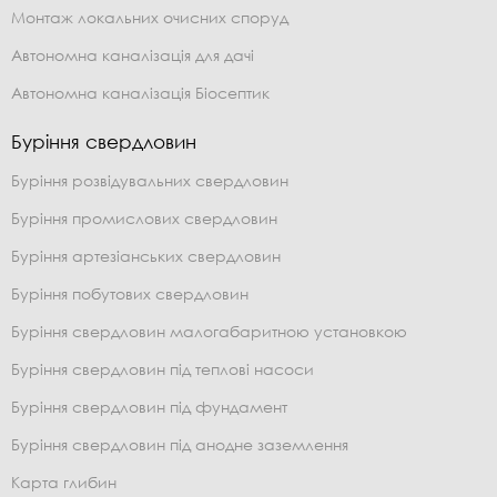
Монтаж локальних очисних споруд
Автономна каналізація для дачі
Автономна каналізація Біосептик
Буріння свердловин
Буріння розвідувальних свердловин
Буріння промислових свердловин
Буріння артезіанських свердловин
Буріння побутових свердловин
Буріння свердловин малогабаритною установкою
Буріння свердловин під теплові насоси
Буріння свердловин під фундамент
Буріння свердловин під анодне заземлення
Карта глибин