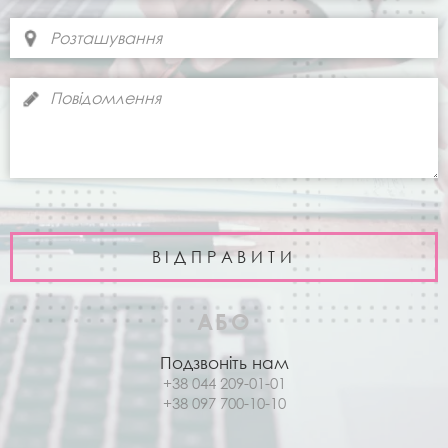
АБО
Подзвоніть нам
+38 044 209-01-01
+38 097 700-10-10