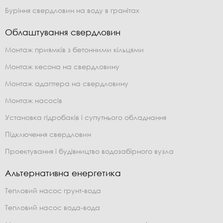
Буріння свердловин на воду в гранітах
Облаштування свердловин
Монтаж приямків з бетонними кільцями
Монтаж кесона на свердловину
Монтаж адаптера на свердловину
Монтаж насосів
Установка гідробаків і супутнього обладнання
Підключення свердловин
Проектування і будівництво водозабірного вузла
Альтернативна енергетика
Тепловий насос грунт-вода
Тепловий насос вода-вода