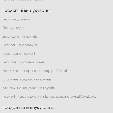
Геологічні вишукування
Геологія ділянки
Пошук води
Дослідження ґрунтів
Геологічна розвідка
Інженерна геологія
Геологія під фундамент
Дослідження при реконструкції доріг
Статичне зондування ґрунтів
Динамічне зондування ґрунтів
Геологічні дослідження під час реконструкції будівель
Геодезичні вишукування