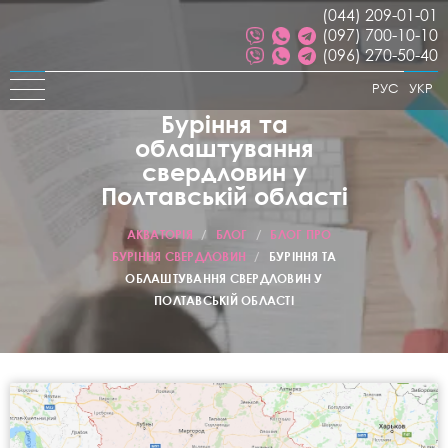
(044) 209-01-01
(097) 700-10-10
(096) 270-50-40
РУС
УКР
Буріння та
облаштування
свердловин у
Полтавській області
АКВАТОРІЯ
/
БЛОГ
/
БЛОГ ПРО
БУРІННЯ СВЕРДЛОВИН
/
БУРІННЯ ТА
ОБЛАШТУВАННЯ СВЕРДЛОВИН У
ПОЛТАВСЬКІЙ ОБЛАСТІ