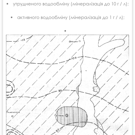
утрудненого водообміну (мінералізація до 10 г / л);
активного водообміну (мінералізація до 1 г / л);