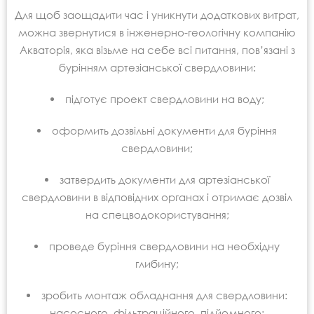
Для щоб заощадити час і уникнути додаткових витрат,
можна звернутися в інженерно-геологічну компанію
Акваторія, яка візьме на себе всі питання, пов’язані з
бурінням артезіанської свердловини:
підготує проект свердловини на воду;
оформить дозвільні документи для буріння
свердловини;
затвердить документи для артезіанської
свердловини в відповідних органах і отримає дозвіл
на спецводокористування;
проведе буріння свердловини на необхідну
глибину;
зробить монтаж обладнання для свердловини:
насосного, фільтраційного, підйомного;