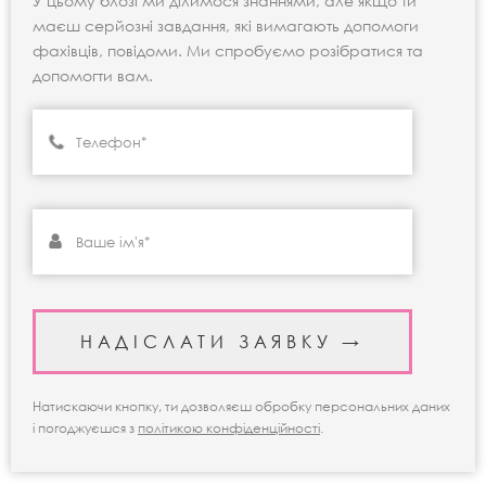
У цьому блозі ми ділимося знаннями, але якщо ти
маєш серйозні завдання, які вимагають допомоги
фахівців, повідоми. Ми спробуємо розібратися та
допомогти вам.
Натискаючи кнопку, ти дозволяєш обробку персональних даних
і погоджуєшся з
політикою конфіденційності
.