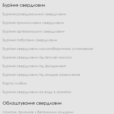
Буріння свердловин
Буріння розвідувальних свердловин
Буріння промислових свердловин
Буріння артезіанських свердловин
Буріння побутових свердловин
Буріння свердловин малогабаритною установкою
Буріння свердловин під теплові насоси
Буріння свердловин під фундамент
Буріння свердловин під анодне заземлення
Карта глибин
Буріння свердловин на воду в гранітах
Облаштування свердловин
Монтаж приямків з бетонними кільцями