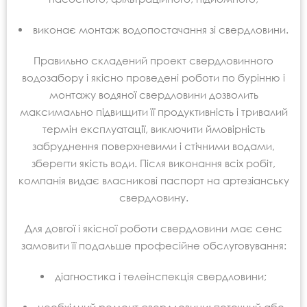
виконає монтаж водопостачання зі свердловини.
Правильно складений проект свердловинного
водозабору і якісно проведені роботи по бурінню і
монтажу водяної свердловини дозволить
максимально підвищити її продуктивність і тривалий
термін експлуатації, виключити ймовірність
забруднення поверхневими і стічними водами,
зберегти якість води. Після виконання всіх робіт,
компанія видає власникові паспорт на артезіанську
свердловину.
Для довгої і якісної роботи свердловини має сенс
замовити її подальше професійне обслуговування:
діагностика і телеінспекція свердловини;