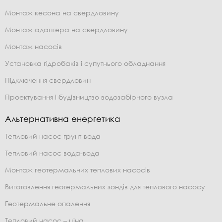
Монтаж кесона на свердловину
Монтаж адаптера на свердловину
Монтаж насосів
Установка гідробаків і супутнього обладнання
Підключення свердловин
Проектування і будівництво водозабірного вузла
Альтернативна енергетика
Тепловий насос грунт-вода
Тепловий насос вода-вода
Монтаж геотермальних теплових насосів
Виготовлення геотермальних зондів для теплового насосу
Геотермальне опалення
Тепловий насос – ціна