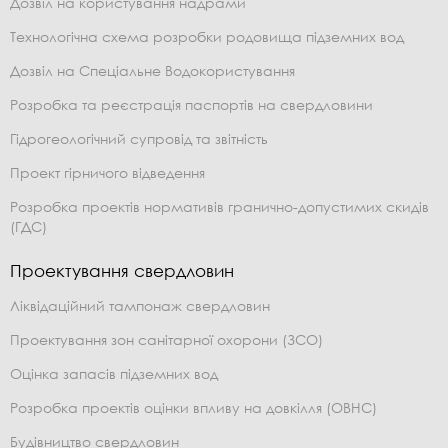
Дозвіл на користування надрами
Технологічна схема розробки родовища підземних вод
Дозвіл на Спеціальне Водокористування
Розробка та реєстрація паспортів на свердловини
Гідрогеологічний супровід та звітність
Проект гірничого відведення
Розробка проектів нормативів гранично-допустимих скидів
(ГДС)
Проектування свердловин
Ліквідаційний тампонаж свердловин
Проектування зон санітарної охорони (ЗСО)
Оцінка запасів підземних вод
Розробка проектів оцінки впливу на довкілля (ОВНС)
Будівництво свердловин