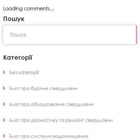
Loading comments…
Пошук
Категорії
Без категорії
Блог про буріння свердловин
Блог про облаштування свердловин
Блог про діагностику та ремонт свердловин
Блог про системи водоочищення