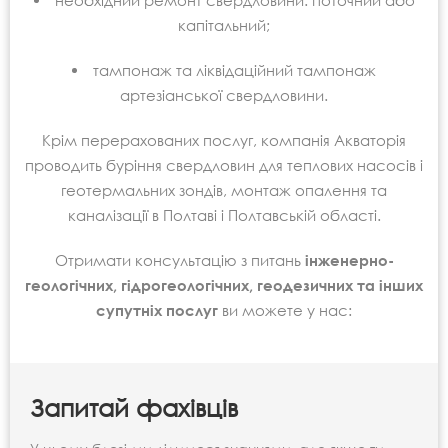
необхідний ремонт свердловини: поточний або
капітальний;
тампонаж та ліквідаційний тампонаж
артезіанської свердловини.
Крім перерахованих послуг, компанія Акваторія
проводить буріння свердловин для теплових насосів і
геотермальних зондів, монтаж опалення та
каналізації в Полтаві і Полтавській області.
Отримати консультацію з питань
інженерно-
геологічних, гідрогеологічних, геодезичних та інших
супутніх послуг
ви можете у нас:
Запитай фахівців