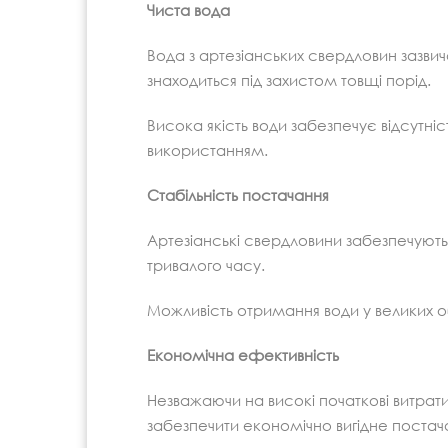
Чиста вода
Вода з артезіанських свердловин зазвича
знаходиться під захистом товщі порід.
Висока якість води забезпечує відсутніс
використанням.
Стабільність постачання
Артезіанські свердловини забезпечують
тривалого часу.
Можливість отримання води у великих о
Економічна ефективність
Незважаючи на високі початкові витрати
забезпечити економічно вигідне постача