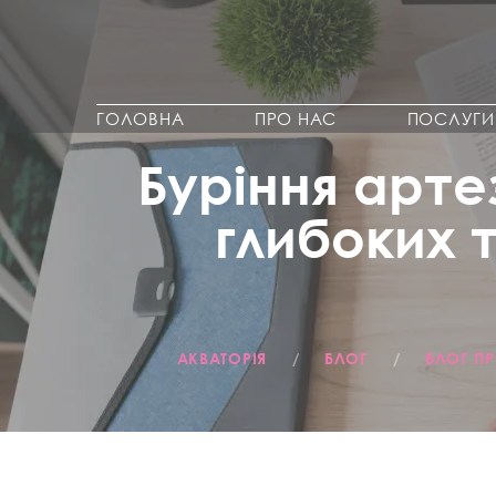
ГОЛОВНА
ПРО НАС
ПОСЛУГИ
Буріння арте
глибоких 
АКВАТОРІЯ
/
БЛОГ
/
БЛОГ П