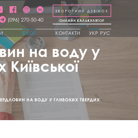
ЗВОРОТНИЙ ДЗВІНОК
(096) 270-50-40
ОНЛАЙН КАЛЬКУЛЯТОР
КИ
БЛОГ
КОНТАКТИ
УКР
РУС
вин на воду у
 Київської
ВЕРДЛОВИН НА ВОДУ У ГЛИБОКИХ ТВЕРДИХ