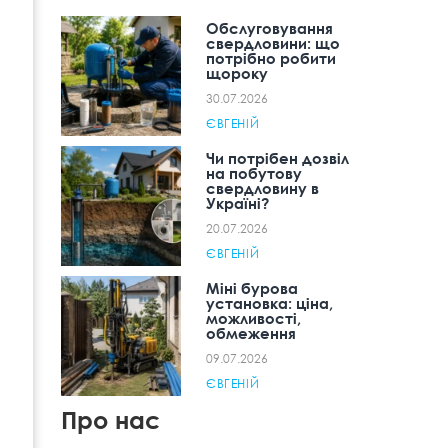
Обслуговування
свердловини: що
потрібно робити
щороку
30.07.2026
ЄВГЕНІЙ
Чи потрібен дозвіл
на побутову
свердловину в
Україні?
20.07.2026
ЄВГЕНІЙ
Міні бурова
установка: ціна,
можливості,
обмеження
09.07.2026
ЄВГЕНІЙ
Про нас