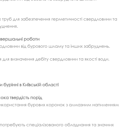
труб для забезпечення герметичності свердловини та
уднення.
вершальні роботи
дловини від бурового шламу та інших забруднень.
для визначення дебіту свердловини та якості води.
 бурінні в Київській області
ока твердість порід
икористання бурових коронок з алмазним напиленням
и, потребують спеціалізованого обладнання та значних