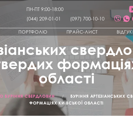
ПН-ПТ 9:00-18:00
(044) 209-01-01
(097) 700-10-10
ПОРТФОЛІО
ПРАЙС-ЛИСТ
ВІДГУ
зіанських свердло
твердих формаціях
області
РО БУРІННЯ СВЕРДЛОВИН
/
БУРІННЯ АРТЕЗІАНСЬКИХ С
ФОРМАЦІЯХ КИЇВСЬКОЇ ОБЛАСТІ