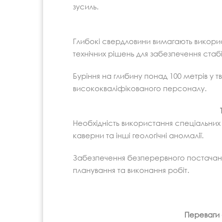
зусиль.
Глибокі свердловини вимагають викори
технічних рішень для забезпечення стаб
Буріння на глибину понад 100 метрів у
висококваліфікованого персоналу.
Необхідність використання спеціальних
каверни та інші геологічні аномалії.
Забезпечення безперервного постачанн
планування та виконання робіт.
Переваги 