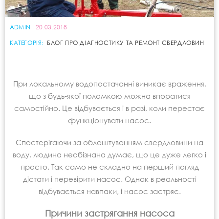
ADMIN
20.03.2018
КАТЕГОРІЯ:
БЛОГ ПРО ДІАГНОСТИКУ ТА РЕМОНТ СВЕРДЛОВИН
При локальному водопостачанні виникає враження,
що з будь-якої поломкою можна впоратися
самостійно. Це відбувається і в разі, коли перестає
функціонувати насос.
Спостерігаючи за облаштуванням свердловини на
воду, людина необізнана думає, що це дуже легко і
просто. Так само не складно на перший погляд
дістати і перевірити насос. Однак в реальності
відбувається навпаки, і насос застряє.
Причини застрягання насоса