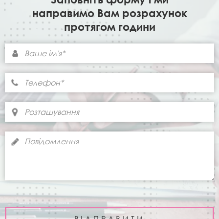
направимо Вам розрахунок
протягом години