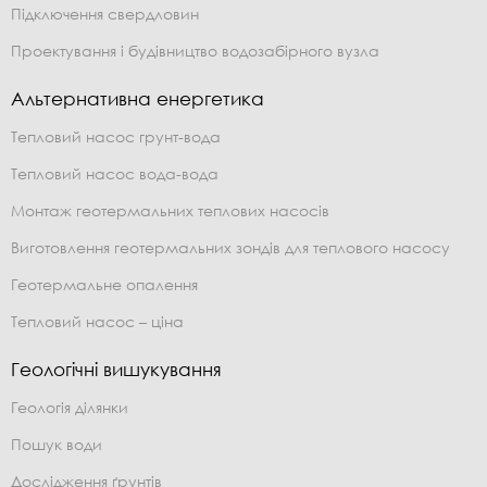
Підключення свердловин
Проектування і будівництво водозабірного вузла
Альтернативна енергетика
Тепловий насос грунт-вода
Тепловий насос вода-вода
Монтаж геотермальних теплових насосів
Виготовлення геотермальних зондів для теплового насосу
Геотермальне опалення
Тепловий насос – ціна
Геологічні вишукування
Геологія ділянки
Пошук води
Дослідження ґрунтів