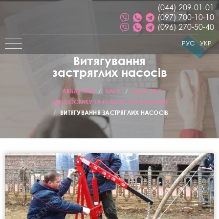
(044) 209-01-01
(097) 700-10-10
(096) 270-50-40
РУС
УКР
Витягування
застряглих насосів
АКВАТОРІЯ
/
БЛОГ
/
БЛОГ ПРО
ДІАГНОСТИКУ ТА РЕМОНТ СВЕРДЛОВИН
/
ВИТЯГУВАННЯ ЗАСТРЯГЛИХ НАСОСІВ