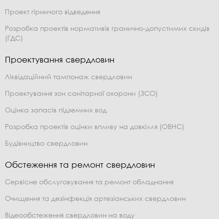
Проект гірничого відведення
Розробка проектів нормативів гранично-допустимих скидів
(ГДС)
Проектування свердловин
Ліквідаційний тампонаж свердловин
Проектування зон санітарної охорони (ЗСО)
Оцінка запасів підземних вод
Розробка проектів оцінки впливу на довкілля (ОВНС)
Будівництво свердловин
Обстеження та ремонт свердловин
Сервісне обслуговування та ремонт обладнання
Очищення та дезінфекція артезіанських свердловин
Відеообстеження свердловин на воду