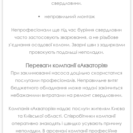
свердловини.
неправильний монтаж
Непрофесіонали ще під час буріння свердловин
часто застосовують зварювання, а не різьбове
з’єднання осадової колони. Зварні шви з задирками
провокують подальші неполадки.
Переваги компанії «Акваторія»
При заклинюванні насоса доцільно скористатися
послугами професіоналів. Неправильне витяг
бюджетного обладнання може надалі закінчиться
небажаними витратами на ремонт свердловини.
Компанія «Акваторія» надає послуги жителям Києва
та Київської області. Співробітники компанії
оперативно знаходять і швидко усувають причину
неполадки. В арсеналі компанії професійне