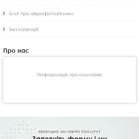
Блог про аерофотозйомки
Без категорії
Про нас
Информація про компанію
НЕОБХІДНО ЗАМОВИТИ ПОСЛУГУ?
Заповніть форму і ми