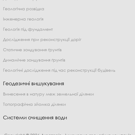
Геологічна розвідка
Інженерна геологія
Геологія під фундамент
Дослідження при реконструкції доріг
Статичне зондування ґрунтів
Динамічне зондування ґрунтів
Геологічні дослідження під час реконструкції будівель
Геодезичні вишукування
Винесення в натуру меж земельної ділянки
Топографічна зйомка ділянки
Системи очищення води