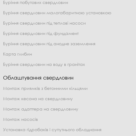
Буріння побутових свердловин
Буріння свердловин малогабаритною установкою
Буріння свердловин під теплові насоси
Буріння свердловин під фундамент
Буріння свердловин під анодне заземлення
Карта глибин
Буріння свердловин на воду в гранітах
Облаштування свердловин
Монтаж приямків з бетонними кільцями
Монтаж кесона на свердловину
Монтаж адаптера на свердловину
Монтаж насосів
Установка гідробаків і супутнього обладнання