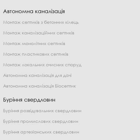
Автономна каналізація
Монтаж септиків з бетонних кілець
Монтаж каналізаційних септиків
Монтаж монолітних септиків
Монтаж пластикових септиків
Монтаж локальних очисних споруд
Автономна каналізація для дачі
Автономна каналізація Біосептик
Буріння свердловин
Буріння розвідувальних свердловин
Буріння промислових свердловин
Буріння артезіанських свердловин