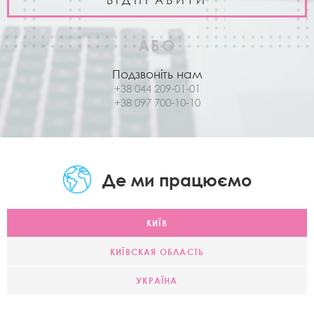
АБО
Подзвоніть нам
+38 044 209-01-01
+38 097 700-10-10
Де ми працюємо
КИЇВ
КИЇВСКАЯ ОБЛАСТЬ
УКРАЇНА