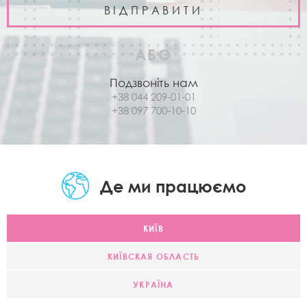
АБО
Подзвоніть нам
+38 044 209-01-01
+38 097 700-10-10
Де ми працюємо
КИЇВ
КИЇВСКАЯ ОБЛАСТЬ
УКРАЇНА