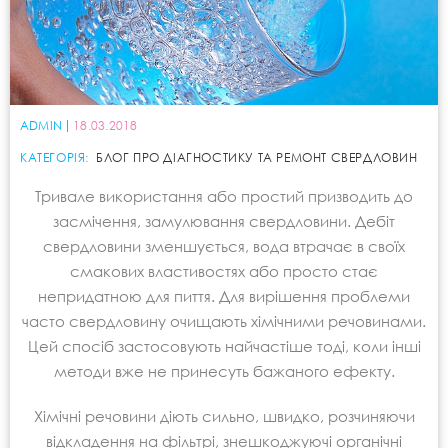
ADMIN
18.03.2018
КАТЕГОРІЯ:
БЛОГ ПРО ДІАГНОСТИКУ ТА РЕМОНТ СВЕРДЛОВИН
Тривале використання або простий призводить до
засмічення, замулювання свердловини. Дебіт
свердловини зменшується, вода втрачає в своїх
смакових властивостях або просто стає
непридатною для пиття. Для вирішення проблеми
часто свердловину очищають хімічними речовинами.
Цей спосіб застосовують найчастіше тоді, коли інші
методи вже не принесуть бажаного ефекту.
Хімічні речовини діють сильно, швидко, розчиняючи
відкладення на фільтрі, знешкоджуючі органічні