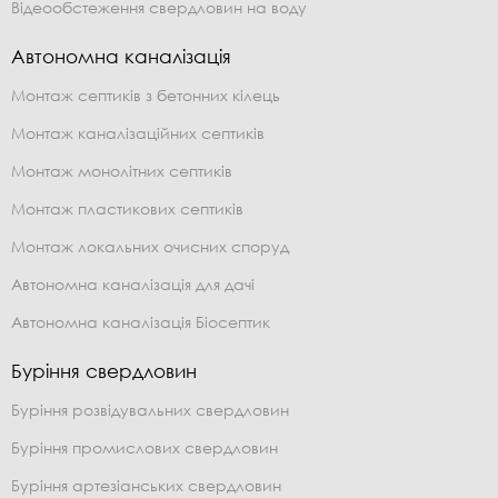
Відеообстеження свердловин на воду
Автономна каналізація
Монтаж септиків з бетонних кілець
Монтаж каналізаційних септиків
Монтаж монолітних септиків
Монтаж пластикових септиків
Монтаж локальних очисних споруд
Автономна каналізація для дачі
Автономна каналізація Біосептик
Буріння свердловин
Буріння розвідувальних свердловин
Буріння промислових свердловин
Буріння артезіанських свердловин