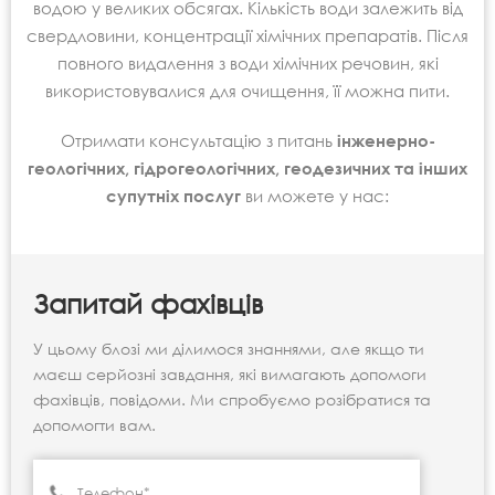
водою у великих обсягах. Кількість води залежить від
свердловини, концентрації хімічних препаратів. Після
повного видалення з води хімічних речовин, які
використовувалися для очищення, її можна пити.
Отримати консультацію з питань
інженерно-
геологічних, гідрогеологічних, геодезичних та інших
супутніх послуг
ви можете у нас:
Запитай фахівців
У цьому блозі ми ділимося знаннями, але якщо ти
маєш серйозні завдання, які вимагають допомоги
фахівців, повідоми. Ми спробуємо розібратися та
допомогти вам.