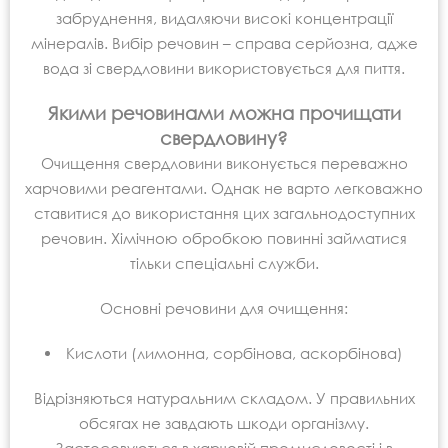
забруднення, видаляючи високі концентрації
мінералів. Вибір речовин – справа серйозна, адже
вода зі свердловини використовується для пиття.
Якими речовинами можна прочищати
свердловину?
Очищення свердловини виконується переважно
харчовими реагентами. Однак не варто легковажно
ставитися до використання цих загальнодоступних
речовин. Хімічною обробкою повинні займатися
тільки спеціальні служби.
Основні речовини для очищення:
Кислоти (лимонна, сорбінова, аскорбінова)
Відрізняються натуральним складом. У правильних
обсягах не завдають шкоди організму.