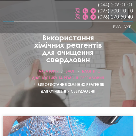
(044) 209-01-01
(097) 700-10-10
(096) 270-50-40
РУС
УКР
Використання
хімічних реагентів
для очищення
свердловин
АКВАТОРІЯ
/
БЛОГ
/
БЛОГ ПРО
ДІАГНОСТИКУ ТА РЕМОНТ СВЕРДЛОВИН
/
ВИКОРИСТАННЯ ХІМІЧНИХ РЕАГЕНТІВ
ДЛЯ ОЧИЩЕННЯ СВЕРДЛОВИН