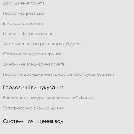
Дослідження ґрунтів
Геологічна розвідка
Інженерна геологія
Геологія під фундамент
Дослідження при реконструкції доріг
Статичне зондування ґрунтів
Динамічне зондування ґрунтів
Геологічні дослідження під час реконструкції будівель
Геодезичні вишукування
Винесення в натуру меж земельної ділянки
Топографічна зйомка ділянки
Системи очищення води