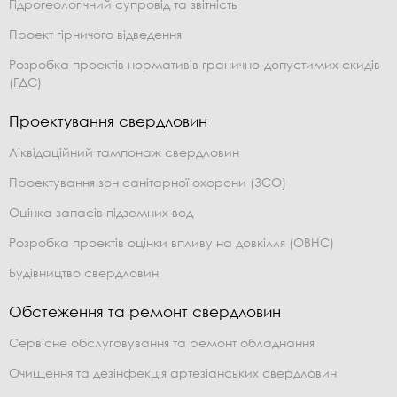
Гідрогеологічний супровід та звітність
Проект гірничого відведення
Розробка проектів нормативів гранично-допустимих скидів
(ГДС)
Проектування свердловин
Ліквідаційний тампонаж свердловин
Проектування зон санітарної охорони (ЗСО)
Оцінка запасів підземних вод
Розробка проектів оцінки впливу на довкілля (ОВНС)
Будівництво свердловин
Обстеження та ремонт свердловин
Сервісне обслуговування та ремонт обладнання
Очищення та дезінфекція артезіанських свердловин