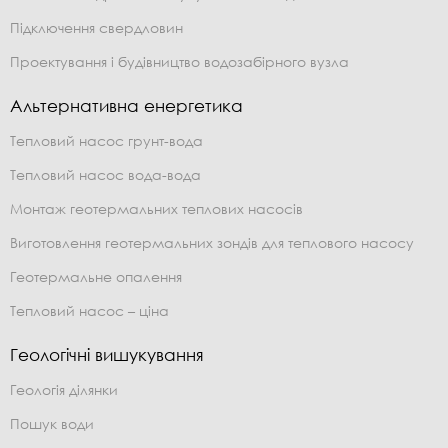
Підключення свердловин
Проектування і будівництво водозабірного вузла
Альтернативна енергетика
Тепловий насос грунт-вода
Тепловий насос вода-вода
Монтаж геотермальних теплових насосів
Виготовлення геотермальних зондів для теплового насосу
Геотермальне опалення
Тепловий насос – ціна
Геологічні вишукування
Геологія ділянки
Пошук води