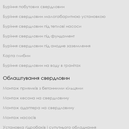
Буріння побутових свердловин
Буріння свердловин малогабаритною установкою
Буріння свердловин під теплові насоси
Буріння свердловин під фундамент
Буріння свердловин під анодне заземлення
Карта глибин
Буріння свердловин на воду в гранітах
Облаштування свердловин
Монтаж приямків з бетонними кільцями
Монтаж кесона на свердловину
Монтаж адаптера на свердловину
Монтаж насосів
Установка гідробаків і супутнього обладнання