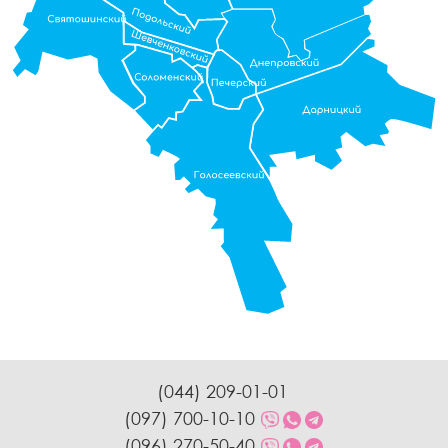
(044) 209-01-01
(097) 700-10-10
(096) 270-50-40