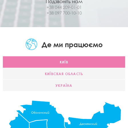
Подзвоніть нам
+38 044 209-01-01
+38 097 700-10-10
Де ми працюємо
КИЇВ
КИЇВСКАЯ ОБЛАСТЬ
УКРАЇНА