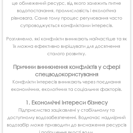
це обмежений ресурс, від якого залежить питне
водопостачання, промисловість і екологічна
рівновага. Саме тому процес регулювання часто
супроводжується конфліктами інтересів.
Розглянемо, які конфлікти виникають найчастіше та як
їх можна ефективно вирішувати для досягнення
сталого розвитку.
Причини виникнення конфліктів у сфері
спецводокористування
Конфлікти інтересів виникають через поєднання
економічних, екологічних та соціальних факторів.
1. Економічні інтереси бізнесу
Підприємства зацікавлені у стабільному та
доступному водозабезпеченні. Водночас надмірний
водозабір може призводити до виснаження ресурсів
і погіршення якості води.