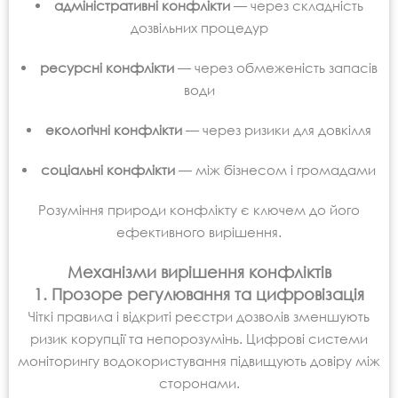
адміністративні конфлікти
— через складність
дозвільних процедур
ресурсні конфлікти
— через обмеженість запасів
води
екологічні конфлікти
— через ризики для довкілля
соціальні конфлікти
— між бізнесом і громадами
Розуміння природи конфлікту є ключем до його
ефективного вирішення.
Механізми вирішення конфліктів
1. Прозоре регулювання та цифровізація
Чіткі правила і відкриті реєстри дозволів зменшують
ризик корупції та непорозумінь. Цифрові системи
моніторингу водокористування підвищують довіру між
сторонами.