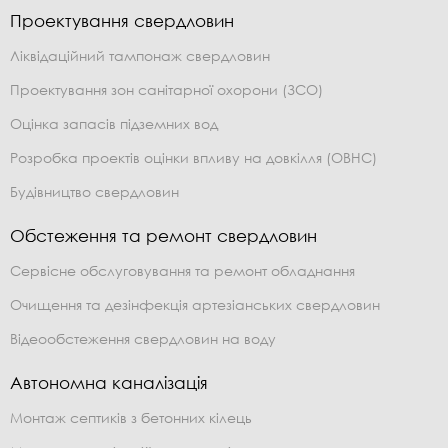
Проектування свердловин
Ліквідаційний тампонаж свердловин
Проектування зон санітарної охорони (ЗСО)
Оцінка запасів підземних вод
Розробка проектів оцінки впливу на довкілля (ОВНС)
Будівництво свердловин
Обстеження та ремонт свердловин
Сервісне обслуговування та ремонт обладнання
Очищення та дезінфекція артезіанських свердловин
Відеообстеження свердловин на воду
Автономна каналізація
Монтаж септиків з бетонних кілець