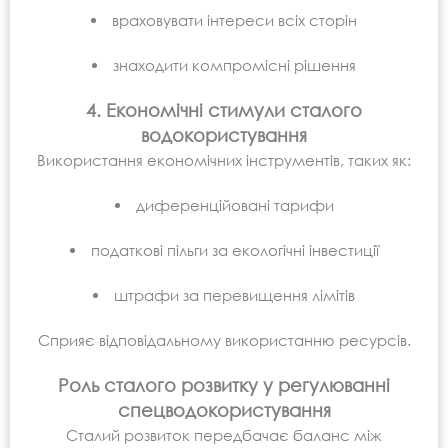
враховувати інтереси всіх сторін
знаходити компромісні рішення
4. Економічні стимули сталого
водокористування
Використання економічних інструментів, таких як:
диференційовані тарифи
податкові пільги за екологічні інвестиції
штрафи за перевищення лімітів
Сприяє відповідальному використанню ресурсів.
Роль сталого розвитку у регулюванні
спецводокористування
Сталий розвиток передбачає баланс між