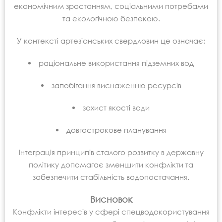
економічним зростанням, соціальними потребами
та екологічною безпекою.
У контексті артезіанських свердловин це означає:
раціональне використання підземних вод
запобігання виснаженню ресурсів
захист якості води
довгострокове планування
Інтеграція принципів сталого розвитку в державну
політику допомагає зменшити конфлікти та
забезпечити стабільність водопостачання.
Висновок
Конфлікти інтересів у сфері спецводокористування