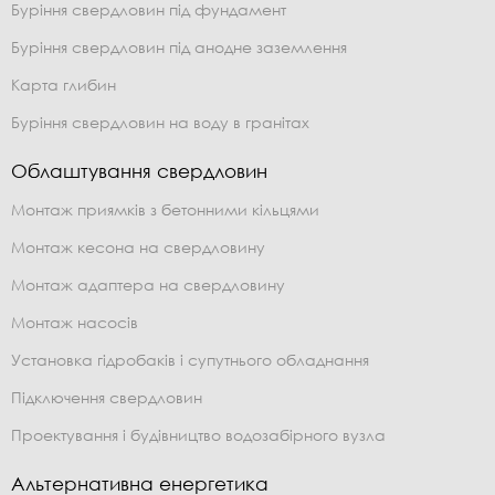
Буріння свердловин під фундамент
Буріння свердловин під анодне заземлення
Карта глибин
Буріння свердловин на воду в гранітах
Облаштування свердловин
Монтаж приямків з бетонними кільцями
Монтаж кесона на свердловину
Монтаж адаптера на свердловину
Монтаж насосів
Установка гідробаків і супутнього обладнання
Підключення свердловин
Проектування і будівництво водозабірного вузла
Альтернативна енергетика