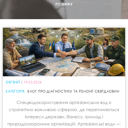
РОЗВИТКУ
ЄВГЕНІЙ
19.03.2026
КАТЕГОРІЯ:
БЛОГ ПРО ДІАГНОСТИКУ ТА РЕМОНТ СВЕРДЛОВИН
Спецводокористування артезіанських вод є
стратегічно важливою сферою, де перетинаються
інтереси держави, бізнесу, громад і
природоохоронних організацій. Артезіанські води —