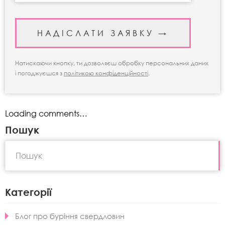
Натискаючи кнопку, ти дозволяєш обробку персональних даних
і погоджуєшся з
політикою конфіденційності
.
Loading comments…
Пошук
Категорії
Блог про буріння свердловин