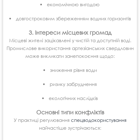
економічною вигодою
довгостроковим збереженням водних горизонтів
3. Інтереси місцевих громад
Місцеві жителі зацікавлені у чистій та доступній воді.
Промислове використання артезіанських свердловин
може викликати занепокоєння щодо:
зниження рівня води
ризику забруднення
екологічних наслідків
Основні типи конфліктів
У практиці регулювання
спецводокористування
найчастіше зустрічаються: