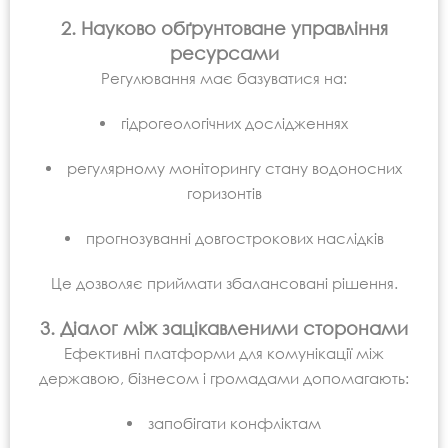
2. Науково обґрунтоване управління
ресурсами
Регулювання має базуватися на:
гідрогеологічних дослідженнях
регулярному моніторингу стану водоносних
горизонтів
прогнозуванні довгострокових наслідків
Це дозволяє приймати збалансовані рішення.
3. Діалог між зацікавленими сторонами
Ефективні платформи для комунікації між
державою, бізнесом і громадами допомагають:
запобігати конфліктам