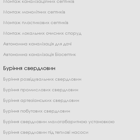
Монтаж каналізаційних септиків
Монтаж монолітних септиків
Монтаж пластикових септиків
Монтаж локальних очисних споруд
Автономна каналізація для дачі
Автономна каналізація Біосептик
Буріння свердловин
Буріння розвідувальних свердловин
Буріння промислових свердловин
Буріння артезіанських свердловин
Буріння побутових свердловин
Буріння свердловин малогабаритною установкою
Буріння свердловин під теплові насоси