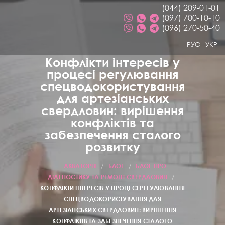
(044) 209-01-01
(097) 700-10-10
(096) 270-50-40
РУС
УКР
Конфлікти інтересів у
процесі регулювання
спецводокористування
для артезіанських
свердловин: вирішення
конфліктів та
забезпечення сталого
розвитку
АКВАТОРІЯ
/
БЛОГ
/
БЛОГ ПРО
ДІАГНОСТИКУ ТА РЕМОНТ СВЕРДЛОВИН
/
КОНФЛІКТИ ІНТЕРЕСІВ У ПРОЦЕСІ РЕГУЛЮВАННЯ
СПЕЦВОДОКОРИСТУВАННЯ ДЛЯ
АРТЕЗІАНСЬКИХ СВЕРДЛОВИН: ВИРІШЕННЯ
КОНФЛІКТІВ ТА ЗАБЕЗПЕЧЕННЯ СТАЛОГО