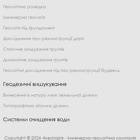
Геологічна розвідка
Інженерна геологія
Геологія під фундамент
Дослідження при реконструкції доріг
Статичне зондування ґрунтів
Динамічне зондування ґрунтів
Геологічні дослідження під час реконструкції будівель
Геодезичні вишукування
Винесення в натуру меж земельної ділянки
Топографічна зйомка ділянки
Системи очищення води
Copyright © 2026 Акваторія - Інженерно-геологічна компанія