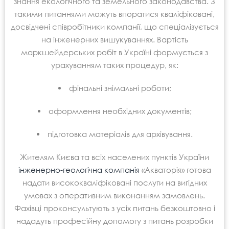
знання екологічного та земельного законодавства. З
такими питаннями можуть впоратися кваліфіковані,
досвідчені співробітники компанії, що спеціалізується
на інженерних вишукуваннях. Вартість
маркшейдерських робіт в Україні формується з
урахуванням таких процедур, як:
фінальні знімальні роботи;
оформлення необхідних документів;
підготовка матеріалів для архівування.
Жителям Києва та всіх населених пунктів України
інженерно-геологічна компанія
«Акваторія» готова
надати висококваліфіковані послуги на вигідних
умовах з оперативним виконанням замовлень.
Фахівці проконсультують з усіх питань безкоштовно і
нададуть професійну допомогу з питань розробки