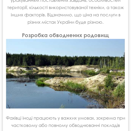
урахуванням поставлених завдань, особливостей
території, кількості використовуваної техніки, а також
інших факторів. Відзначимо, що ціна на послуги в
різних містах України буде різною.
Розробка обводнених родовищ
Фахівці іноді працюють у важких умовах, зокрема при
частковому або повному обводнюванні покладів