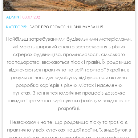
ADMIN
03.07.2021
КАТЕГОРІЯ:
БЛОГ ПРО ГЕОЛОГІЧНІ ВИШУКУВАННЯ
Найбільш затребуваними будівельними матеріалами,
які мають широкий спектр застосування в різних
сферах будівництва, промисловості, сільського
господарства, вважаються пісок і гравій. Їх родовища
відзначаються практично по всій території України, в
результаті чого для видобутку відбувається активна
розробка кар’єрів в різних містах і населених
пунктах. Знання технологічних процесів дозволяє
швидко і грамотно вирішувати фахівцям завдання по
розробці.
Незважаючи на те, що родовища піску та гравію є
практично у всіх куточках нашої країни, їх видобуток в
масштабних промислових обсягах є трудомісткою