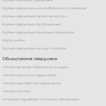
Буріння свердловин малогабаритною установкою
Буріння свердловин під теплові насоси
Буріння свердловин під фундамент
Буріння свердловин під анодне заземлення
Карта глибин
Буріння свердловин на воду в гранітах
Облаштування свердловин
Монтаж приямків з бетонними кільцями
Монтаж кесона на свердловину
Монтаж адаптера на свердловину
Монтаж насосів
Установка гідробаків і супутнього обладнання