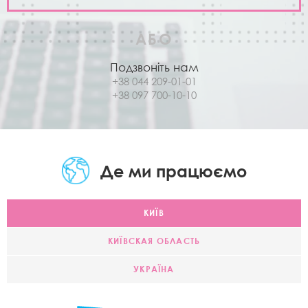
АБО
Подзвоніть нам
+38 044 209-01-01
+38 097 700-10-10
Де ми працюємо
КИЇВ
КИЇВСКАЯ ОБЛАСТЬ
УКРАЇНА