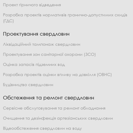
Проект гірничого відведення
Розробка проектів нормативів гранично-допустимих скидів
(ГДС)
Проектування свердловин
Ліквідаційний тампонаж свердловин
Проектування зон санітарної охорони (ЗСО)
Оцінка запасів підземних вод
Розробка проектів оцінки впливу на довкілля (ОВНС)
Будівництво свердловин
Обстеження та ремонт свердловин
Сервісне обслуговування та ремонт обладнання
Очищення та дезінфекція артезіанських свердловин
Відеообстеження свердловин на воду