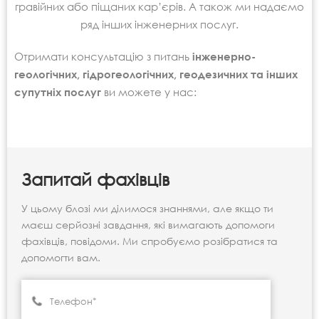
гравійних або піщаних кар’єрів. А також ми надаємо
ряд інших інженерних послуг.
Отримати консультацію з питань
інженерно-
геологічних, гідрогеологічних, геодезичних та інших
супутніх послуг
ви можете у нас:
Запитай фахівців
У цьому блозі ми ділимося знаннями, але якщо ти
маєш серйозні завдання, які вимагають допомоги
фахівців, повідоми. Ми спробуємо розібратися та
допомогти вам.