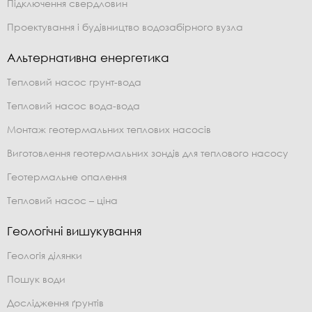
Підключення свердловин
Проектування і будівництво водозабірного вузла
Альтернативна енергетика
Тепловий насос грунт-вода
Тепловий насос вода-вода
Монтаж геотермальних теплових насосів
Виготовлення геотермальних зондів для теплового насосу
Геотермальне опалення
Тепловий насос – ціна
Геологічні вишукування
Геологія ділянки
Пошук води
Дослідження ґрунтів