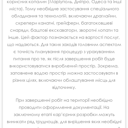
корисних копалин (Маріуполь, Дніпро, Одеса та інші
міста). Тому необхідне застосування спеціального
обладнання та технологій, включаючи драглайни,
скрепери канатні, грейфери, багатоковшеві
снаряди, баштові екскаватори, зворотні лопати та
інше. Цей фактор позначається на вартості послуг,
що надаються. Для таких заходів головним аспектом
є точність планування процедур з урахуванням
питання про те, як після завершення робіт буде
використовуватися вироблений простір. Зокрема,
заповнене водою простір можна застосовувати в
різних цілях, включаючи облаштування місць для
відпочинку.
При завершенні робіт на території необхідно
проводити оформлення документації. На
заключному етапі кар’єрних розробки можуть
виникати ряд труднощів, для вирішення яких необхідні