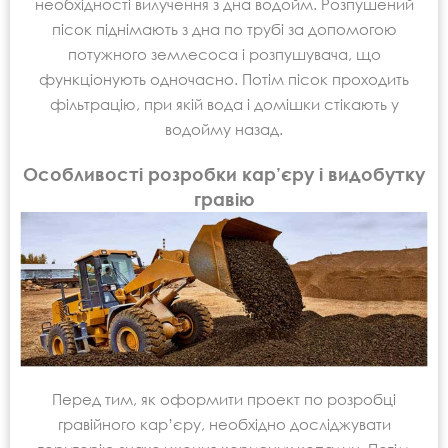
необхідності вилучення з дна водойм. Розпушений
пісок піднімають з дна по трубі за допомогою
потужного землесоса і розпушувача, що
функціонують одночасно. Потім пісок проходить
фільтрацію, при якій вода і домішки стікають у
водойму назад.
Особливості розробки кар’єру і видобутку
гравію
Перед тим, як оформити проект по розробці
гравійного кар’єру, необхідно досліджувати