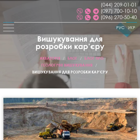
(044) 209-01-01
(097) 700-10-10
(096) 270-50-40
РУС
УКР
Вишукування для
розробки кар’єру
АКВАТОРІЯ
/
БЛОГ
/
БЛОГ ПРО
ГЕОЛОГІЧНІ ВИШУКУВАННЯ
/
ВИШУКУВАННЯ ДЛЯ РОЗРОБКИ КАР’ЄРУ