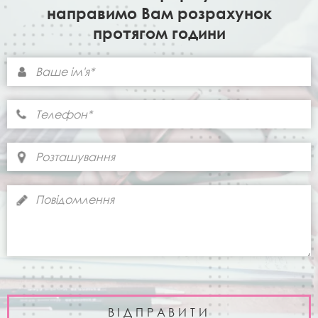
направимо Вам розрахунок
протягом години