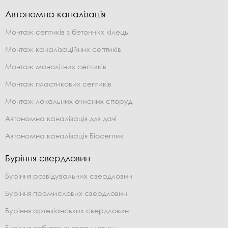
Автономна каналізація
Монтаж септиків з бетонних кілець
Монтаж каналізаційних септиків
Монтаж монолітних септиків
Монтаж пластикових септиків
Монтаж локальних очисних споруд
Автономна каналізація для дачі
Автономна каналізація Біосептик
Буріння свердловин
Буріння розвідувальних свердловин
Буріння промислових свердловин
Буріння артезіанських свердловин
Буріння побутових свердловин