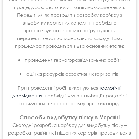
процедурою з істотними капіталовкладеннями.
Перед тим, як проводити розробку кар’єру з
видобутку корисних копалин, необхідно
проаналізувати і зробити обґрунтування
перспективності запланованого заходу. Така
процедура проводиться в два основних етапи:
проведення геологорозвідувальних робіт;
оцінка ресурсів ефективних горизонтів.
При проведенні робіт виконуються
геологічні
дослідження
, необхідні для оптимізації процесів і
отримання цілісного аналізу гірських порід.
Способи видобутку піску в Україні
Сьогодні розробка кар’єру для видобутку піску –
розробка гравійних і піщаних кар’єрів проводиться в