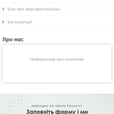
Блог про аерофотозйомки
Без категорії
Про нас
Информація про компанію
НЕОБХІДНО ЗАМОВИТИ ПОСЛУГУ?
Заповніть форму і ми