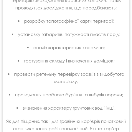
територію знаходження корисних копалин. Потім
проводяться дослідження, що передбачають:
розробку топографічної карти території;
установку габаритів, потужності пластів порід;
аналіз характеристик копалини;
тестування складу і визначення домішок;
провести ретельну перевірку зразків з видобутого
матеріалу;
проведення пробного буріння та вибухів породи;
визначення характеру грунтових вод і інші.
Як для піщаних, так і для гравійних кар’єрів початковий
етап виконання робіт аналогічний. Якщо кар’єр