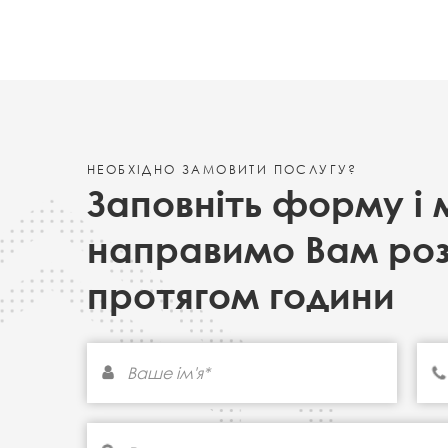
НЕОБХІДНО ЗАМОВИТИ ПОСЛУГУ?
Заповніть форму і 
направимо Вам ро
протягом години