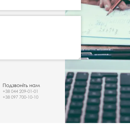
Подзвоніть нам
+38 044 209-01-01
+38 097 700-10-10