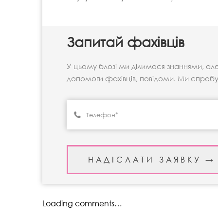
Запитай фахівців
У цьому блозі ми ділимося знаннями, ал
допомоги фахівців, повідоми. Ми спроб
Loading comments…