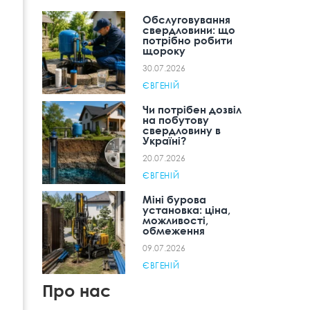
Обслуговування
свердловини: що
потрібно робити
щороку
30.07.2026
ЄВГЕНІЙ
Чи потрібен дозвіл
на побутову
свердловину в
Україні?
20.07.2026
ЄВГЕНІЙ
Міні бурова
установка: ціна,
можливості,
обмеження
09.07.2026
ЄВГЕНІЙ
Про нас