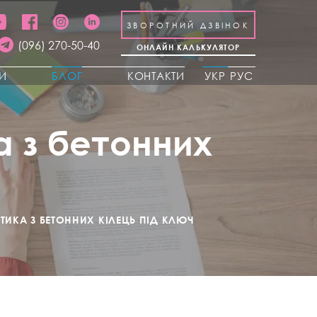
ЗВОРОТНИЙ ДЗВІНОК
(096) 270-50-40
ОНЛАЙН КАЛЬКУЛЯТОР
КИ
БЛОГ
КОНТАКТИ
УКР
РУС
а з бетонних
ТИКА З БЕТОННИХ КІЛЕЦЬ ПІД КЛЮЧ