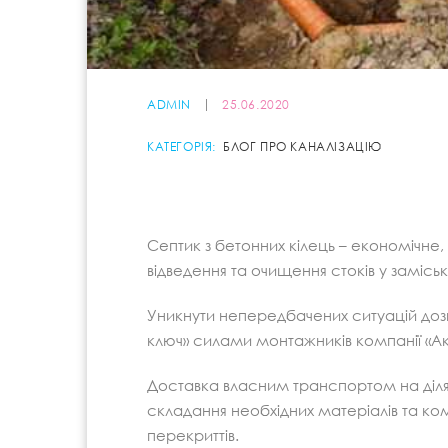
ADMIN
25.06.2020
КАТЕГОРІЯ:
БЛОГ ПРО КАНАЛІЗАЦІЮ
Септик з бетонних кілець – економічн
відведення та очищення стоків у замісь
Уникнути непередбачених ситуацій дозвол
ключ» силами монтажників компанії «Ак
Доставка власним транспортом на діля
складання необхідних матеріалів та ком
перекриттів.