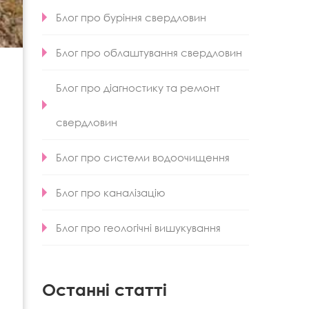
Блог про буріння свердловин
Блог про облаштування свердловин
Блог про діагностику та ремонт
свердловин
Блог про системи водоочищення
Блог про каналізацію
Блог про геологічні вишукування
Останні статті