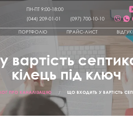
ПН-ПТ 9:00-18:00
(044) 209-01-01
(097) 700-10-10
ПОРТФОЛІО
ПРАЙС-ЛИСТ
ВІДГУ
у вартість септик
кілець під ключ
ЛОГ ПРО КАНАЛІЗАЦІЮ
/
ЩО ВХОДИТЬ У ВАРТІСТЬ СЕП