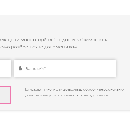
е якщо ти маєш серйозні завдання, які вимагають
уємо розібратися та допомогти вам.
Натискаючи кнопку, ти дозволяєш обробку персональних
даних і погоджуєшся з
політикою конфіденційності
.