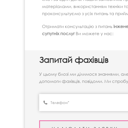
матеріалами, використанням техніки та
проконсультуємо з усіх питань та прийм
Отримати консультацію з питань
інжене
супутніх послуг
Ви можете у нас:
Запитай фахівців
У цьому блозі ми ділимося знаннями, ал
допомоги фахівців, повідоми. Ми спроб