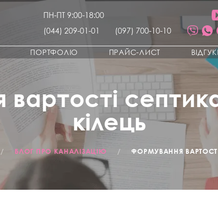
ПН-ПТ 9:00-18:00
(044) 209-01-01
(097) 700-10-10
ПОРТФОЛІО
ПРАЙС-ЛИСТ
ВІДГУ
 вартості септика
кілець
/
БЛОГ ПРО КАНАЛІЗАЦІЮ
/
ФОРМУВАННЯ ВАРТОСТІ