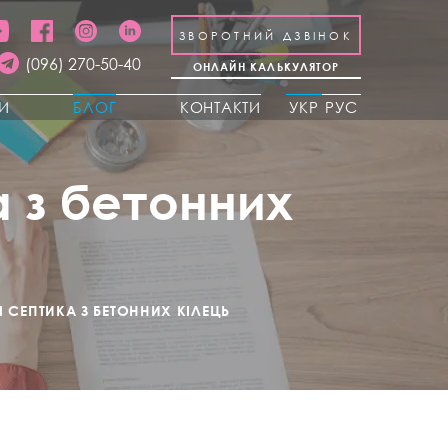
ЗВОРОТНИЙ ДЗВІНОК
(096) 270-50-40
ОНЛАЙН КАЛЬКУЛЯТОР
КИ
БЛОГ
КОНТАКТИ
УКР
РУС
 з бетонних
 СЕПТИКА З БЕТОННИХ КІЛЕЦЬ