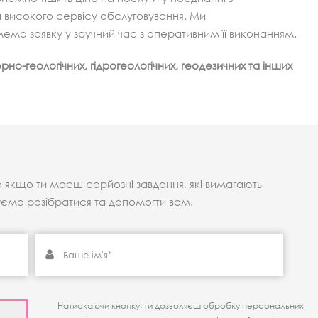
 високого сервісу обслуговування. Ми
емо заявку у зручний час з оперативним її виконанням.
рно-геологічних, гідрогеологічних, геодезичних та інших
е якщо ти маєш серйозні завдання, які вимагають
уємо розібратися та допомогти вам.
Натискаючи кнопку, ти дозволяєш обробку персональних