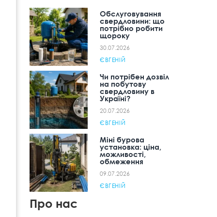
Обслуговування
свердловини: що
потрібно робити
щороку
30.07.2026
ЄВГЕНІЙ
Чи потрібен дозвіл
на побутову
свердловину в
Україні?
20.07.2026
ЄВГЕНІЙ
Міні бурова
установка: ціна,
можливості,
обмеження
09.07.2026
ЄВГЕНІЙ
Про нас