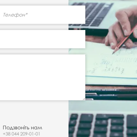
Подзвоніть нам
+38 044 209-01-01