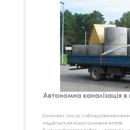
Автономна каналізація в
Комплекс послуг з облаштування каналіз
надається на кілька основних етапів: