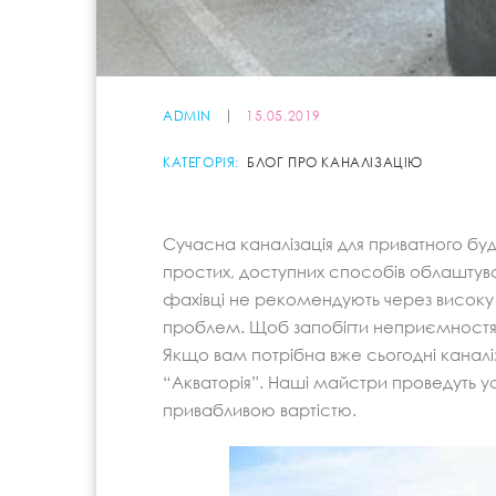
ADMIN
15.05.2019
КАТЕГОРІЯ:
БЛОГ ПРО КАНАЛІЗАЦІЮ
Сучасна каналізація для приватного буд
простих, доступних способів облаштув
фахівці не рекомендують через високу
проблем. Щоб запобігти неприємностя
Якщо вам потрібна вже сьогодні каналіза
“Акваторія”. Наші майстри проведуть у
привабливою вартістю.