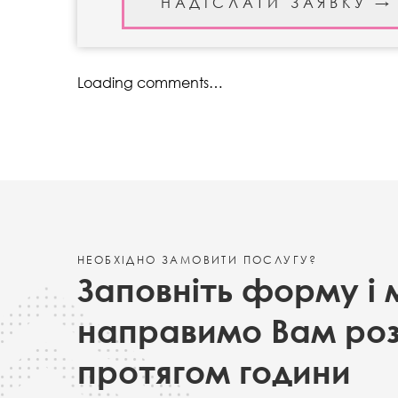
Loading comments…
НЕОБХІДНО ЗАМОВИТИ ПОСЛУГУ?
Заповніть форму і 
направимо Вам ро
протягом години