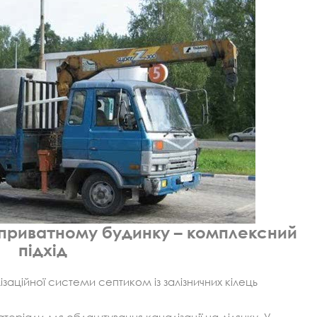
 приватному будинку – комплексний
підхід
аційної системи септиком із залізничних кілець