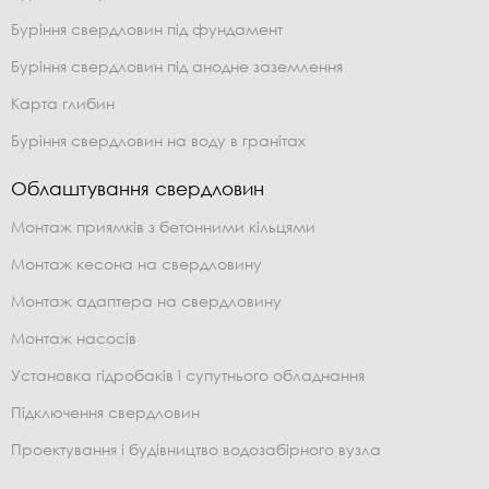
Буріння свердловин під фундамент
Буріння свердловин під анодне заземлення
Карта глибин
Буріння свердловин на воду в гранітах
Облаштування свердловин
Монтаж приямків з бетонними кільцями
Монтаж кесона на свердловину
Монтаж адаптера на свердловину
Монтаж насосів
Установка гідробаків і супутнього обладнання
Підключення свердловин
Проектування і будівництво водозабірного вузла