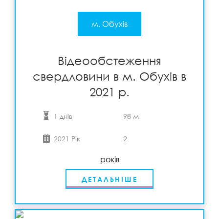
м. Обухів
Відеообстеження
свердловини в м. Обухів в
2021 р.
1 днів
98 м
2021 Рік
2
років
ДЕТАЛЬНІШЕ