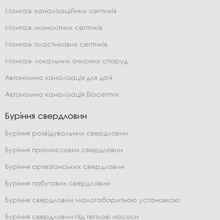
Монтаж каналізаційних септиків
Монтаж монолітних септиків
Монтаж пластикових септиків
Монтаж локальних очисних споруд
Автономна каналізація для дачі
Автономна каналізація Біосептик
Буріння свердловин
Буріння розвідувальних свердловин
Буріння промислових свердловин
Буріння артезіанських свердловин
Буріння побутових свердловин
Буріння свердловин малогабаритною установкою
Буріння свердловин під теплові насоси