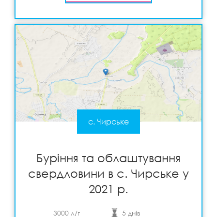
с. Чирське
Буріння та облаштування свердловини в с.
Чирське у 2021 р.
Детальніше
View
Буріння та облаштування
свердловини в с. Чирське у
2021 р.
3000 л/г
5 днів