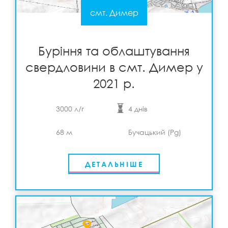
смт. Димер
Буріння та облаштування свердловини в смт.
Димер у 2021 р.
Детальніше
View
Буріння та облаштування
свердловини в смт. Димер у
2021 р.
3000 л/г
4 днів
68 м
Бучацький (Pg)
ДЕТАЛЬНІШЕ