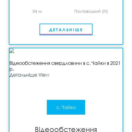
34 м
Полтавський (N)
ДЕТАЛЬНІШЕ
Відеообстеження свердловини в с. Чайки в 2021
р.
Детальніше
View
с. Чайки
Відеообстеження