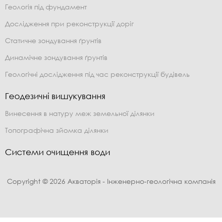
Геологія під фундамент
Дослідження при реконструкції доріг
Статичне зондування ґрунтів
Динамічне зондування ґрунтів
Геологічні дослідження під час реконструкції будівель
Геодезичні вишукування
Винесення в натуру меж земельної ділянки
Топографічна зйомка ділянки
Системи очищення води
Copyright © 2026 Акваторія - Інженерно-геологічна компанія