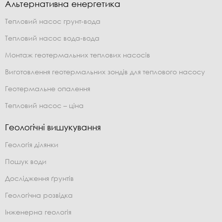
Альтернативна енергетика
Тепловий насос грунт-вода
Тепловий насос вода-вода
Монтаж геотермальних теплових насосів
Виготовлення геотермальних зондів для теплового насосу
Геотермальне опалення
Тепловий насос – ціна
Геологічні вишукування
Геологія ділянки
Пошук води
Дослідження ґрунтів
Геологічна розвідка
Інженерна геологія