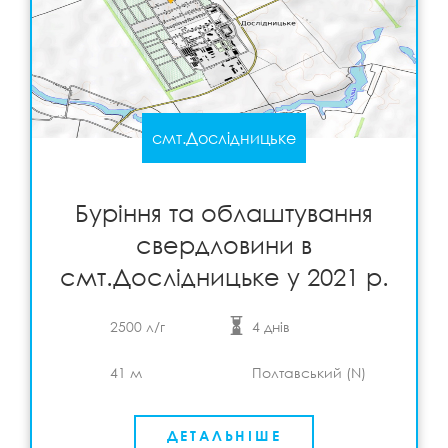
смт.Дослідницьке
Буріння та облаштування свердловини в
смт.Дослідницьке у 2021 р.
Детальніше
View
Буріння та облаштування
свердловини в
смт.Дослідницьке у 2021 р.
2500 л/г
4 днів
41 м
Полтавський (N)
ДЕТАЛЬНІШЕ