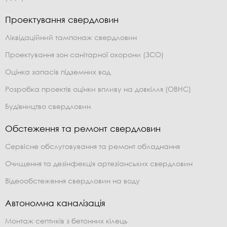
Проектування свердловин
Ліквідаційний тампонаж свердловин
Проектування зон санітарної охорони (ЗСО)
Оцінка запасів підземних вод
Розробка проектів оцінки впливу на довкілля (ОВНС)
Будівництво свердловин
Обстеження та ремонт свердловин
Сервісне обслуговування та ремонт обладнання
Очищення та дезінфекція артезіанських свердловин
Відеообстеження свердловин на воду
Автономна каналізація
Монтаж септиків з бетонних кілець