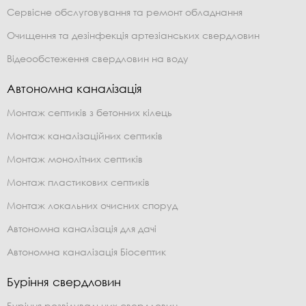
Сервісне обслуговування та ремонт обладнання
Очищення та дезінфекція артезіанських свердловин
Відеообстеження свердловин на воду
Автономна каналізація
Монтаж септиків з бетонних кілець
Монтаж каналізаційних септиків
Монтаж монолітних септиків
Монтаж пластикових септиків
Монтаж локальних очисних споруд
Автономна каналізація для дачі
Автономна каналізація Біосептик
Буріння свердловин
Буріння розвідувальних свердловин