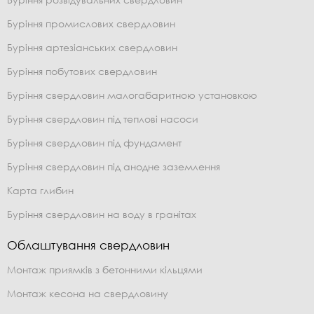
Буріння промислових свердловин
Буріння артезіанських свердловин
Буріння побутових свердловин
Буріння свердловин малогабаритною установкою
Буріння свердловин під теплові насоси
Буріння свердловин під фундамент
Буріння свердловин під анодне заземлення
Карта глибин
Буріння свердловин на воду в гранітах
Облаштування свердловин
Монтаж приямків з бетонними кільцями
Монтаж кесона на свердловину