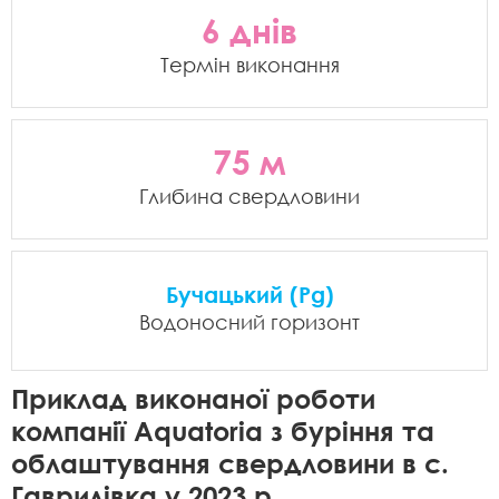
6 днів
Термін виконання
75 м
Глибина свердловини
Бучацький (Pg)
Водоносний горизонт
Приклад виконаної роботи
компанії Aquatoria з буріння та
облаштування свердловини в с.
Гаврилівка у 2023 р.