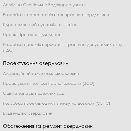
Дозвіл на Спеціальне Водокористування
Розробка та реєстрація паспортів на свердловини
Гідрогеологічний супровід та звітність
Проект гірничого відведення
Розробка проектів нормативів гранично-допустимих скидів
(ГДС)
Проектування свердловин
Ліквідаційний тампонаж свердловин
Проектування зон санітарної охорони (ЗСО)
Оцінка запасів підземних вод
Розробка проектів оцінки впливу на довкілля (ОВНС)
Будівництво свердловин
Обстеження та ремонт свердловин