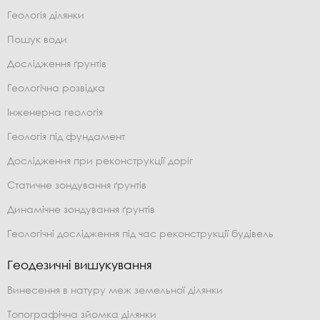
Геологія ділянки
Пошук води
Дослідження ґрунтів
Геологічна розвідка
Інженерна геологія
Геологія під фундамент
Дослідження при реконструкції доріг
Статичне зондування ґрунтів
Динамічне зондування ґрунтів
Геологічні дослідження під час реконструкції будівель
Геодезичні вишукування
Винесення в натуру меж земельної ділянки
Топографічна зйомка ділянки