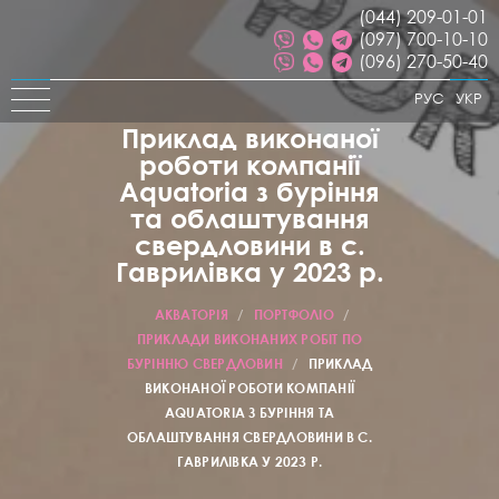
(044) 209-01-01
(097) 700-10-10
(096) 270-50-40
РУС
УКР
Приклад виконаної
роботи компанії
Aquatoria з буріння
та облаштування
свердловини в с.
Гаврилівка у 2023 р.
АКВАТОРІЯ
/
ПОРТФОЛІО
/
ПРИКЛАДИ ВИКОНАНИХ РОБІТ ПО
БУРІННЮ СВЕРДЛОВИН
/
ПРИКЛАД
ВИКОНАНОЇ РОБОТИ КОМПАНІЇ
AQUATORIA З БУРІННЯ ТА
ОБЛАШТУВАННЯ СВЕРДЛОВИНИ В С.
ГАВРИЛІВКА У 2023 Р.