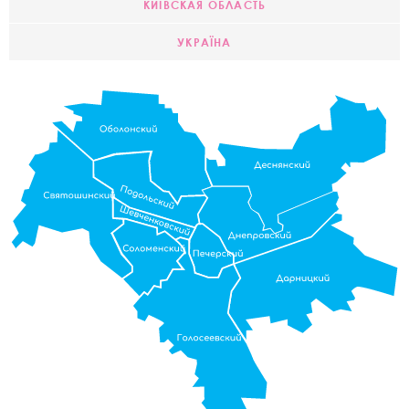
КИЇВСКАЯ ОБЛАСТЬ
УКРАЇНА