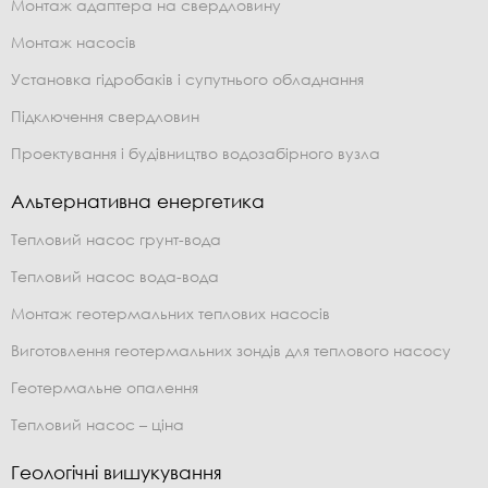
Монтаж адаптера на свердловину
Монтаж насосів
Установка гідробаків і супутнього обладнання
Підключення свердловин
Проектування і будівництво водозабірного вузла
Альтернативна енергетика
Тепловий насос грунт-вода
Тепловий насос вода-вода
Монтаж геотермальних теплових насосів
Виготовлення геотермальних зондів для теплового насосу
Геотермальне опалення
Тепловий насос – ціна
Геологічні вишукування