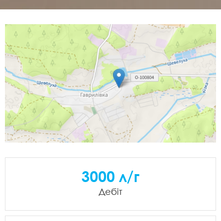
3000 л/г
Дебіт