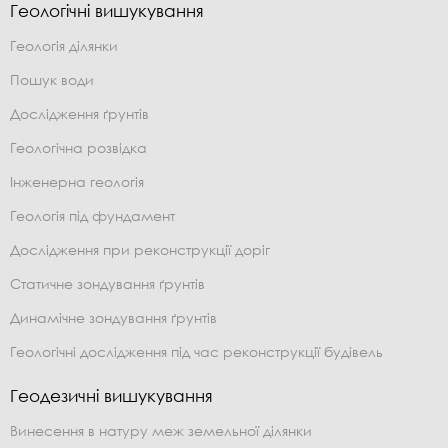
Геологічні вишукування
Геологія ділянки
Пошук води
Дослідження ґрунтів
Геологічна розвідка
Інженерна геологія
Геологія під фундамент
Дослідження при реконструкції доріг
Статичне зондування ґрунтів
Динамічне зондування ґрунтів
Геологічні дослідження під час реконструкції будівель
Геодезичні вишукування
Винесення в натуру меж земельної ділянки