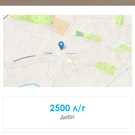
2500 л/г
Дебіт