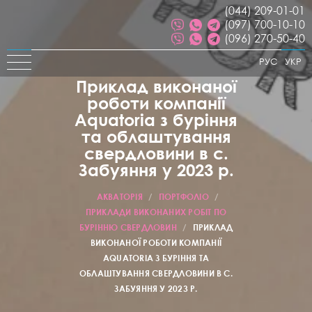
(044) 209-01-01
(097) 700-10-10
(096) 270-50-40
РУС
УКР
Приклад виконаної
роботи компанії
Aquatoria з буріння
та облаштування
свердловини в с.
Забуяння у 2023 р.
АКВАТОРІЯ
/
ПОРТФОЛІО
/
ПРИКЛАДИ ВИКОНАНИХ РОБІТ ПО
БУРІННЮ СВЕРДЛОВИН
/
ПРИКЛАД
ВИКОНАНОЇ РОБОТИ КОМПАНІЇ
AQUATORIA З БУРІННЯ ТА
ОБЛАШТУВАННЯ СВЕРДЛОВИНИ В С.
ЗАБУЯННЯ У 2023 Р.