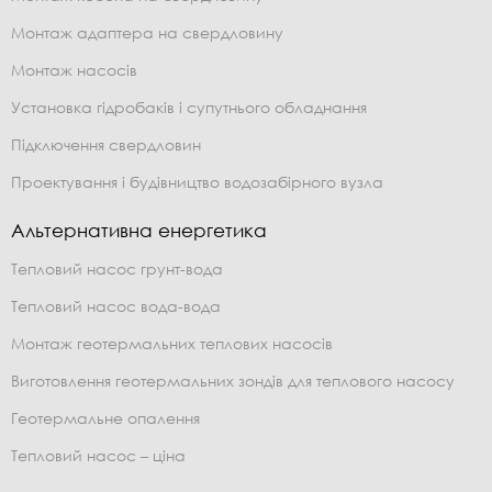
Монтаж адаптера на свердловину
Монтаж насосів
Установка гідробаків і супутнього обладнання
Підключення свердловин
Проектування і будівництво водозабірного вузла
Альтернативна енергетика
Тепловий насос грунт-вода
Тепловий насос вода-вода
Монтаж геотермальних теплових насосів
Виготовлення геотермальних зондів для теплового насосу
Геотермальне опалення
Тепловий насос – ціна