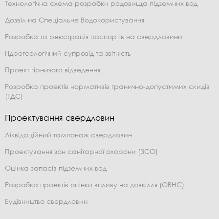
Технологічна схема розробки родовища підземних вод
Дозвіл на Спеціальне Водокористування
Розробка та реєстрація паспортів на свердловини
Гідрогеологічний супровід та звітність
Проект гірничого відведення
Розробка проектів нормативів гранично-допустимих скидів
(ГДС)
Проектування свердловин
Ліквідаційний тампонаж свердловин
Проектування зон санітарної охорони (ЗСО)
Оцінка запасів підземних вод
Розробка проектів оцінки впливу на довкілля (ОВНС)
Будівництво свердловин