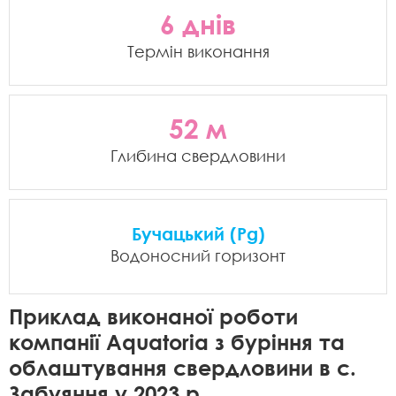
6 днів
Термін виконання
52 м
Глибина свердловини
Бучацький (Pg)
Водоносний горизонт
Приклад виконаної роботи
компанії Aquatoria з буріння та
облаштування свердловини в с.
Забуяння у 2023 р.