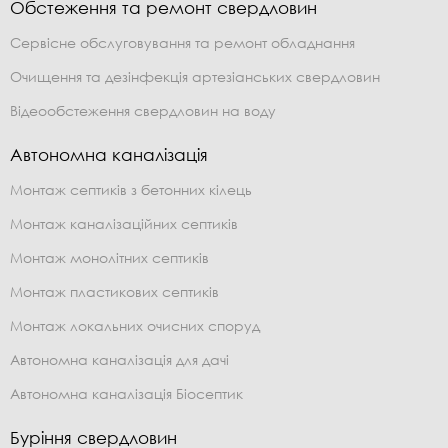
Обстеження та ремонт свердловин
Сервісне обслуговування та ремонт обладнання
Очищення та дезінфекція артезіанських свердловин
Відеообстеження свердловин на воду
Автономна каналізація
Монтаж септиків з бетонних кілець
Монтаж каналізаційних септиків
Монтаж монолітних септиків
Монтаж пластикових септиків
Монтаж локальних очисних споруд
Автономна каналізація для дачі
Автономна каналізація Біосептик
Буріння свердловин