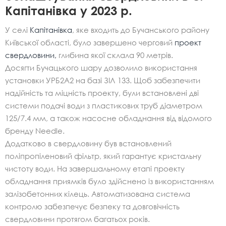
Капітанівка у 2023 р.
У селі
Капітанівка
, яке входить до Бучанського району
Київської області, було завершено черговий
проект
свердловини,
глибина якої склала 90 метрів.
Досягти Бучацького шару дозволило використання
установки УРБ2А2 на базі ЗІЛ 133. Щоб забезпечити
надійність та міцність проекту, були встановлені дві
системи подачі води з пластикових труб діаметром
125/7.4 мм, а також насосне обладнання від відомого
бренду Needle.
Додатково в свердловину був встановлений
поліпропіленовий фільтр, який гарантує кристальну
чистоту води. На завершальному етапі проекту
обладнання приямків було здійснено із використанням
залізобетонних кілець. Автоматизована система
контролю забезпечує безпеку та довговічність
свердловини протягом багатьох років.