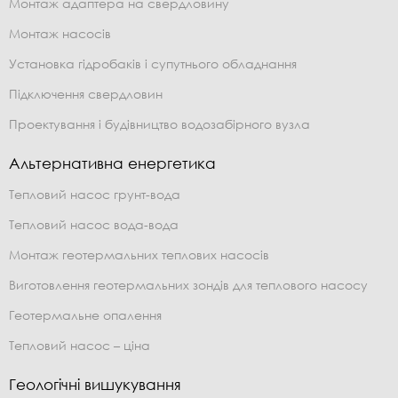
Монтаж адаптера на свердловину
Монтаж насосів
Установка гідробаків і супутнього обладнання
Підключення свердловин
Проектування і будівництво водозабірного вузла
Альтернативна енергетика
Тепловий насос грунт-вода
Тепловий насос вода-вода
Монтаж геотермальних теплових насосів
Виготовлення геотермальних зондів для теплового насосу
Геотермальне опалення
Тепловий насос – ціна
Геологічні вишукування