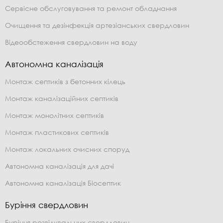
Сервісне обслуговування та ремонт обладнання
Очищення та дезінфекція артезіанських свердловин
Відеообстеження свердловин на воду
Автономна каналізація
Монтаж септиків з бетонних кілець
Монтаж каналізаційних септиків
Монтаж монолітних септиків
Монтаж пластикових септиків
Монтаж локальних очисних споруд
Автономна каналізація для дачі
Автономна каналізація Біосептик
Буріння свердловин
Буріння розвідувальних свердловин