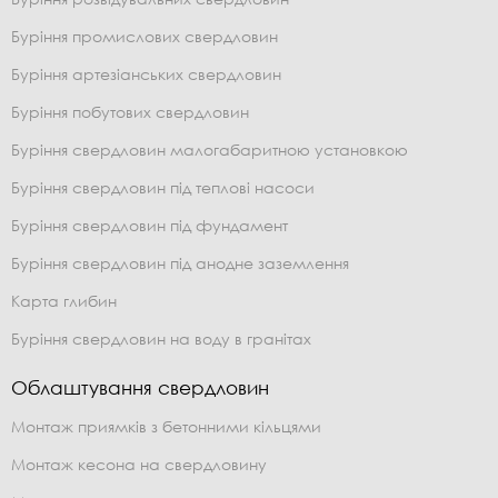
Буріння промислових свердловин
Буріння артезіанських свердловин
Буріння побутових свердловин
Буріння свердловин малогабаритною установкою
Буріння свердловин під теплові насоси
Буріння свердловин під фундамент
Буріння свердловин під анодне заземлення
Карта глибин
Буріння свердловин на воду в гранітах
Облаштування свердловин
Монтаж приямків з бетонними кільцями
Монтаж кесона на свердловину