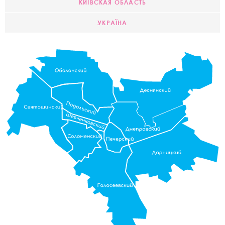
КИЇВСКАЯ ОБЛАСТЬ
УКРАЇНА