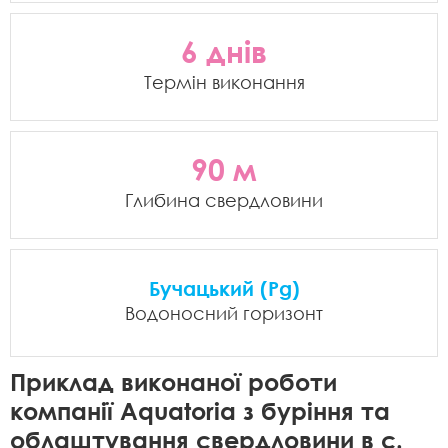
6 днів
Термін виконання
90 м
Глибина свердловини
Бучацький (Pg)
Водоносний горизонт
Приклад виконаної роботи
компанії Aquatoria з буріння та
облаштування свердловини в с.