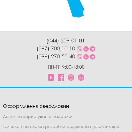
(044) 209-01-01
(097) 700-10-10
(096) 270-50-40
ПН-ПТ 9:00-18:00
Оформлення свердловин
Дозвіл на користування надрами
Технологічна схема розробки родовища підземних вод