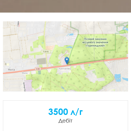
3500 л/г
Дебіт