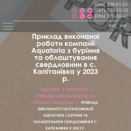
(044) 209-01-01
(097) 700-10-10
(096) 270-50-40
РУС
УКР
Приклад виконаної
роботи компанії
Aquatoria з буріння
та облаштування
свердловини в с.
Капітанівка у 2023
р.
АКВАТОРІЯ
/
ПОРТФОЛІО
/
ПРИКЛАДИ ВИКОНАНИХ РОБІТ ПО
БУРІННЮ СВЕРДЛОВИН
/
ПРИКЛАД
ВИКОНАНОЇ РОБОТИ КОМПАНІЇ
AQUATORIA З БУРІННЯ ТА
ОБЛАШТУВАННЯ СВЕРДЛОВИНИ В С.
КАПІТАНІВКА У 2023 Р.