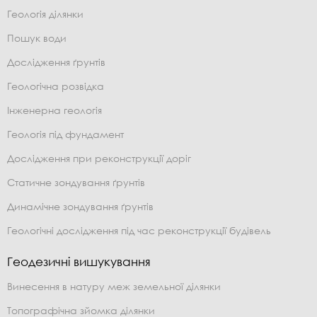
Геологія ділянки
Пошук води
Дослідження ґрунтів
Геологічна розвідка
Інженерна геологія
Геологія під фундамент
Дослідження при реконструкції доріг
Статичне зондування ґрунтів
Динамічне зондування ґрунтів
Геологічні дослідження під час реконструкції будівель
Геодезичні вишукування
Винесення в натуру меж земельної ділянки
Топографічна зйомка ділянки