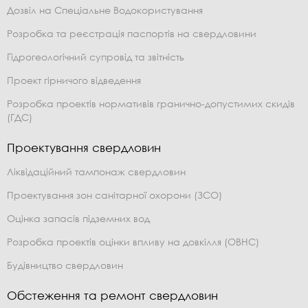
Дозвіл на Спеціальне Водокористування
Розробка та реєстрація паспортів на свердловини
Гідрогеологічний супровід та звітність
Проект гірничого відведення
Розробка проектів нормативів гранично-допустимих скидів
(ГДС)
Проектування свердловин
Ліквідаційний тампонаж свердловин
Проектування зон санітарної охорони (ЗСО)
Оцінка запасів підземних вод
Розробка проектів оцінки впливу на довкілля (ОВНС)
Будівництво свердловин
Обстеження та ремонт свердловин