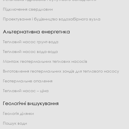
Підключення свердловин
Проектування і будівництво водозабірного вузла
Альтернативна енергетика
Тепловий насос грунт-вода
Тепловий насос вода-вода
Монтаж геотермальних теплових насосів
Виготовлення геотермальних зондів для теплового насосу
Геотермальне опалення
Тепловий насос – ціна
Геологічні вишукування
Геологія ділянки
Пошук води