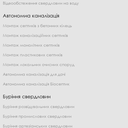
Відеообстеження свердловин на воду
Автономна каналізація
Монтаж септиків з бетонних кілець
Монтаж каналізаційних септиків
Монтаж монолітних септиків
Монтаж пластикових септиків
Монтаж локальних очисних споруд
Автономна каналізація для дачі
Автономна каналізація Біосептик
Буріння свердловин
Буріння розвідувальних свердловин
Буріння промислових свердловин
Буріння артезіанських свердловин