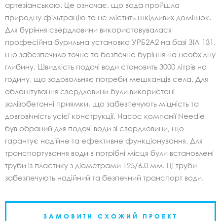
артезіанською. Це означає, що вода пройшла
природну фільтрацію та не містить шкідливих домішок.
Для буріння свердловини використовувалася
професійна бурильна установка УРБ2А2 на базі ЗІЛ 131,
що забезпечило точне та безпечне буріння на необхідну
глибину. Швидкість подачі води становить 3000 літрів на
годину, що задовольняє потреби мешканців села. Для
облаштування свердловини були використані
залізобетонні приямки, що забезпечують міцність та
довговічність усієї конструкції. Насос компанії Needle
був обраний для подачі води зі свердловини, що
гарантує надійне та ефективне функціонування. Для
транспортування води в потрібні місця були встановлені
труби із пластику з діаметрами 125/6.0 мм. Ці труби
забезпечують надійний та безпечний транспорт води.
ЗАМОВИТИ СХОЖИЙ ПРОЕКТ