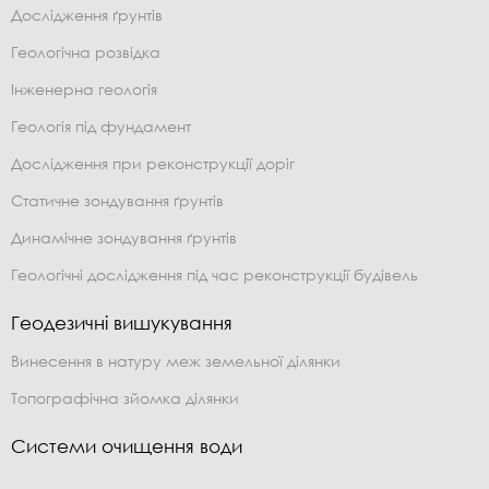
Дослідження ґрунтів
Геологічна розвідка
Інженерна геологія
Геологія під фундамент
Дослідження при реконструкції доріг
Статичне зондування ґрунтів
Динамічне зондування ґрунтів
Геологічні дослідження під час реконструкції будівель
Геодезичні вишукування
Винесення в натуру меж земельної ділянки
Топографічна зйомка ділянки
Системи очищення води