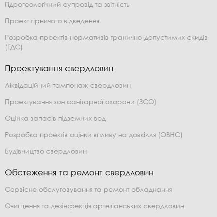
Гідрогеологічний супровід та звітність
Проект гірничого відведення
Розробка проектів нормативів гранично-допустимих скидів
(ГДС)
Проектування свердловин
Ліквідаційний тампонаж свердловин
Проектування зон санітарної охорони (ЗСО)
Оцінка запасів підземних вод
Розробка проектів оцінки впливу на довкілля (ОВНС)
Будівництво свердловин
Обстеження та ремонт свердловин
Сервісне обслуговування та ремонт обладнання
Очищення та дезінфекція артезіанських свердловин