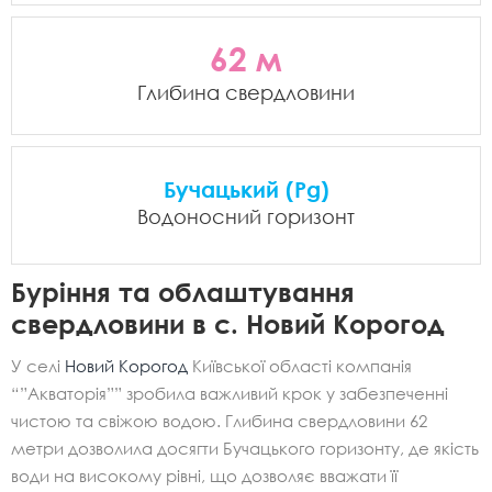
62 м
Глибина свердловини
Бучацький (Pg)
Водоносний горизонт
Буріння та облаштування
свердловини в с. Новий Корогод
У селі
Новий Корогод
Київської області компанія
“”Акваторія”” зробила важливий крок у забезпеченні
чистою та свіжою водою. Глибина свердловини 62
метри дозволила досягти Бучацького горизонту, де якість
води на високому рівні, що дозволяє вважати її