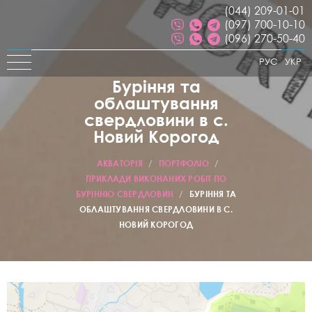
(044) 209-01-01
(097) 700-10-10
(096) 270-50-40
РУС
УКР
Буріння та
облаштування
свердловини в с.
Новий Корогод
АКВАТОРІЯ
/
ПОРТФОЛІО
/
ПРИКЛАДИ ВИКОНАНИХ РОБІТ ПО
БУРІННЮ СВЕРДЛОВИН
/
БУРІННЯ ТА
ОБЛАШТУВАННЯ СВЕРДЛОВИНИ В С.
НОВИЙ КОРОГОД