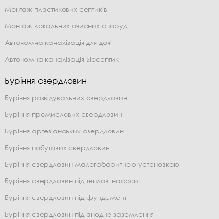
Монтаж пластикових септиків
Монтаж локальних очисних споруд
Автономна каналізація для дачі
Автономна каналізація Біосептик
Буріння свердловин
Буріння розвідувальних свердловин
Буріння промислових свердловин
Буріння артезіанських свердловин
Буріння побутових свердловин
Буріння свердловин малогабаритною установкою
Буріння свердловин під теплові насоси
Буріння свердловин під фундамент
Буріння свердловин під анодне заземлення