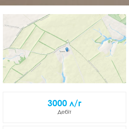
3000 л/г
Дебіт