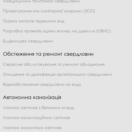
Ліквідаційний тампонаж свердловин
Проектування зон санітарної охорони (ЗСО)
Оцінка запасів підземних вод
Розробка проектів оцінки впливу на довкілля (ОВНС)
Будівництво свердловин
Обстеження та ремонт свердловин
Сервісне обслуговування та ремонт обладнання
Очищення та дезінфекція артезіанських свердловин
Відеообстеження свердловин на воду
Автономна каналізація
Монтаж септиків з бетонних кілець
Монтаж каналізаційних септиків
Монтаж монолітних септиків