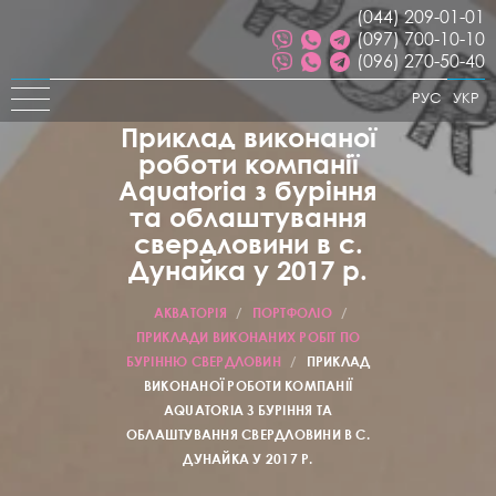
(044) 209-01-01
(097) 700-10-10
(096) 270-50-40
РУС
УКР
Приклад виконаної
роботи компанії
Aquatoria з буріння
та облаштування
свердловини в c.
Дунайка у 2017 р.
АКВАТОРІЯ
/
ПОРТФОЛІО
/
ПРИКЛАДИ ВИКОНАНИХ РОБІТ ПО
БУРІННЮ СВЕРДЛОВИН
/
ПРИКЛАД
ВИКОНАНОЇ РОБОТИ КОМПАНІЇ
AQUATORIA З БУРІННЯ ТА
ОБЛАШТУВАННЯ СВЕРДЛОВИНИ В C.
ДУНАЙКА У 2017 Р.