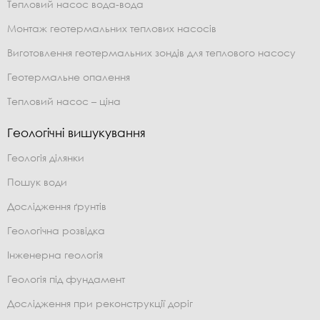
Тепловий насос вода-вода
Монтаж геотермальних теплових насосів
Виготовлення геотермальних зондів для теплового насосу
Геотермальне опалення
Тепловий насос – ціна
Геологічні вишукування
Геологія ділянки
Пошук води
Дослідження ґрунтів
Геологічна розвідка
Інженерна геологія
Геологія під фундамент
Дослідження при реконструкції доріг