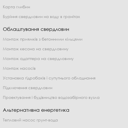
Карта глибин
Буріння свердловин на воду в гранітах
Облаштування свердловин
Монтаж приямків з бетонними кільцями
Монтаж кесона на свердловину
Монтаж адаптера на свердловину
Монтаж насосів
Установка гідробаків і супутнього обладнання
Підключення свердловин
Проектування і будівництво водозабірного вузла
Альтернативна енергетика
Тепловий насос грунт-вода