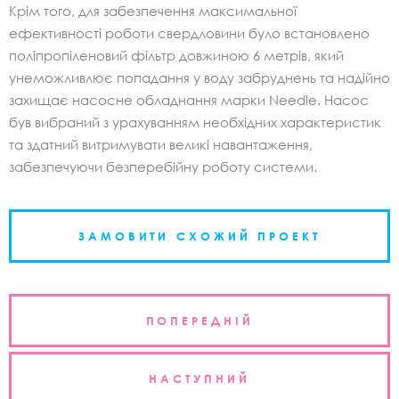
Крім того, для забезпечення максимальної
ефективності роботи свердловини було встановлено
поліпропіленовий фільтр довжиною 6 метрів, який
унеможливлює попадання у воду забруднень та надійно
захищає насосне обладнання марки Needle. Насос
був вибраний з урахуванням необхідних характеристик
та здатний витримувати великі навантаження,
забезпечуючи безперебійну роботу системи.
ЗАМОВИТИ СХОЖИЙ ПРОЕКТ
Навігація
ПОПЕРЕДНІЙ
записів
НАСТУПНИЙ