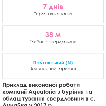
7 днів
Термін виконання
38 м
Глибина свердловини
Полтавський (N)
Водоносний горизонт
Приклад виконаної роботи
компанії Aquatoria з буріння та
облаштування свердловини в c.
Дунайка у 2017 р.