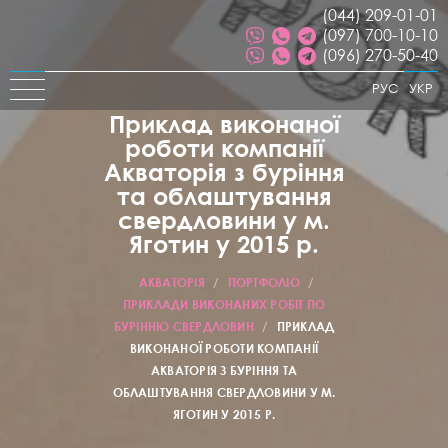
(044) 209-01-01
(097) 700-10-10
(096) 270-50-40
РУС
УКР
Приклад виконаної
роботи компанії
Акваторія з буріння
та облаштування
свердловини у м.
Яготин у 2015 р.
АКВАТОРІЯ
/
ПОРТФОЛІО
/
ПРИКЛАДИ ВИКОНАНИХ РОБІТ ПО
БУРІННЮ СВЕРДЛОВИН
/
ПРИКЛАД
ВИКОНАНОЇ РОБОТИ КОМПАНІЇ
АКВАТОРІЯ З БУРІННЯ ТА
ОБЛАШТУВАННЯ СВЕРДЛОВИНИ У М.
ЯГОТИН У 2015 Р.