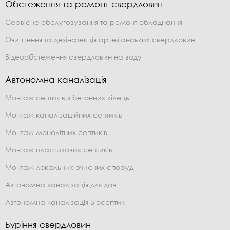
Обстеження та ремонт свердловин
Сервісне обслуговування та ремонт обладнання
Очищення та дезінфекція артезіанських свердловин
Відеообстеження свердловин на воду
Автономна каналізація
Монтаж септиків з бетонних кілець
Монтаж каналізаційних септиків
Монтаж монолітних септиків
Монтаж пластикових септиків
Монтаж локальних очисних споруд
Автономна каналізація для дачі
Автономна каналізація Біосептик
Буріння свердловин