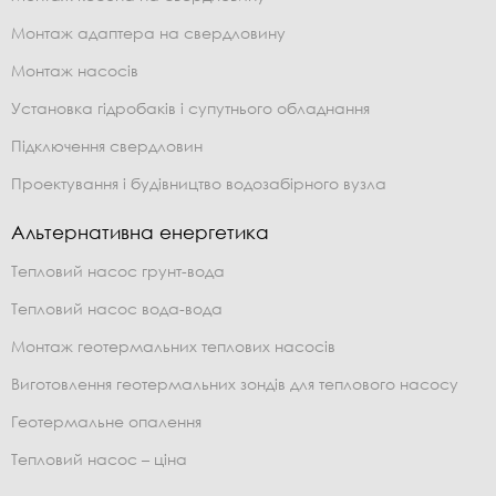
Монтаж адаптера на свердловину
Монтаж насосів
Установка гідробаків і супутнього обладнання
Підключення свердловин
Проектування і будівництво водозабірного вузла
Альтернативна енергетика
Тепловий насос грунт-вода
Тепловий насос вода-вода
Монтаж геотермальних теплових насосів
Виготовлення геотермальних зондів для теплового насосу
Геотермальне опалення
Тепловий насос – ціна