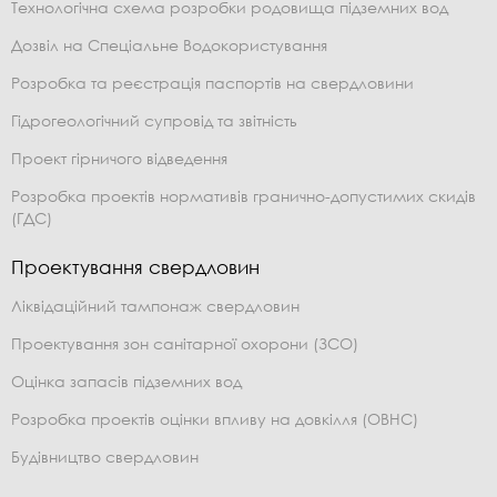
Технологічна схема розробки родовища підземних вод
Дозвіл на Спеціальне Водокористування
Розробка та реєстрація паспортів на свердловини
Гідрогеологічний супровід та звітність
Проект гірничого відведення
Розробка проектів нормативів гранично-допустимих скидів
(ГДС)
Проектування свердловин
Ліквідаційний тампонаж свердловин
Проектування зон санітарної охорони (ЗСО)
Оцінка запасів підземних вод
Розробка проектів оцінки впливу на довкілля (ОВНС)
Будівництво свердловин