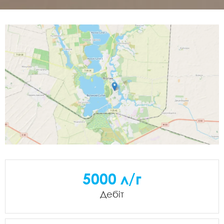
5000 л/г
Дебіт