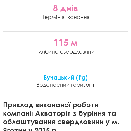
8 днів
Термін виконання
115 м
Глибина свердловини
Бучацький (Pg)
Водоносний горизонт
Приклад виконаної роботи
компанії Акваторія з буріння та
облаштування свердловини у м.
Яготин у 2015 р.