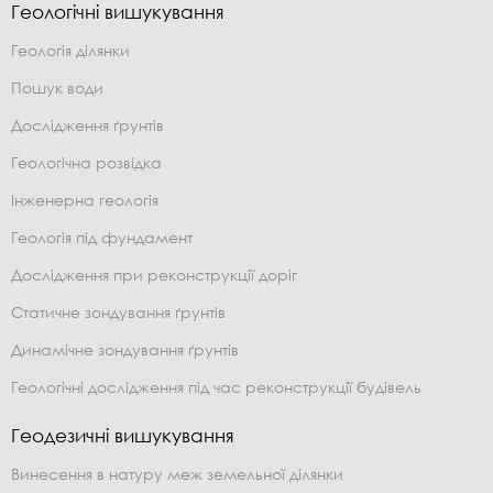
Геологічні вишукування
Геологія ділянки
Пошук води
Дослідження ґрунтів
Геологічна розвідка
Інженерна геологія
Геологія під фундамент
Дослідження при реконструкції доріг
Статичне зондування ґрунтів
Динамічне зондування ґрунтів
Геологічні дослідження під час реконструкції будівель
Геодезичні вишукування
Винесення в натуру меж земельної ділянки