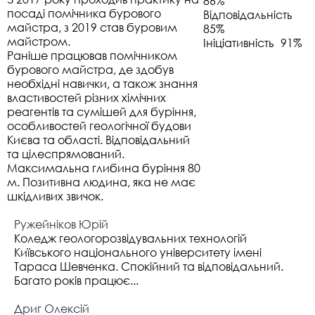
86%
посаді помічника бурового
Відповідальність
майстра, з 2019 став буровим
85%
майстром.
Ініціативність
91%
Раніше працював помічником
бурового майстра, де здобув
необхідні навички, а також знання
властивостей різних хімічних
реагентів та сумішей для буріння,
особливостей геологічної будови
Києва та області. Відповідальний
та цілеспрямований.
Максимальна глибина буріння 80
м. Позитивна людина, яка не має
шкідливих звичок.
Ружейніков Юрій
Коледж геологорозвідувальних технологій
Київського національного університету імені
Тараса Шевченка. Спокійний та відповідальний.
Багато років працює...
Дриг Олексій