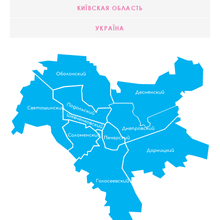
КИЇВСКАЯ ОБЛАСТЬ
УКРАЇНА