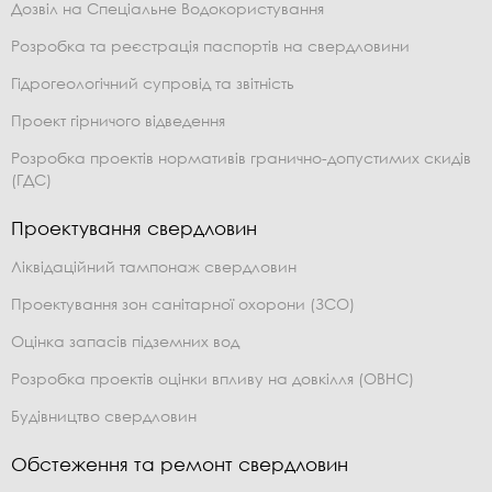
Дозвіл на Спеціальне Водокористування
Розробка та реєстрація паспортів на свердловини
Гідрогеологічний супровід та звітність
Проект гірничого відведення
Розробка проектів нормативів гранично-допустимих скидів
(ГДС)
Проектування свердловин
Ліквідаційний тампонаж свердловин
Проектування зон санітарної охорони (ЗСО)
Оцінка запасів підземних вод
Розробка проектів оцінки впливу на довкілля (ОВНС)
Будівництво свердловин
Обстеження та ремонт свердловин