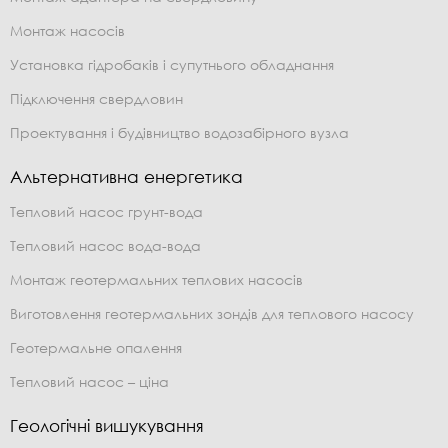
Монтаж насосів
Установка гідробаків і супутнього обладнання
Підключення свердловин
Проектування і будівництво водозабірного вузла
Альтернативна енергетика
Тепловий насос грунт-вода
Тепловий насос вода-вода
Монтаж геотермальних теплових насосів
Виготовлення геотермальних зондів для теплового насосу
Геотермальне опалення
Тепловий насос – ціна
Геологічні вишукування