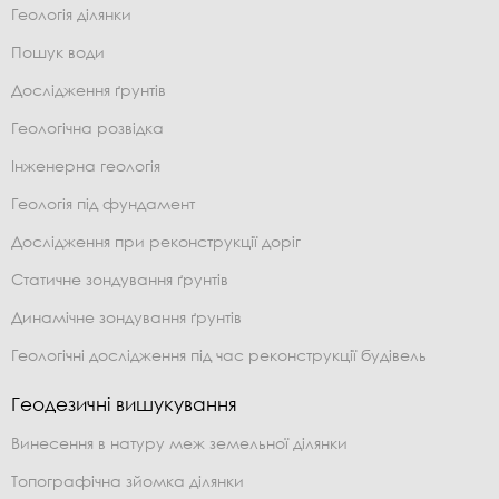
Геологія ділянки
Пошук води
Дослідження ґрунтів
Геологічна розвідка
Інженерна геологія
Геологія під фундамент
Дослідження при реконструкції доріг
Статичне зондування ґрунтів
Динамічне зондування ґрунтів
Геологічні дослідження під час реконструкції будівель
Геодезичні вишукування
Винесення в натуру меж земельної ділянки
Топографічна зйомка ділянки