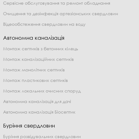
Сервісне обслуговування та ремонт обладнання
Очищення та дезінфекція артезіанських свердловин
Відеообстеження свердловин на воду
Автономна каналізація
Монтаж септиків з бетонних кілець
Монтаж каналізаційних септиків
Монтаж монолітних септиків
Монтаж пластикових септиків
Монтаж локальних очисних споруд
Автономна каналізація для дачі
Автономна каналізація Біосептик
Буріння свердловин
Буріння розвідувальних свердловин