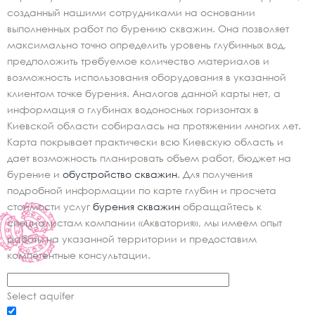
созданный нашими сотрудниками на основании
выполненных работ по бурению скважин. Она позволяет
максимально точно определить уровень глубинных вод,
предположить требуемое количество материалов и
возможность использования оборудования в указанной
клиентом точке бурения. Аналогов данной карты нет, а
информация о глубинах водоносных горизонтах в
Киевской области собиралась на протяжении многих лет.
Карта покрывает практически всю Киевскую область и
дает возможность планировать объем работ, бюджет на
бурение и
обустройство скважин
. Для получения
подробной информации по карте глубин и просчета
стоимости услуг
бурения скважин
обращайтесь к
специалистам компании «Акватория», мы имеем опыт
работы на указанной территории и предоставим
компетентные консультации.
Select aquifer