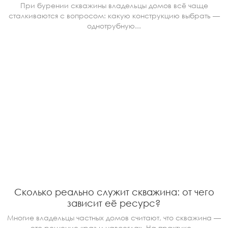
При бурении скважины владельцы домов всё чаще
сталкиваются с вопросом: какую конструкцию выбрать —
однотрубную...
Сколько реально служит скважина: от чего
зависит её ресурс?
Многие владельцы частных домов считают, что скважина —
это решение «раз и навсегда». На практике...