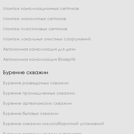
Монтаж канализационных септиков
Монтаж монолитных септиков
Монтаж пластиковых септиков
Монтаж локальных очистных сооружений
Автономная канализация для дачи
Автономная канализация Bioseptik
Бурение скважин
Бурение разведочных скважин
Бурение промышленных скважин
Бурение артезианских скважин
Бурение бытовых скважин
Бурение скважин малогабаритной установкой
Бурение скважин на воду в гранитах