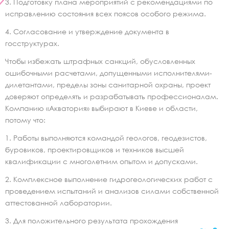
Подготовку плана мероприятий с рекомендациями по
исправлению состояния всех поясов особого режима.
Согласование и утверждение документа в
госструктурах.
Чтобы избежать штрафных санкций, обусловленных
ошибочными расчетами, допущенными исполнителями-
дилетантами, пределы зоны санитарной охраны, проект
доверяют определять и разрабатывать профессионалам.
Компанию «Акватория» выбирают в Киеве и области,
потому что:
Работы выполняются командой геологов, геодезистов,
буровиков, проектировщиков и техников высшей
квалификации с многолетним опытом и допусками.
Комплексное выполнение гидрогеологических работ с
проведением испытаний и анализов силами собственной
аттестованной лаборатории.
Для положительного результата прохождения