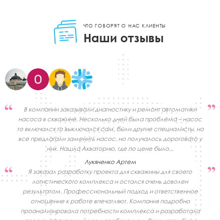
ЧТО ГОВОРЯТ О НАС КЛИЕНТЫ
Наши отзывы
В компании заказывали диагностику и ремонт автоматики
насоса в скважине. Несколько дней была проблема – насос
то включался то выключался сам, были другие специалисты, но
все предлагали заменить насос, но получалось дороговато у
них. Нашла Акваторию, где по цене было...
Лукяненко Артем
Я заказал разработку проекта для скважины для своего
логистического комплекса и остался очень доволен
результатом. Профессиональный подход и ответственное
отношение к работе впечатляют. Компания подробно
проанализировала потребности комплекса и разработала