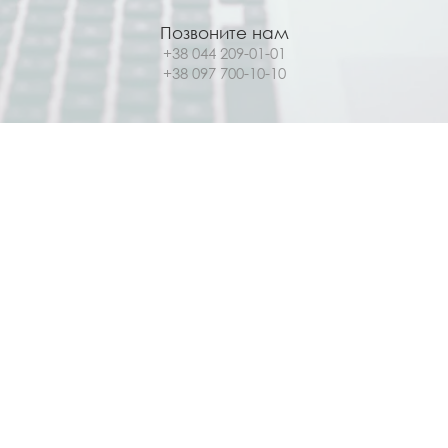
Позвоните нам
+38 044 209-01-01
+38 097 700-10-10