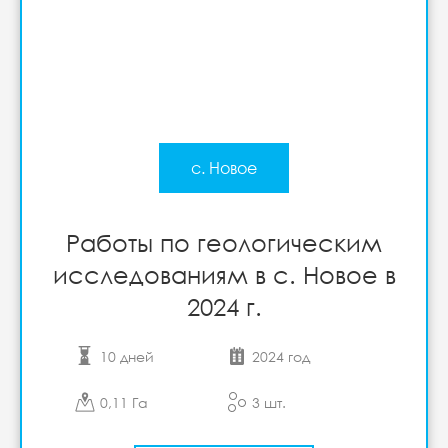
с. Новое
Работы по геологическим
исследованиям в с. Новое в
2024 г.
10 дней
2024 год
0,11 Га
3 шт.