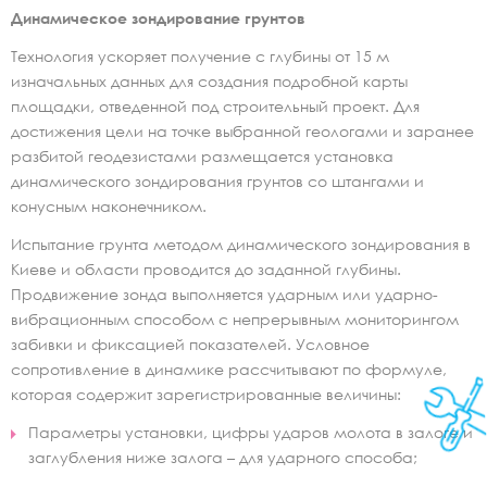
Динамическое зондирование грунтов
Технология ускоряет получение с глубины от 15 м
изначальных данных для создания подробной карты
площадки, отведенной под строительный проект. Для
достижения цели на точке выбранной геологами и заранее
разбитой геодезистами размещается установка
динамического зондирования грунтов со штангами и
конусным наконечником.
Испытание грунта методом динамического зондирования в
Киеве и области проводится до заданной глубины.
Продвижение зонда выполняется ударным или ударно-
вибрационным способом с непрерывным мониторингом
забивки и фиксацией показателей. Условное
сопротивление в динамике рассчитывают по формуле,
которая содержит зарегистрированные величины:
Параметры установки, цифры ударов молота в залоге и
заглубления ниже залога – для ударного способа;