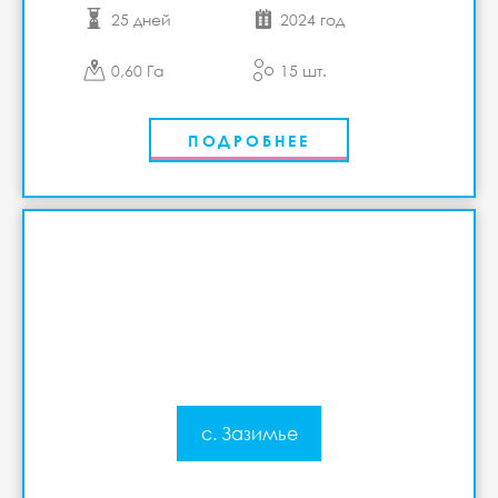
25 дней
2024 год
0,60 Га
15 шт.
ПОДРОБНЕЕ
с. Зазимье