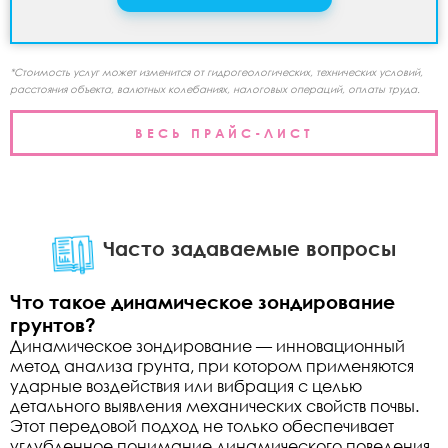
*Стоимость услуг может изменится от гидрогеологических, технических условий,
расстояния объекта, валютных колебаниях, налоговых операций, оплаты труда.
ВЕСЬ ПРАЙС-ЛИСТ
Часто задаваемые вопросы
Что такое динамическое зондирование
грунтов?
Динамическое зондирование — инновационный
метод анализа грунта, при котором применяются
ударные воздействия или вибрация с целью
детального выявления механических свойств почвы.
Этот передовой подход не только обеспечивает
углубленное понимание динамического поведения