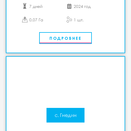
7 дней
2024 год
0,07 Га
1 шт.
ПОДРОБНЕЕ
с. Гнедин