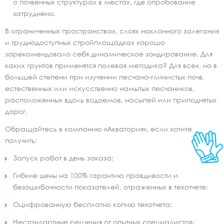
о почвенных структурах в местах, где опробование
затруднено.
В ограниченных пространствах, слоях наклонного залегания
и труднодоступных стройплощадках хорошо
зарекомендовало себя динамическое зондирование. Для
каких грунтов применятся полевая методика? Для всех, но в
большей степени при изучении песчано-глинистых почв,
естественных или искусственно намытых песчаников,
расположенных вдоль водоемов, насыпей или приподнятых
дорог.
Обращайтесь в компанию «Акватория», если хотите
получить:
Запуск работ в день заказа;
Гибкие цены на 100% гарантию правдивости и
безошибочности показателей, отраженных в техотчете;
Оцифрованную бесплатно копию техотчета;
Нестандартные решения от опытных специалистов;