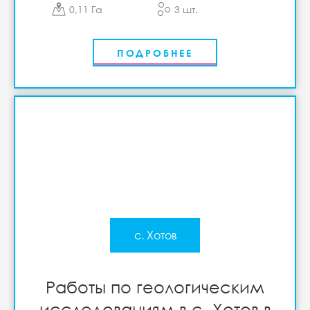
0,11 Га
3 шт.
ПОДРОБНЕЕ
с. Хотов
Работы по геологическим
исследованиям в с. Хотов в