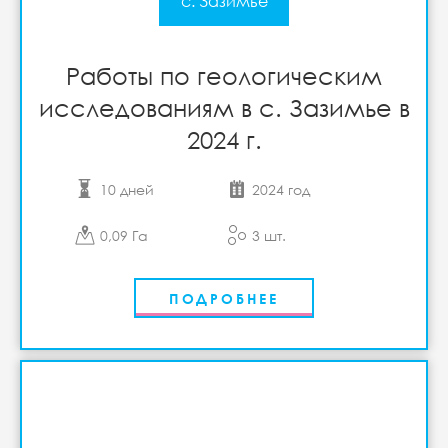
с. Зазимье
Работы по геологическим
исследованиям в с. Зазимье в
2024 г.
10 дней
2024 год
0,09 Га
3 шт.
ПОДРОБНЕЕ