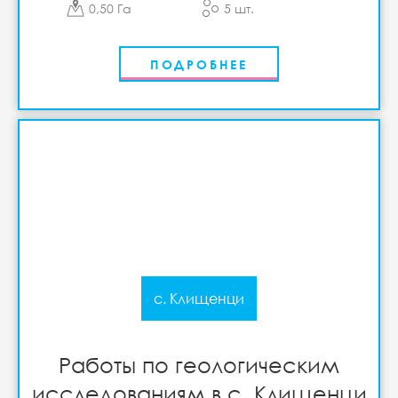
0,50 Га
5 шт.
ПОДРОБНЕЕ
с. Клищенци
Работы по геологическим
исследованиям в с. Клищенци