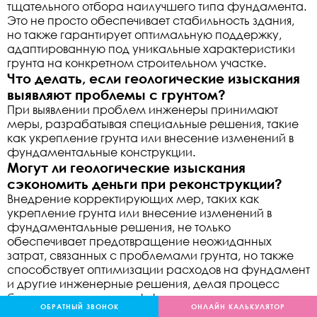
тщательного отбора наилучшего типа фундамента.
Это не просто обеспечивает стабильность здания,
но также гарантирует оптимальную поддержку,
адаптированную под уникальные характеристики
грунта на конкретном строительном участке.
Что делать, если геологические изыскания
выявляют проблемы с грунтом?
При выявлении проблем инженеры принимают
меры, разрабатывая специальные решения, такие
как укрепление грунта или внесение изменений в
фундаментальные конструкции.
Могут ли геологические изыскания
сэкономить деньги при реконструкции?
Внедрение корректирующих мер, таких как
укрепление грунта или внесение изменений в
фундаментальные решения, не только
обеспечивает предотвращение неожиданных
затрат, связанных с проблемами грунта, но также
способствует оптимизации расходов на фундамент
и другие инженерные решения, делая процесс
более уникальным и эффективным.
ОБРАТНЫЙ ЗВОНОК
ОНЛАЙН КАЛЬКУЛЯТОР
Как долго занимает процесс геологических