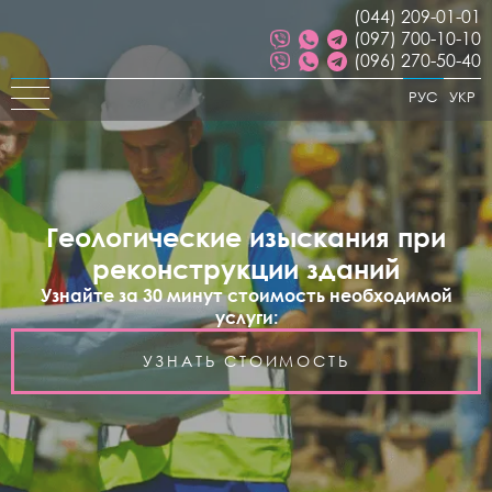
(044) 209-01-01
(097) 700-10-10
(096) 270-50-40
РУС
УКР
Геологические изыскания при
реконструкции зданий
Узнайте за 30 минут стоимость необходимой
услуги:
УЗНАТЬ СТОИМОСТЬ