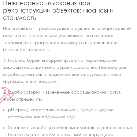
Инженерные изыскания при
реконструкции объектов: нюансы и
стоимость
Исследования в рамках реконструкционных мероприятий
отличаются стесненными условиями, что повышает
требования к профессионализму и ответственности
инженеров-геологов.
1. Глубина бурения коррелируется с параметрами
закладки несущих конструкций основания. Поэтому для
опробования почв и подземных вод заглубляются ниже
фундаментной подушки.
2. В лаборатории извлеченные образцы анализируют,
чтобы определить:
рН среду, агрессивные кислоты, гумус и другие
составляющие подземных вод;
Установить свойства почвенных пластов, агрессивность к
бетонным растворам и стальным конструкциям