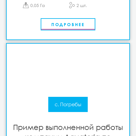
0,05 Га
2 шт.
ПОДРОБНЕЕ
с. Погребы
Пример выполненной работы