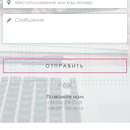
ИЛИ
Позвоните нам
+38 044 209-01-01
+38 097 700-10-10