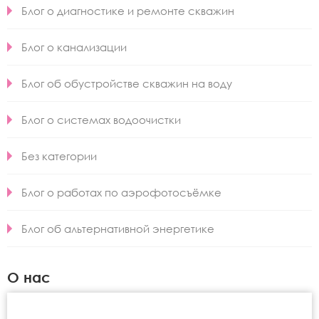
Блог о диагностике и ремонте скважин
Блог о канализации
Блог об обустройстве скважин на воду
Блог о системах водоочистки
Без категории
Блог о работах по аэрофотосъёмке
Блог об альтернативной энергетике
О нас