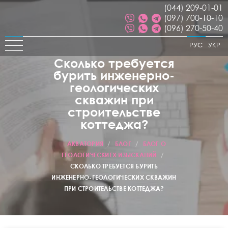
(044) 209-01-01
(097) 700-10-10
(096) 270-50-40
РУС
УКР
Сколько требуется
бурить инженерно-
геологических
скважин при
строительстве
коттеджа?
АКВАТОРИЯ
/
БЛОГ
/
БЛОГ О
ГЕОЛОГИЧЕСКИЕХ ИЗЫСКАНИЙ
/
СКОЛЬКО ТРЕБУЕТСЯ БУРИТЬ
ИНЖЕНЕРНО-ГЕОЛОГИЧЕСКИХ СКВАЖИН
ПРИ СТРОИТЕЛЬСТВЕ КОТТЕДЖА?