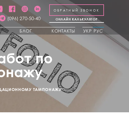
ОБРАТНЫЙ ЗВОНОК
(096) 270-50-40
ОНЛАЙН КАЛЬКУЛЯТОР
Ы
БЛОГ
КОНТАКТЫ
УКР
РУС
абот по
онажу
ИДАЦИОННОМУ ТАМПОНАЖУ