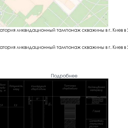
ория ликвидационный тампонаж скважины в г. Киев в 2
ория ликвидационный тампонаж скважины в г. Киев в 2
Подробнее