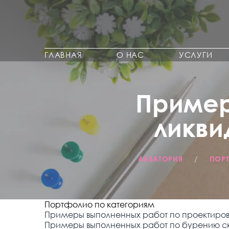
ГЛАВНАЯ
О НАС
УСЛУГИ
Пример
ликв
АКВАТОРИЯ
/
ПОР
Портфолио по категориям
Примеры выполненных работ по проектиро
Примеры выполненных работ по бурению с