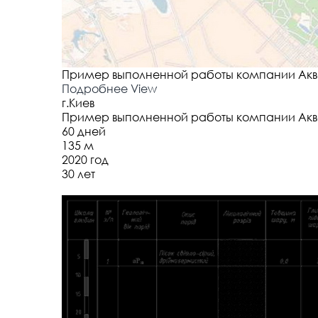
Пример выполненной работы компании Акват
Подробнее
View
г.Киев
Пример выполненной работы компании Акват
60 дней
135 м
2020 год
30 лет