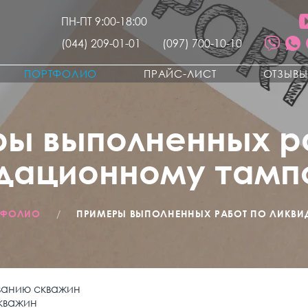
ПН-ПТ 9:00-18:00
(044) 209-01-01
(097) 700-10-10
ПОРТФОЛИО
ПРАЙС-ЛИСТ
ОТЗЫВ
ы выполненных р
идационному тамп
ТФОЛИО
/
ПРИМЕРЫ ВЫПОЛНЕННЫХ РАБОТ ПО ЛИКВ
ванию скважин
кважин