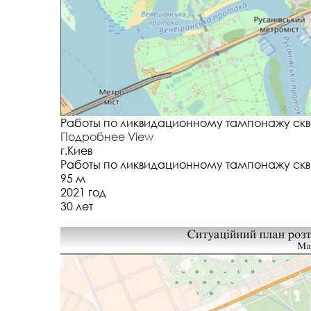
Работы по ликвидационному тампонажу скважи
Подробнее
View
г.Киев
Работы по ликвидационному тампонажу скважи
95 м
2021 год
30 лет