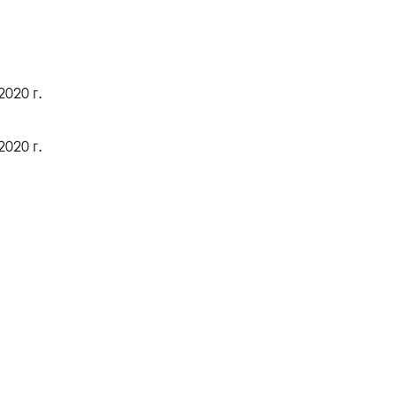
020 г.
020 г.