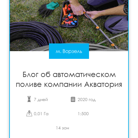
м. Ворзель
Блог об автоматическом поливе компании
Акватория
Подробнее
View
Блог об автоматическом
поливе компании Акватория
7 дней
2020 год
0,01 Га
1:500
14 зон