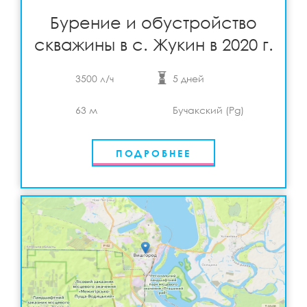
Подробнее
View
Бурение и обустройство
скважины в с. Жукин в 2020 г.
3500 л/ч
5 дней
63 м
Бучакский (Pg)
ПОДРОБНЕЕ