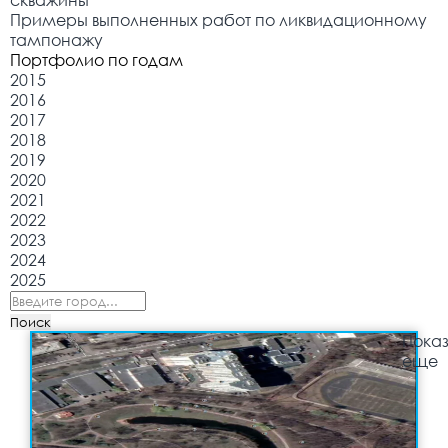
скважины
Примеры выполненных работ по ликвидационному
тампонажу
Портфолио по годам
2015
2016
2017
2018
2019
2020
2021
2022
2023
2024
2025
Поиск
Показ
еще