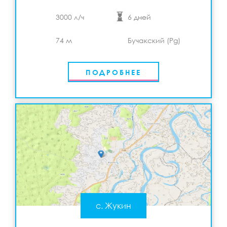
3000 л/ч
6 дней
74 м
Бучакский (Pg)
ПОДРОБНЕЕ
с. Жукин
Бурение и обустройство скважины в с. Жукин в
2020 г.