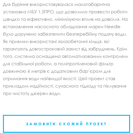
Для буріння використовувалася малогабаритна
установка МБУ 1,5ПРО, що дозволило провести роботи
швидко та ефективно, мінімізуючи вплив на довкілля. На
встановлення насосного обладнання марки Needle
було доручено забезпечити безперебійну подачу води.
Як приямки використані залізобетонні кільця, які
гарантують довгостроковий захист від забруднень. Крім
того, система оснащена автоматизованим контролем
для стабільної роботи, а поліпропіленовий фільтр
довжиною 6 метрів є додатковим бар’єром для
отримання води найвищої якості. Цей проект став
прикладом надійності, сучасного підходу та піклування
про чистоту джерел води.
ЗАМОВИТИ СХОЖИЙ ПРОЕКТ