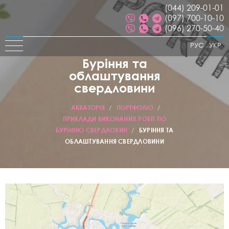
(044) 209-01-01
(097) 700-10-10
(096) 270-50-40
РУС
УКР
Буріння та
облаштування
свердловини
АКВАТОРІЯ
/
ПОРТФОЛІО
/
ПРИКЛАДИ ВИКОНАНИХ РОБІТ ПО
БУРІННЮ СВЕРДЛОВИН
/
БУРІННЯ ТА
ОБЛАШТУВАННЯ СВЕРДЛОВИНИ