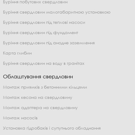
Буріння побутових свердловин
Буріння свердловин малогабаритною установкою
Буріння свердловин під теплові насоси
Буріння свердловин під фундамент
Буріння свердловин під анодне заземлення
Карта глибин
Буріння свердловин на воду в гранітах
Облаштування свердловин
Монтаж приямків з бетонними кільцями
Монтаж кесона на свердловину
Монтаж адаптера на свердловину
Монтаж насосів
Установка гідробаків і супутнього обладнання