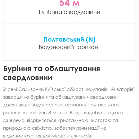
54 м
Глибина свердловини
Полтавський (N)
Водоносний горизонт
Буріння та облаштування
свердловини
У селі Саливонки Київської області компанія “Акваторія”
завершила буріння та облаштування свердловини,
досягнувши водоносного горизонту Полтавського
регіону на глибині 54 метри. Вода, видобута з цього
джерела, відрізняється кристальною чистотою та
природною свіжістю, забезпечуючи надійне
водопостачання для місцевих жителів.