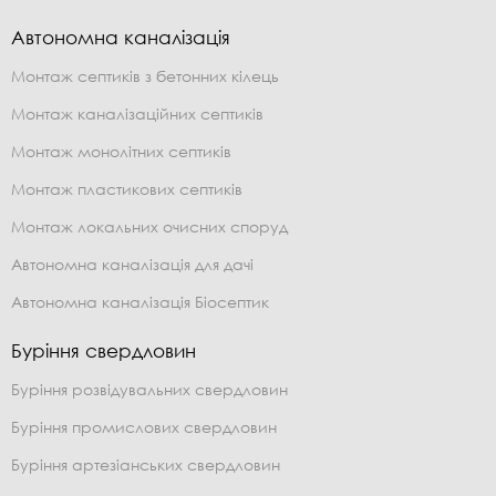
Автономна каналізація
Монтаж септиків з бетонних кілець
Монтаж каналізаційних септиків
Монтаж монолітних септиків
Монтаж пластикових септиків
Монтаж локальних очисних споруд
Автономна каналізація для дачі
Автономна каналізація Біосептик
Буріння свердловин
Буріння розвідувальних свердловин
Буріння промислових свердловин
Буріння артезіанських свердловин