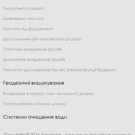
Геологічна розвідка
Інженерна геологія
Геологія під фундамент
Дослідження при реконструкції доріг
Статичне зондування ґрунтів
Динамічне зондування ґрунтів
Геологічні дослідження під час реконструкції будівель
Геодезичні вишукування
Винесення в натуру меж земельної ділянки
Топографічна зйомка ділянки
Системи очищення води
Copyright © 2026 Акваторія - Інженерно-геологічна компанія