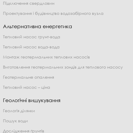
Підключення свердловин
Проектування і будівництво водозабірного вузла
Альтернативна енергетика
Тепловий насос грунт-вода
Тепловий насос вода-вода
Монтаж геотермальних теплових насосів
Виготовлення геотермальних зондів для теплового насосу
Геотермальне опалення
Тепловий насос – ціна
Геологічні вишукування
Геологія ділянки
Пошук води
Дослідження ґрунтів