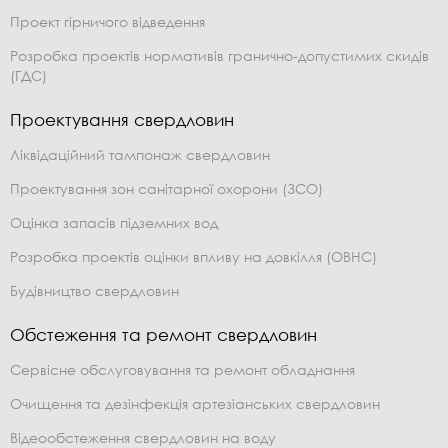
Проект гірничого відведення
Розробка проектів нормативів гранично-допустимих скидів
(ГДС)
Проектування свердловин
Ліквідаційний тампонаж свердловин
Проектування зон санітарної охорони (ЗСО)
Оцінка запасів підземних вод
Розробка проектів оцінки впливу на довкілля (ОВНС)
Будівництво свердловин
Обстеження та ремонт свердловин
Сервісне обслуговування та ремонт обладнання
Очищення та дезінфекція артезіанських свердловин
Відеообстеження свердловин на воду