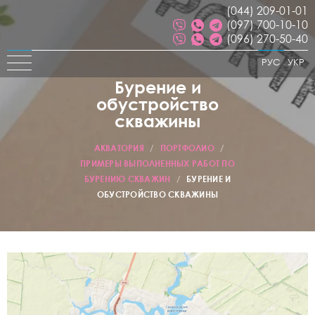
(044) 209-01-01
(097) 700-10-10
(096) 270-50-40
РУС
УКР
Бурение и
обустройство
скважины
АКВАТОРИЯ
/
ПОРТФОЛИО
/
ПРИМЕРЫ ВЫПОЛНЕННЫХ РАБОТ ПО
БУРЕНИЮ СКВАЖИН
/
БУРЕНИЕ И
ОБУСТРОЙСТВО СКВАЖИНЫ