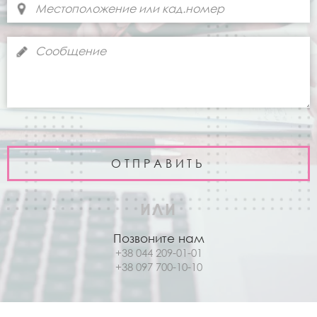
ИЛИ
Позвоните нам
+38 044 209-01-01
+38 097 700-10-10