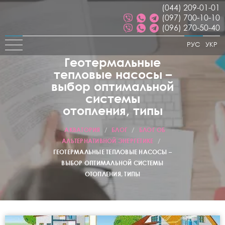
(044) 209-01-01
(097) 700-10-10
(096) 270-50-40
РУС
УКР
Геотермальные
тепловые насосы –
выбор оптимальной
системы
отопления, типы
АКВАТОРИЯ
/
БЛОГ
/
БЛОГ ОБ
АЛЬТЕРНАТИВНОЙ ЭНЕРГЕТИКЕ
/
ГЕОТЕРМАЛЬНЫЕ ТЕПЛОВЫЕ НАСОСЫ –
ВЫБОР ОПТИМАЛЬНОЙ СИСТЕМЫ
ОТОПЛЕНИЯ, ТИПЫ