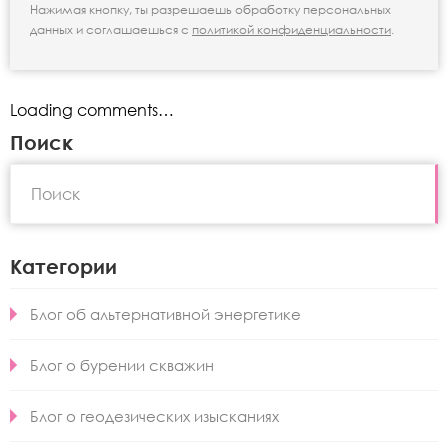
Нажимая кнопку, ты разрешаешь обработку персональных
данных и соглашаешься с
политикой конфиденциальности
.
Loading comments…
Поиск
Категории
Блог об альтернативной энергетике
Блог о бурении скважин
Блог о геодезических изысканиях