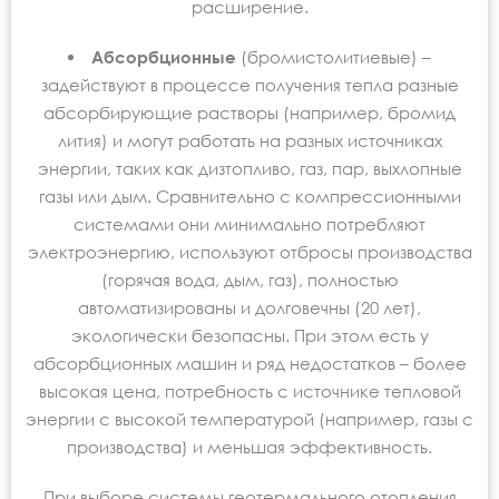
расширение.
Абсорбционные
(бромистолитиевые) –
задействуют в процессе получения тепла разные
абсорбирующие растворы (например, бромид
лития) и могут работать на разных источниках
энергии, таких как дизтопливо, газ, пар, выхлопные
газы или дым. Сравнительно с компрессионными
системами они минимально потребляют
электроэнергию, используют отбросы производства
(горячая вода, дым, газ), полностью
автоматизированы и долговечны (20 лет),
экологически безопасны. При этом есть у
абсорбционных машин и ряд недостатков – более
высокая цена, потребность с источнике тепловой
энергии с высокой температурой (например, газы с
производства) и меньшая эффективность.
При выборе системы геотермального отопления