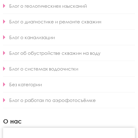
Блог о геологическиех изысканий
Блог о диагностике и ремонте скважин
Блог о канализации
Блог об обустройстве скважин на воду
Блог о системах водоочистки
Без категории
Блог о работах по аэрофотосъёмке
О нас