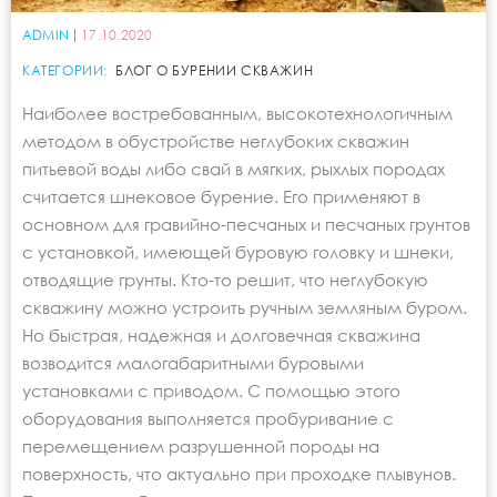
ADMIN
17.10.2020
КАТЕГОРИИ:
БЛОГ О БУРЕНИИ СКВАЖИН
Наиболее востребованным, высокотехнологичным
методом в обустройстве неглубоких скважин
питьевой воды либо свай в мягких, рыхлых породах
считается шнековое бурение. Его применяют в
основном для гравийно-песчаных и песчаных грунтов
с установкой, имеющей буровую головку и шнеки,
отводящие грунты. Кто-то решит, что неглубокую
скважину можно устроить ручным земляным буром.
Но быстрая, надежная и долговечная скважина
возводится малогабаритными буровыми
установками с приводом. С помощью этого
оборудования выполняется пробуривание с
перемещением разрушенной породы на
поверхность, что актуально при проходке плывунов.