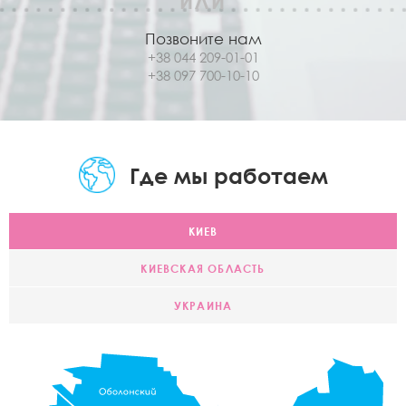
ИЛИ
Позвоните нам
+38 044 209-01-01
+38 097 700-10-10
Где мы работаем
КИЕВ
КИЕВСКАЯ ОБЛАСТЬ
УКРАИНА