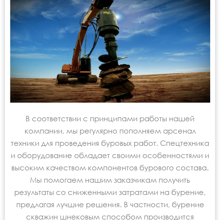
В соответствии с принципами работы нашей
компании, мы регулярно пополняем арсенал
техники для проведения буровых работ. Спецтехника
и оборудование обладает своими особенностями и
высоким качеством компонентов бурового состава.
Мы помогаем нашим заказчикам получить
результаты со сниженными затратами на бурение,
предлагая лучшие решения. В частности, бурение
скважин шнековым способом производится