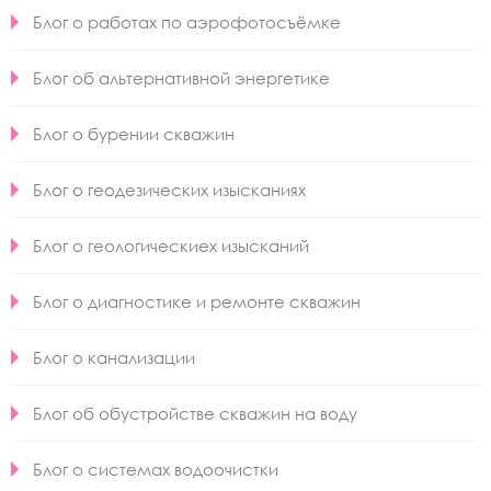
Блог о работах по аэрофотосъёмке
Блог об альтернативной энергетике
Блог о бурении скважин
Блог о геодезических изысканиях
Блог о геологическиех изысканий
Блог о диагностике и ремонте скважин
Блог о канализации
Блог об обустройстве скважин на воду
Блог о системах водоочистки