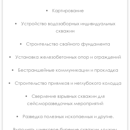
Картирование
Устройство водозаборных индивидуальных
скважин
Строительство свайного фундамента
Установка железобетонных опор и ограждений
Бестраншейные коммуникации и прокладка
Строительство приямков и неглубокого колодца
Сверление взрывных скважин для
сейсморазведочных мероприятий
Разведка полезных ископаемых и другие.
Выполнять шнековое бурение скважин должны