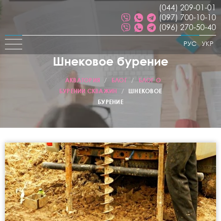
(044) 209-01-01
(097) 700-10-10
(096) 270-50-40
РУС
УКР
Шнековое бурение
АКВАТОРИЯ
/
БЛОГ
/
БЛОГ О
БУРЕНИИ СКВАЖИН
/
ШНЕКОВОЕ
БУРЕНИЕ