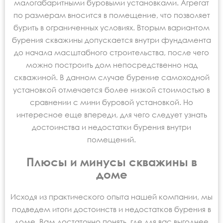
малогабаритными буровыми установками. Агрегат
по размерам вносится в помещение, что позволяет
бурить в ограниченных условиях. Вторым вариантом
бурения скважины допускается внутри фундамента
до начала масштабного строительства, после чего
можно построить дом непосредственно над
скважиной. В данном случае бурение самоходной
установкой отмечается более низкой стоимостью в
сравнении с мини буровой установкой. Но
интересное еще впереди, для чего следует узнать
достоинства и недостатки бурения внутри
помещений.
Плюсы и минусы скважины в
доме
Исходя из практического опыта нашей компании, мы
подведем итоги достоинств и недостатков бурения в
доме. Вам достаточно понять, где для вас выгоднее