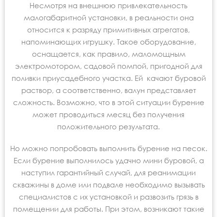
Несмотря на внешнюю привлекательность
малогабаритной установки, в реальности она
относится к разряду примитивных агрегатов,
напоминающих игрушку. Такое оборудование,
оснащается, как правило, маломощным
электромотором, садовой помпой, пригодной для
поливки приусадебного участка. Ей качают буровой
раствор, а соответственно, валун представляет
сложность. Возможно, что в этой ситуации бурение
может проводиться месяц без получения
положительного результата.
Но можно попробовать выполнить бурение на песок.
Если бурение выполнилось удачно мини буровой, а
наступил гарантийный случай, для реанимации
скважины в доме или подвале необходимо вызывать
специалистов с их установкой и развозить грязь в
помещении для работы. При этом, возникают такие