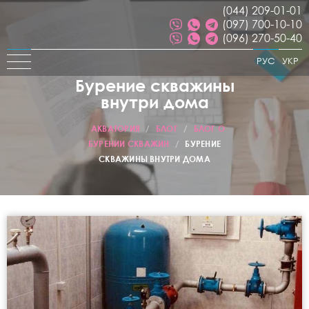
(044) 209-01-01
(097) 700-10-10
(096) 270-50-40
РУС
УКР
Бурение скважины
внутри дома
АКВАТОРИЯ
/
БЛОГ
/
БЛОГ О
БУРЕНИИ СКВАЖИН
/
БУРЕНИЕ
СКВАЖИНЫ ВНУТРИ ДОМА