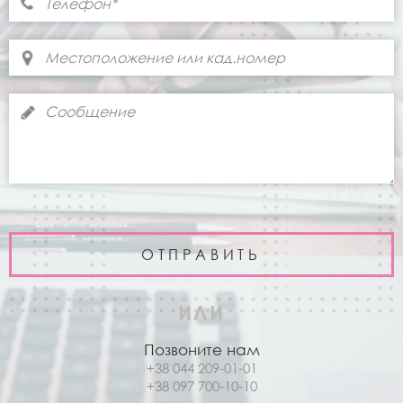
ИЛИ
Позвоните нам
+38 044 209-01-01
+38 097 700-10-10