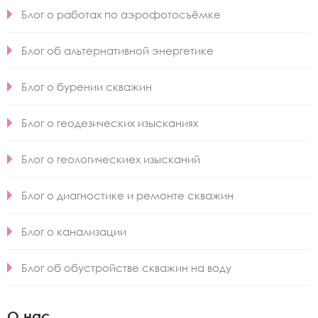
Блог о работах по аэрофотосъёмке
Блог об альтернативной энергетике
Блог о бурении скважин
Блог о геодезических изысканиях
Блог о геологическиех изысканий
Блог о диагностике и ремонте скважин
Блог о канализации
Блог об обустройстве скважин на воду
О нас