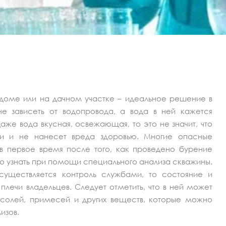
доме или на дачном участке – идеальное решение в
не зависеть от водопровода, а вода в ней кажется
даже вода вкусная, освежающая, то это не значит, что
и и не нанесет вреда здоровью. Многие опасные
 в первое время после того, как проведено бурение
но узнать при помощи специального анализа скважины.
существляется контроль службами, то состояние и
плечи владельцев. Следует отметить, что в ней может
солей, примесей и других веществ, которые можно
изов.