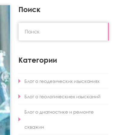
Поиск
Категории
Блог о геодезических изысканиях
Блог о геологическиех изысканий
Блог о диагностике и ремонте
скважин