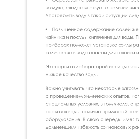
воздухе, свидетельствует о наличии в
Употреблять воду в такой ситуации сл
Повышенное содержание солей жест
чайника и посуды кипячения для воды. П
приборах поможет установка фильтра-
количестве в воде опасны для техники 
Эксперты из лабораторий исследования
низкое качество воды.
Важно учитывать, что некоторые загря
с проведением химических опытов, ис
специальных условиях, в том числе, о
анализов воды, наличие примесей позв
оборудование. В свою очередь, имея т
дальнейшем избежать финансовых ра