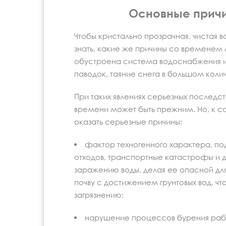
Основные причи
Чтобы кристально прозрачная, чистая в
знать, какие же причины со временем м
обустроена система водоснабжения и
паводок, таяние снега в большом колич
При таких явлениях серьезных последст
времени может быть прежним. Но, к с
оказать серьезные причины:
фактор техногенного характера, п
отходов, транспортные катастрофы и 
заражению воды, делая ее опасной дл
почву с достижением грунтовых вод, ч
загрязнению;
нарушение процессов бурения раб