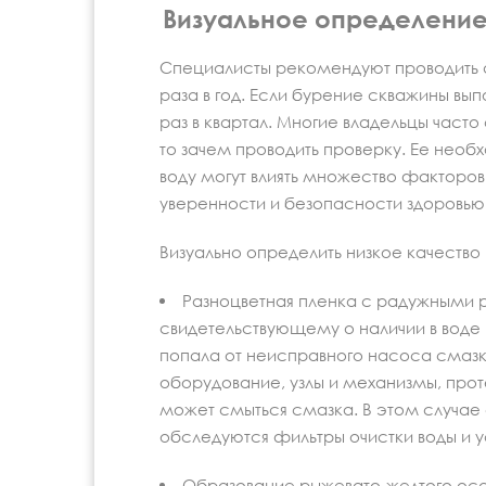
Визуальное определение
Специалисты рекомендуют проводить ан
раза в год. Если бурение скважины вып
раз в квартал. Многие владельцы часто
то зачем проводить проверку. Ее необ
воду могут влиять множество факторов,
уверенности и безопасности здоровью 
Визуально определить низкое качеств
Разноцветная пленка с радужными р
свидетельствующему о наличии в воде 
попала от неисправного насоса смазк
оборудование, узлы и механизмы, прот
может смыться смазка. В этом случае
обследуются фильтры очистки воды и у
Образование рыжевато-желтого осад