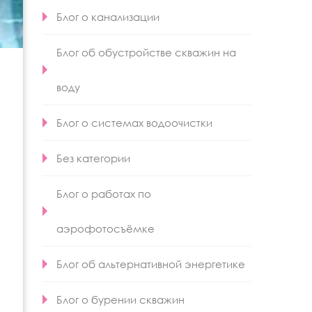
Блог о канализации
Блог об обустройстве скважин на
воду
Блог о системах водоочистки
Без категории
Блог о работах по
аэрофотосъёмке
Блог об альтернативной энергетике
Блог о бурении скважин