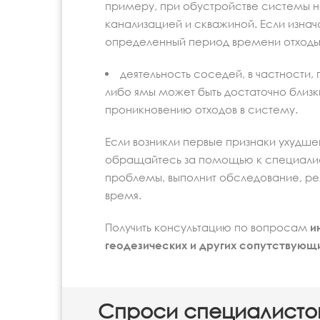
примеру, при обустройстве системы 
канализацией и скважиной. Если изнача
определенный период времени отходы б
деятельность соседей, в частности, 
либо ямы может быть достаточно близк
проникновению отходов в систему.
Если возникли первые признаки ухудшен
обращайтесь за помощью к специали
проблемы, выполнит обследование, ре
время.
Получить консультацию по вопросам
и
геодезических и других сопутствующ
Спроси специалисто