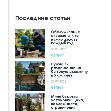
Последние статьи
Обслуживание
скважины: что
нужно делать
каждый год
30.07.2026
ЄВГЕНІЙ
Нужно ли
разрешение на
бытовую скважину
в Украине?
20.07.2026
ЄВГЕНІЙ
Мини буровая
установка: цена,
возможности,
ограничения