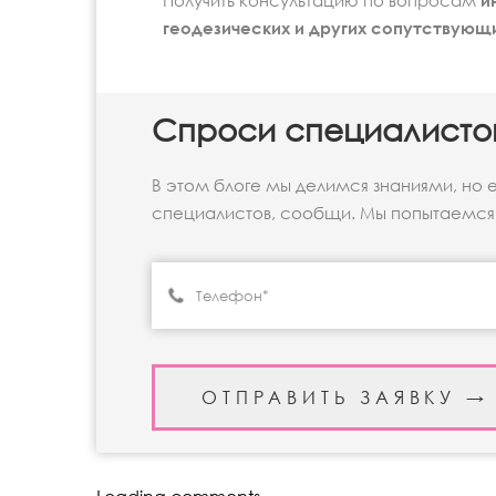
Получить консультацию по вопросам
и
геодезических и других сопутствующ
Спроси специалисто
В этом блоге мы делимся знаниями, но 
специалистов, сообщи. Мы попытаемся 