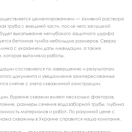
уществляется цементированием — заливкой раствора
ая труба с внешней части, после чего заглушкой
будет выкапывание неглубокого защитного шурфа
уется бетонная тумба небольших размеров. Сверху
ичка с указанием даты ликвидации, а также
 которая выполняла работы.
дации составляется по завершению и результатам
этого документа и уведомления заинтересованных
тся снятие с учета скважинной конструкции.
и, бурения скважин влияют несколько факторов,
тояние, размеры сечения водозаборной трубы, глубина
стоимость материалов и работ. По разумной цене с
нажа скважины в Украине справится наша компания.