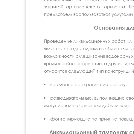
защитой артезианского горизонта. Е
предлагаем воспользоваться услугами
Основания дл
Проведение ликвидационных работ или
является сегодня одним из обязательн
возможности смешивания водоносных 
временной консервации, а другие дол
относится следующий тип конструкций
временно прекратившие работу;
разведывательные, выполнившие св
могут использоваться для добычи воды;
фонтанирующие по причине повышен
Ликвидационный тампонаж ск