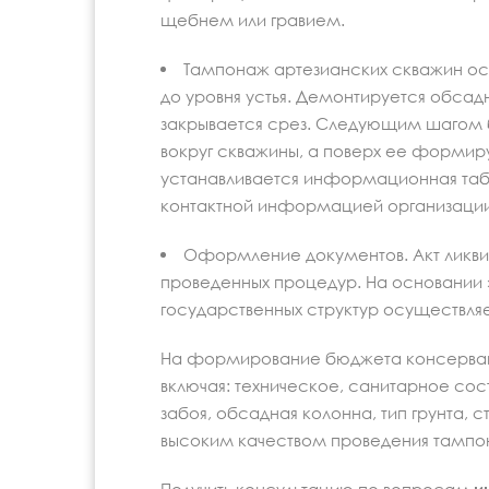
щебнем или гравием.
Тампонаж артезианских скважин ос
до уровня устья. Демонтируется обсадн
закрывается срез. Следующим шагом 
вокруг скважины, а поверх ее формир
устанавливается информационная табл
контактной информацией организации,
Оформление документов. Акт ликви
проведенных процедур. На основании 
государственных структур осуществляе
На формирование бюджета консерваци
включая: техническое, санитарное сос
забоя, обсадная колонна, тип грунта, 
высоким качеством проведения тампо