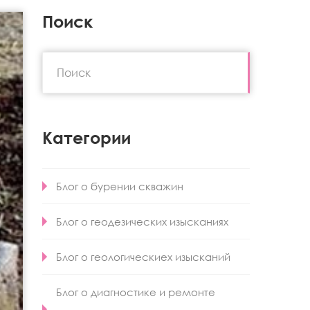
Поиск
Категории
Блог о бурении скважин
Блог о геодезических изысканиях
Блог о геологическиех изысканий
Блог о диагностике и ремонте