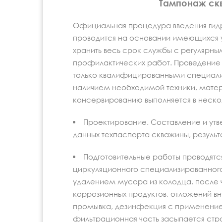
Тампонаж ск
Официальная процедура введения гид
проводится на основании имеющихся 
хранить весь срок службы с регулярн
профилактических работ. Проведение
только квалифицированными специали
наличием необходимой техники, матер
консервированию выполняется в неско
Проектирование. Составление и ут
данных техпаспорта скважины, результ
Подготовительные работы проводят
циркуляционного специализированного
удалением мусора из колодца, после 
коррозионных продуктов, отложений в
промывка, дезинфекция с применением
фильтрационная часть засыпается стр