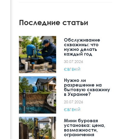
Последние статьи
Обслуживание
скважины: что
нужно делать
каждый год
30.07.2026
ЄВГЕНІЙ
Нужно ли
разрешение на
бытовую скважину
в Украине?
20.07.2026
ЄВГЕНІЙ
Мини буровая
установка: цена,
возможности,
ограничения