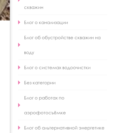
скважин
Блог о канализации
Блог об обустройстве скважин на
воду
Блог о системах водоочистки
Без категории
Блог о работах по
аэрофотосъёмке
Блог об альтернативной энергетике