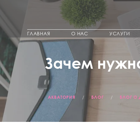
ГЛАВНАЯ
О НАС
УСЛУГИ
Зачем нужн
АКВАТОРИЯ
/
БЛОГ
/
БЛОГ О