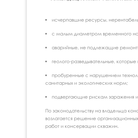
исчерпавшие ресурсы, нерентабел
с малым диаметром временного наз
аварийные, не подлежащие ремонт
геолого-разведывательные, которые 
пробуренные с нарушением технолог
санитарных и экологических норм;
подвергающие рискам заражения 
По законодательству на владельца кон
возлагается решение организационны
работ и консервации скважин.