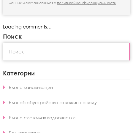
данных и соглашаешься с
политикой конфиденциальности
.
Loading comments…
Поиск
Категории
Блог о канализации
Блог об обустройстве скважин на воду
Блог о системах водоочистки
Без категории