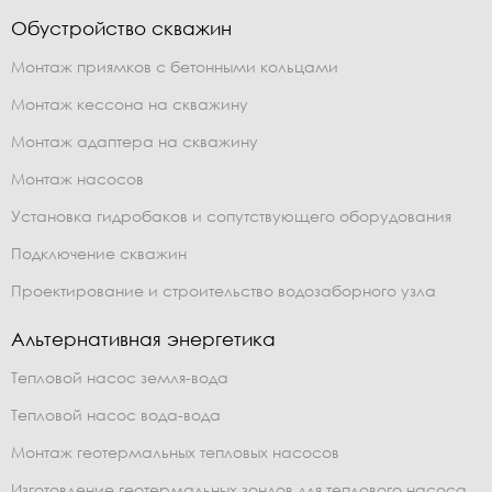
Обустройство скважин
Монтаж приямков с бетонными кольцами
Монтаж кессона на скважину
Монтаж адаптера на скважину
Монтаж насосов
Установка гидробаков и сопутствующего оборудования
Подключение скважин
Проектирование и строительство водозаборного узла
Альтернативная энергетика
Тепловой насос земля-вода
Тепловой насос вода-вода
Монтаж геотермальных тепловых насосов
Изготовление геотермальных зондов для теплового насоса