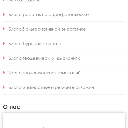
Блог о работах по аэрофотосъёмке
Блог об альтернативной энергетике
Блог о бурении скважин
Блог о геодезических изысканиях
Блог о геологическиех изысканий
Блог о диагностике и ремонте скважин
О нас