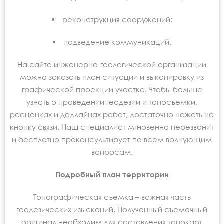
реконструкция сооружений;
подведение коммуникаций.
На сайте инженерно-геологической организации
можно заказать план ситуации и выкопировку из
графической проекции участка. Чтобы больше
узнать о проведении геодезии и топосъемки,
расценках и дедлайнах работ, достаточно нажать на
кнопку связи. Наш специалист мгновенно перезвонит
и бесплатно проконсультирует по всем волнующим
вопросам.
Подробный план территории
Топографическая съемка – важная часть
геодезических изысканий. Полученный съемочный
оригинал необходим для составления топокарт