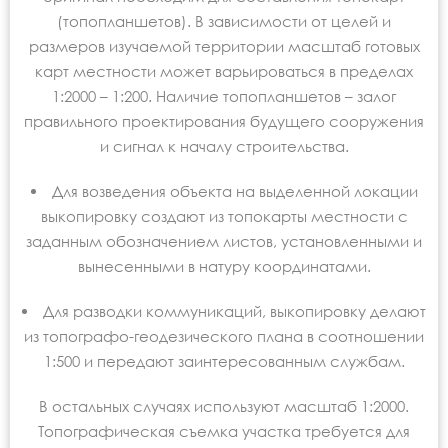
(топопланшетов). В зависимости от целей и
размеров изучаемой территории масштаб готовых
карт местности может варьироваться в пределах
1:2000 – 1:200. Наличие топопланшетов – залог
правильного проектирования будущего сооружения
и сигнал к началу строительства.
Для возведения объекта на выделенной локации
выкопировку создают из топокарты местности с
заданным обозначением листов, установленными и
вынесенными в натуру координатами.
Для разводки коммуникаций, выкопировку делают
из топографо-геодезического плана в соотношении
1:500 и передают заинтересованным службам.
В остальных случаях используют масштаб 1:2000.
Топографическая съемка участка требуется для