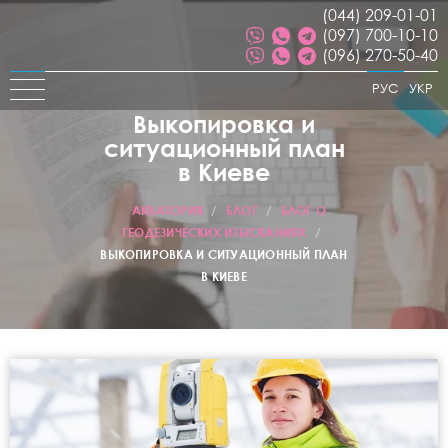
(044) 209-01-01
(097) 700-10-10
(096) 270-50-40
РУС
УКР
Выкопировка и
ситуационный план
в Киеве
АКВАТОРИЯ
/
БЛОГ
/
БЛОГ О
ГЕОДЕЗИЧЕСКИХ ИЗЫСКАНИЯХ
/
ВЫКОПИРОВКА И СИТУАЦИОННЫЙ ПЛАН
В КИЕВЕ