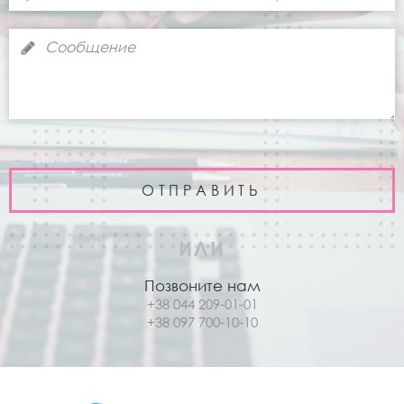
ИЛИ
Позвоните нам
+38 044 209-01-01
+38 097 700-10-10