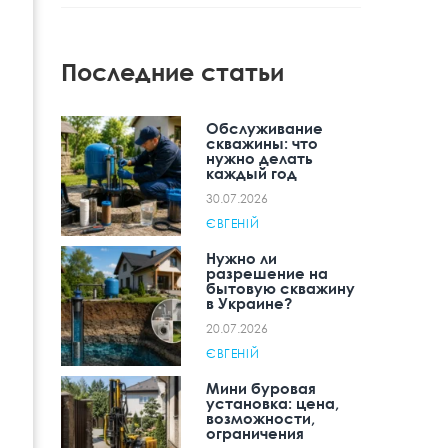
Последние статьи
Обслуживание
скважины: что
нужно делать
каждый год
30.07.2026
ЄВГЕНІЙ
Нужно ли
разрешение на
бытовую скважину
в Украине?
20.07.2026
ЄВГЕНІЙ
Мини буровая
установка: цена,
возможности,
ограничения