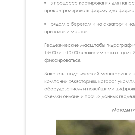
в процессе картирования для нанес
проконтролировать форму дна фарва
рядом с берегом и на акватории н
причалов и мостов.
Геодезические масштабы гидрографическ
1:5000 и 1:10 000 в зависимости от цел
фиксироваться.
Заказать геодезический мониторинг и
компании «Акватория», которая уком
оборудованием и новейшими цифров
съемки онлайн и прочих данных геодез
Методы г