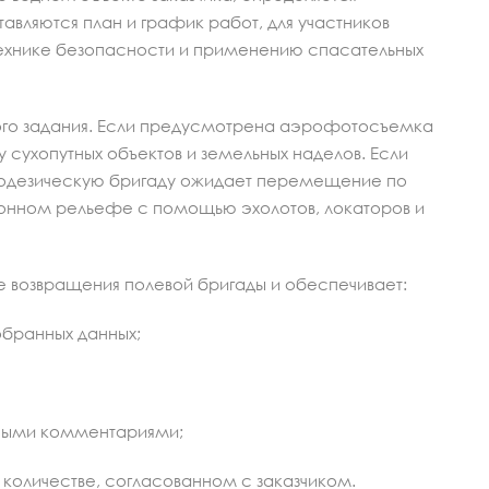
авляются план и график работ, для участников
технике безопасности и применению спасательных
кого задания. Если предусмотрена аэрофотосъемка
 сухопутных объектов и земельных наделов. Если
геодезическую бригаду ожидает перемещение по
донном рельефе с помощью эхолотов, локаторов и
 возвращения полевой бригады и обеспечивает:
обранных данных;
ьными комментариями;
количестве, согласованном с заказчиком.