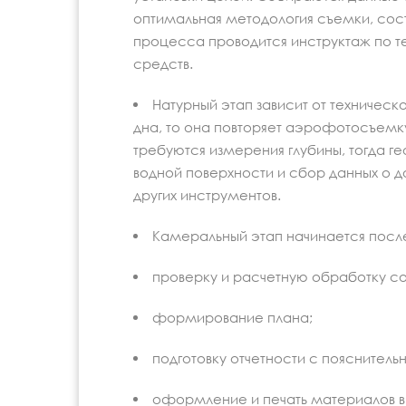
оптимальная методология съемки, сост
процесса проводится инструктаж по 
средств.
Натурный этап зависит от техничес
дна, то она повторяет аэрофотосъемку
требуются измерения глубины, тогда 
водной поверхности и сбор данных о 
других инструментов.
Камеральный этап начинается после
проверку и расчетную обработку с
формирование плана;
подготовку отчетности с пояснител
оформление и печать материалов в 