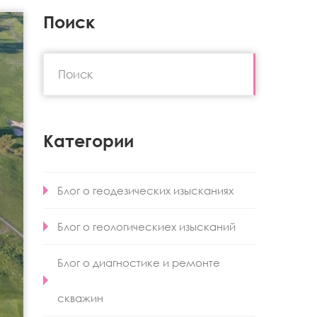
Поиск
Категории
Блог о геодезических изысканиях
Блог о геологическиех изысканий
Блог о диагностике и ремонте
скважин