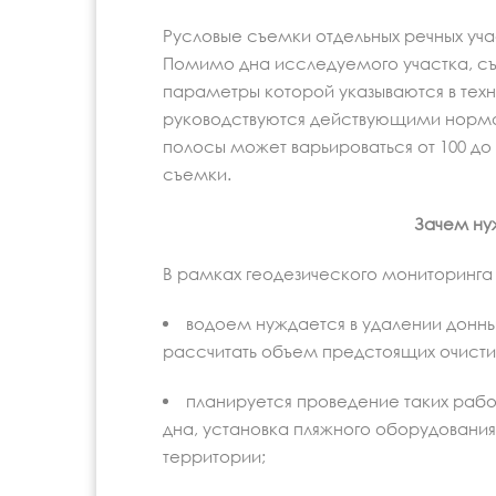
Русловые съемки отдельных речных уча
Помимо дна исследуемого участка, с
параметры которой указываются в техн
руководствуются действующими норм
полосы может варьироваться от 100 до
съемки.
Зачем ну
В рамках геодезического мониторинга
водоем нуждается в удалении донны
рассчитать объем предстоящих очисти
планируется проведение таких рабо
дна, установка пляжного оборудован
территории;