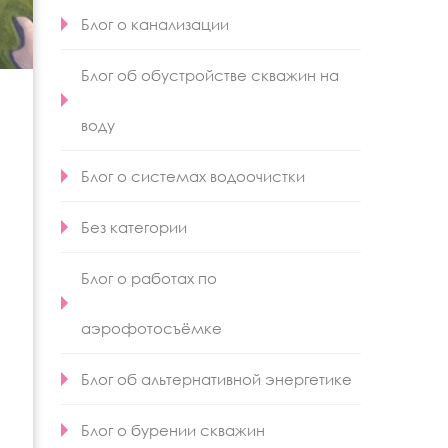
Блог о канализации
Блог об обустройстве скважин на
воду
Блог о системах водоочистки
Без категории
Блог о работах по
аэрофотосъёмке
Блог об альтернативной энергетике
Блог о бурении скважин