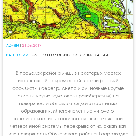
ADMIN
21.06.2019
КАТЕГОРИИ:
БЛОГ О ГЕОЛОГИЧЕСКИЕХ ИЗЫСКАНИЙ
В пределах района лишь в некоторых местах
интенсивной современной эрозии (правый
обрывистый берег р. Днепр и одиночные крутые
склоны других водотоков правобережья) на
поверхности обнажаются дочетвертичные
образования. Многочисленные литолого-
генетические типы континентальных отложений
четвертичной системы перекрывают их, охватывая
всю поверхность Обуховского района. Георазведка