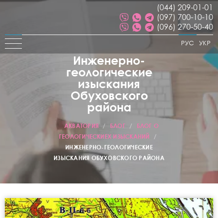
(044) 209-01-01
(097) 700-10-10
(096) 270-50-40
РУС
УКР
Инженерно-
геологические
изыскания
Обуховского
района
АКВАТОРИЯ
/
БЛОГ
/
БЛОГ О
ГЕОЛОГИЧЕСКИЕХ ИЗЫСКАНИЙ
/
ИНЖЕНЕРНО-ГЕОЛОГИЧЕСКИЕ
ИЗЫСКАНИЯ ОБУХОВСКОГО РАЙОНА