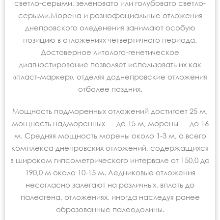
светло-серыми, зеленовато или голубовато светло-
серыми.Морена и разнофациальные отложения
днепровского оледенения занимают особую
позицию в отложениях четвертичного периода.
Достоверное литолого-генетическое
диагностирование позволяет использовать их как
«пласт-маркер», отделяя доднепровские отложения
отболее поздних.
Мощность подморенных отложений достигает 25 м,
мощность надморенных — до 15 м, морены — до 16
м. Средняя мощность морены около 1-3 м, а всего
комплекса днепровских отложений, содержащихся
в широком гипсометрического интервале от 150,0 до
190,0 м около 10-15 м. Ледниковые отложения
несогласно залегают на различных, вплоть до
палеогена, отложениях, иногда наследуя ранее
образованные палеодолины.