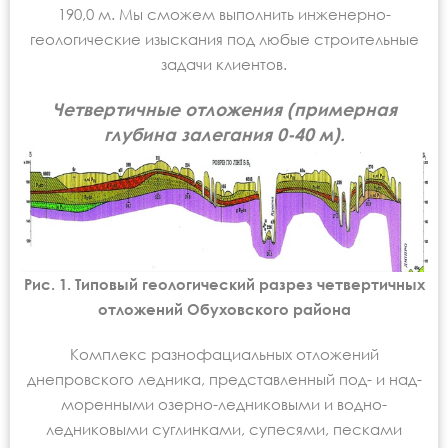
190,0 м. Мы сможем выполнить инженерно-
геологические изыскания под любые строительные
задачи клиентов.
Четвертичные отложения (примерная
глубина залегания 0-40 м).
Рис. 1. Типовый геологический разрез четвертичных
отложений Обуховского района
Комплекс разнофациальных отложений
днепровского ледника, представленный под- и над-
моренными озерно-ледниковыми и водно-
ледниковыми суглинками, супесями, песками