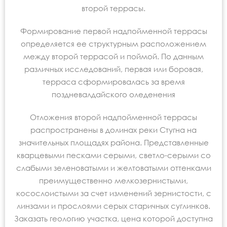
второй террасы.
Формирование первой надпойменной террасы
определяется ее структурным расположением
между второй террасой и поймой. По данным
различных исследований, первая или боровая,
терраса сформировалась за время
поздневалдайского оледенения
Отложения второй надпойменной террасы
распространены в долинах реки Стугна на
значительных площадях района. Представленные
кварцевыми песками серыми, светло-серыми со
слабыми зеленоватыми и желтоватыми оттенками
преимущественно мелкозернистыми,
косослоистыми за счет изменений зернистости, с
линзами и прослоями серых старичных суглинков.
Заказать геологию участка, цена которой доступна