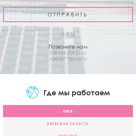
ИЛИ
Позвоните нам
+38 044 209-01-01
+38 097 700-10-10
Где мы работаем
КИЕВ
КИЕВСКАЯ ОБЛАСТЬ