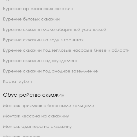
Бурение артезианских скважин
Бурение бытовых скважин
Бурение скважин малогабаритной установкой
Бурение скважин на воду в гранитах
Бурение скважин под тепловые насосы в Киеве и области
Бурение скважин под фундамент
Бурение скважин под анодное заземление
Карта глубин
Обустройство скважин
Монтаж приямков с бетонными кольцами
Монтаж кессона на скважину
Монтаж адаптера на скважину
Монтаж насосов