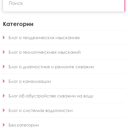
Категории
Блог о геодезических изысканиях
Блог о геологическиех изысканий
Блог о диагностике и ремонте скважин
Блог о канализации
Блог об обустройстве скважин на воду
Блог о системах водоочистки
Без категории