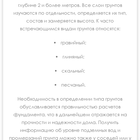
глубине 2 и более метров. Все слои грунтов
изучаются по отдельности, определяется их тип,
состав и замеряется высота. К часто
встречающимся видам грунтов относятся:
гравийный;
глиняный;
скальный;
песчаный.
Необходимость в определении типа грунтов
обуславливается правильностью расчетов
фундамента, что в дальнейшем отражается на
прочности и надежности дома. Получить
информацию об уровне подземных вод и
промерзаний грунта можно также у соседей или у