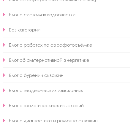
Блог о системах водоочистки
Без категории
Блог о работах по аэрофотосъёмке
Блог об альтернативной энергетике
Блог о бурении скважин
Блог о геодезических изысканиях
Блог о геологическиех изысканий
Блог о диагностике и ремонте скважин