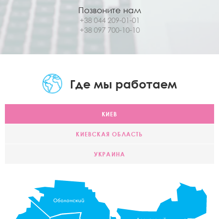
Позвоните нам
+38 044 209-01-01
+38 097 700-10-10
Где мы работаем
КИЕВ
КИЕВСКАЯ ОБЛАСТЬ
УКРАИНА