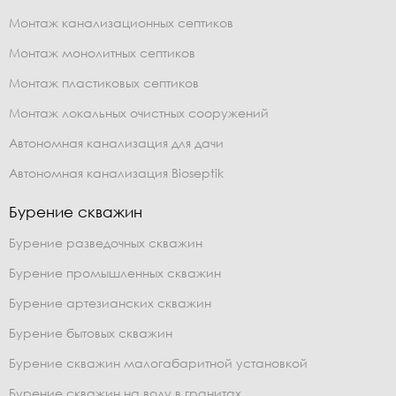
Монтаж канализационных септиков
Монтаж монолитных септиков
Монтаж пластиковых септиков
Монтаж локальных очистных сооружений
Автономная канализация для дачи
Автономная канализация Bioseptik
Бурение скважин
Бурение разведочных скважин
Бурение промышленных скважин
Бурение артезианских скважин
Бурение бытовых скважин
Бурение скважин малогабаритной установкой
Бурение скважин на воду в гранитах