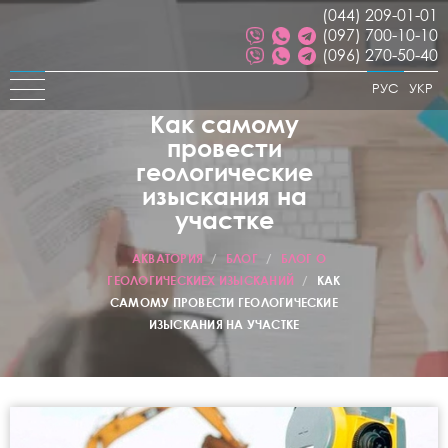
(044) 209-01-01
(097) 700-10-10
(096) 270-50-40
РУС
УКР
Как самому
провести
геологические
изыскания на
участке
АКВАТОРИЯ
/
БЛОГ
/
БЛОГ О
ГЕОЛОГИЧЕСКИЕХ ИЗЫСКАНИЙ
/
КАК
САМОМУ ПРОВЕСТИ ГЕОЛОГИЧЕСКИЕ
ИЗЫСКАНИЯ НА УЧАСТКЕ