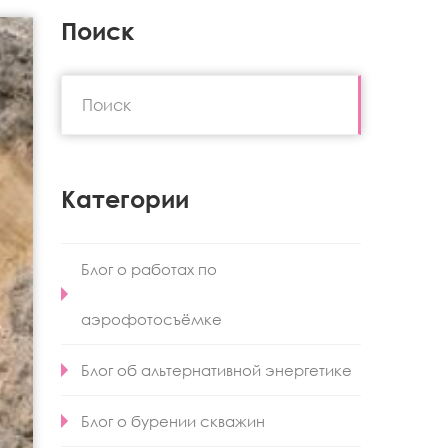
Поиск
Категории
Блог о работах по
аэрофотосъёмке
Блог об альтернативной энергетике
Блог о бурении скважин