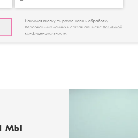
Нажимая кнопку, ты разрешаешь обработку
персональных данных и соглашаешься с
политикой
конфиденциальности
.
и мы