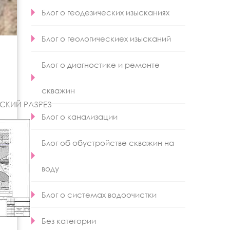
Блог о геодезических изысканиях
Блог о геологическиех изысканий
Блог о диагностике и ремонте
скважин
СКИЙ РАЗРЕЗ
Блог о канализации
Блог об обустройстве скважин на
воду
Блог о системах водоочистки
Без категории