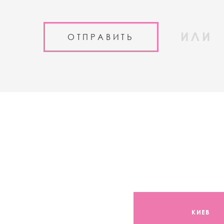
ИЛИ
КИЕВ