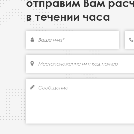
отправим Вам рас
в течении часа