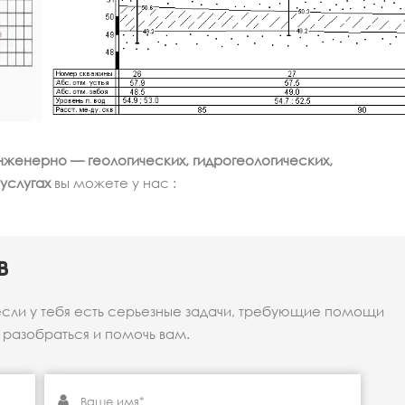
нженерно — геологических, гидрогеологических,
 услугах
вы можете у нас :
в
если у тебя есть серьезные задачи, требующие помощи
разобраться и помочь вам.