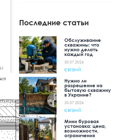
Последние статьи
Обслуживание
скважины: что
нужно делать
каждый год
30.07.2026
Н
ЄВГЕНІЙ
Нужно ли
разрешение на
бытовую скважину
в Украине?
20.07.2026
ЄВГЕНІЙ
Мини буровая
установка: цена,
возможности,
ограничения