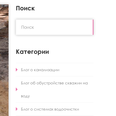
Поиск
Категории
Блог о канализации
Блог об обустройстве скважин на
воду
Блог о системах водоочистки