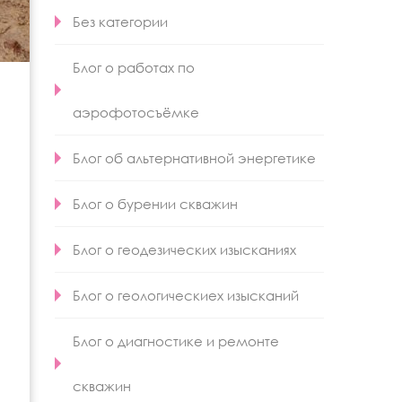
Без категории
Блог о работах по
аэрофотосъёмке
Блог об альтернативной энергетике
Блог о бурении скважин
Блог о геодезических изысканиях
Блог о геологическиех изысканий
Блог о диагностике и ремонте
скважин