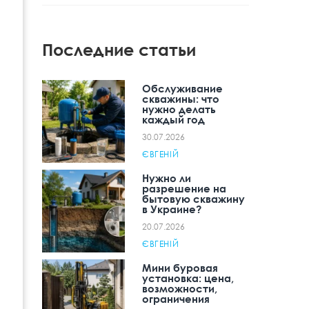
Последние статьи
Обслуживание
скважины: что
нужно делать
каждый год
30.07.2026
ЄВГЕНІЙ
Нужно ли
разрешение на
бытовую скважину
в Украине?
20.07.2026
ЄВГЕНІЙ
Мини буровая
установка: цена,
возможности,
ограничения