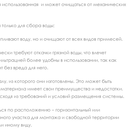
ся использованная и может очищаться от механических
только для сбора воды;
пливают воду, но и очищают от всех видов примесей.
ски требуют откачки грязной воды, что влечет
льтрацией более удобны в использовании, так как
т без вреда для него.
у, из которого они изготовлены. Это может быть
д материала имеет свои преимущества и недостатки.
исходя из требований и условий размещения системы.
ься по расположению – горизонтальный или
нного участка для монтажа и свободной территории
ли иному виду.