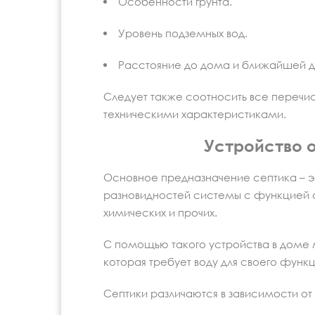
Особенности грунта.
Уровень подземных вод.
Расстояние до дома и ближайшей д
Следует также соотносить все перечи
техническими характеристиками.
Устройство 
Основное предназначение септика – э
разновидностей системы с функцией оч
химических и прочих.
С помощью такого устройства в доме м
которая требует воду для своего функ
Септики различаются в зависимости от