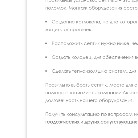
Правильная установка септика – это з
поломок. Монтаж оборудования состоит
Создание котлована, на дно которог
защиты от протечек.
Расположить септик нужно ниже, че
Создать колодец, для обеспечения в
Сделать теплоизоляцию систем, для
Правильно выбрать септик, место для 
помогут специалисты компании Аквато
долговечность нашего оборудования.
Получить консультацию по вопросам
и
геодезических и других сопутствующих 