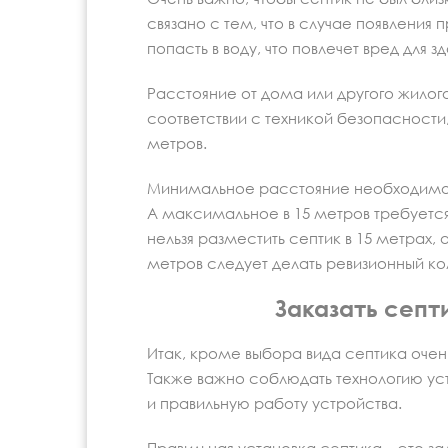
связано с тем, что в случае появления 
попасть в воду, что повлечет вред для з
Расстояние от дома или другого жило
соответствии с техникой безопасности
метров.
Минимальное расстояние необходимо д
А максимальное в 15 метров требуется
нельзя разместить септик в 15 метрах,
метров следует делать ревизионный к
Заказать септ
Итак, кроме выбора вида септика очен
Также важно соблюдать технологию уст
и правильную работу устройства.