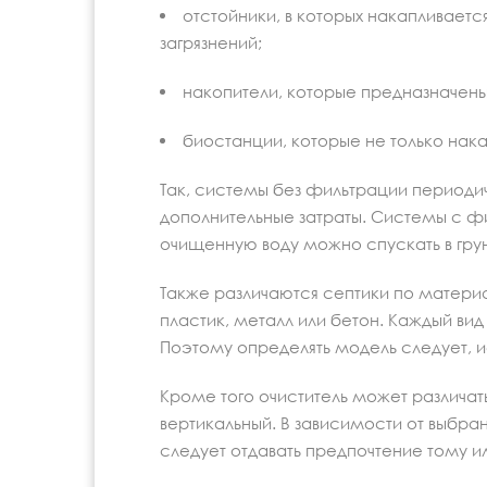
отстойники, в которых накапливает
загрязнений;
накопители, которые предназначены 
биостанции, которые не только нака
Так, системы без фильтрации периодиче
дополнительные затраты. Системы с фи
очищенную воду можно спускать в грун
Также различаются септики по материал
пластик, металл или бетон. Каждый ви
Поэтому определять модель следует, 
Кроме того очиститель может различат
вертикальный. В зависимости от выбра
следует отдавать предпочтение тому и