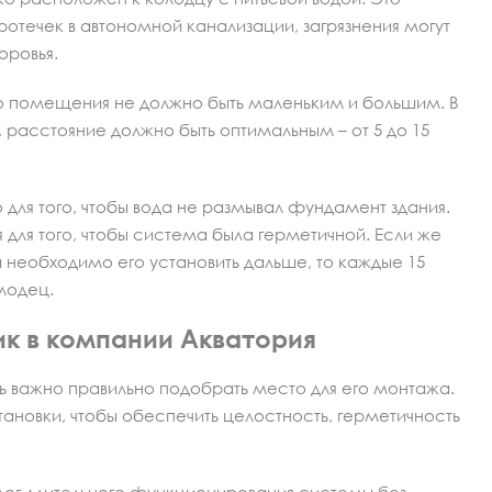
протечек в автономной канализации, загрязнения могут
доровья.
го помещения не должно быть маленьким и большим. В
, расстояние должно быть оптимальным – от 5 до 15
ля того, чтобы вода не размывал фундамент здания.
 для того, чтобы система была герметичной. Если же
 а необходимо его установить дальше, то каждые 15
олодец.
ик в компании Акватория
ь важно правильно подобрать место для его монтажа.
ановки, чтобы обеспечить целостность, герметичность