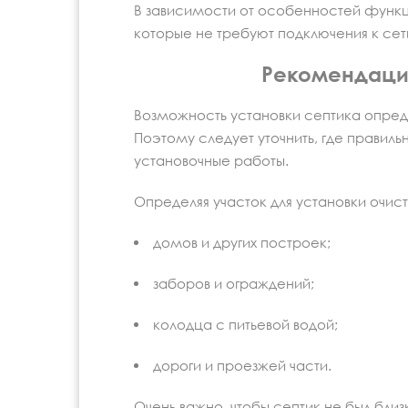
В зависимости от особенностей функц
которые не требуют подключения к се
Рекомендации
Возможность установки септика опред
Поэтому следует уточнить, где правиль
установочные работы.
Определяя участок для установки очист
домов и других построек;
заборов и ограждений;
колодца с питьевой водой;
дороги и проезжей части.
Очень важно, чтобы септик не был близ