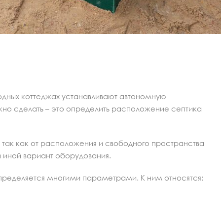
родных коттеджах устанавливают автономную
жно сделать – это определить расположение септика
, так как от расположения и свободного пространства
и иной вариант оборудования.
определяется многими параметрами. К ним относятся: