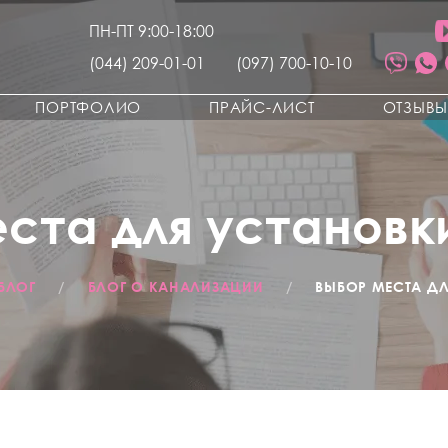
ПН-ПТ 9:00-18:00
(044) 209-01-01
(097) 700-10-10
ПОРТФОЛИО
ПРАЙС-ЛИСТ
ОТЗЫВ
ста для установк
БЛОГ
/
БЛОГ О КАНАЛИЗАЦИИ
/
ВЫБОР МЕСТА ДЛ