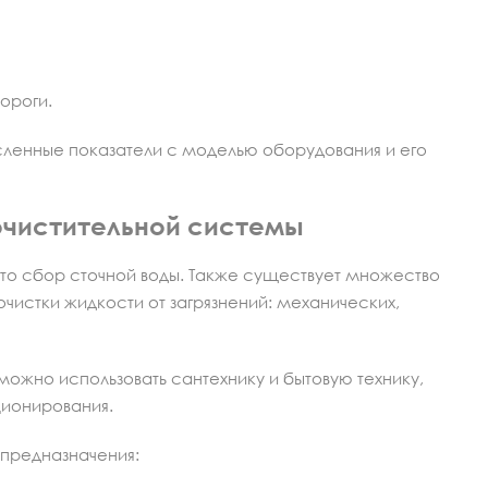
ороги.
сленные показатели с моделью оборудования и его
очистительной системы
то сбор сточной воды. Также существует множество
истки жидкости от загрязнений: механических,
ожно использовать сантехнику и бытовую технику,
ционирования.
 предназначения: