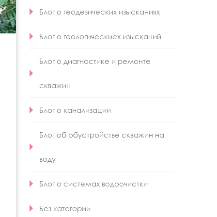
Блог о геодезических изысканиях
Блог о геологическиех изысканий
Блог о диагностике и ремонте
скважин
Блог о канализации
Блог об обустройстве скважин на
воду
Блог о системах водоочистки
Без категории