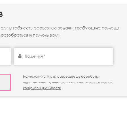
в
если у тебя есть серьезные задачи, требующие помощи
разобраться и помочь вам.
Нажимая кнопку, ты разрешаешь обработку
персональных данных и соглашаешься с
политикой
конфиденциальности
.