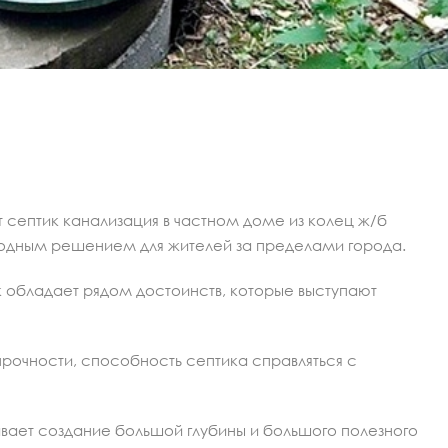
т септик канализация в частном доме из колец ж/б
годным решением для жителей за пределами города.
обладает рядом достоинств, которые выступают
рочности, способность септика справляться с
вает создание большой глубины и большого полезного