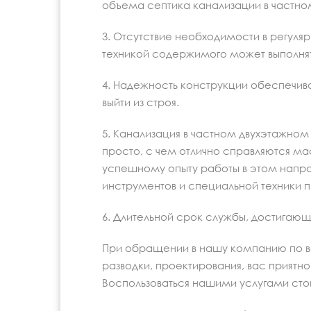
объема септика канализации в частно
3. Отсутствие необходимости в регул
техникой содержимого может выполнять
4. Надежность конструкции обеспечив
выйти из строя.
5. Канализация в частном двухэтажно
просто, с чем отлично справляются м
успешному опыту работы в этом напр
инструментов и специальной техники п
6. Длительной срок службы, достигающи
При обращении в нашу компанию по в
разводки, проектирования, вас приятно
Воспользоваться нашими услугами стои