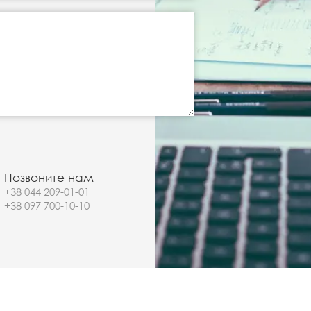
Позвоните нам
+38 044 209-01-01
+38 097 700-10-10