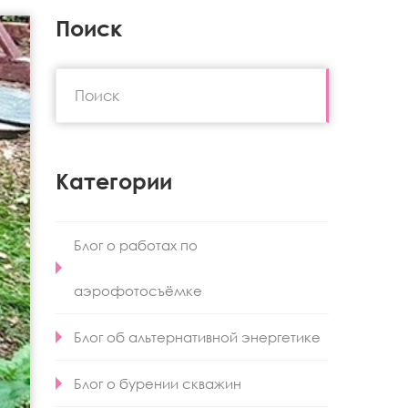
Поиск
Категории
Блог о работах по
аэрофотосъёмке
Блог об альтернативной энергетике
Блог о бурении скважин