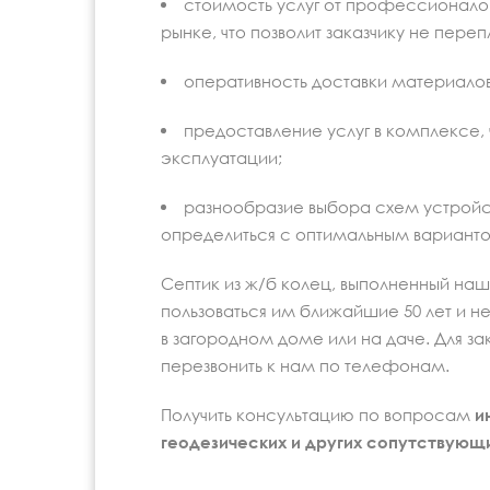
стоимость услуг от профессионало
рынке, что позволит заказчику не переп
оперативность доставки материалов
предоставление услуг в комплексе, 
эксплуатации;
разнообразие выбора схем устройст
определиться с оптимальным варианто
Септик из ж/б колец, выполненный на
пользоваться им ближайшие 50 лет и 
в загородном доме или на даче. Для з
перезвонить к нам по телефонам.
Получить консультацию по вопросам
и
геодезических и других сопутствующ