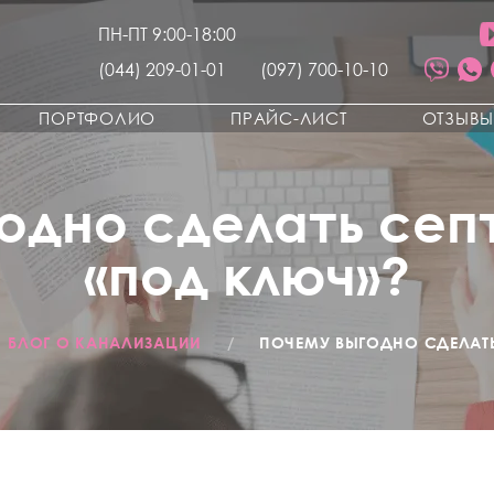
ПН-ПТ 9:00-18:00
(044) 209-01-01
(097) 700-10-10
ПОРТФОЛИО
ПРАЙС-ЛИСТ
ОТЗЫВ
одно сделать септ
«под ключ»?
БЛОГ О КАНАЛИЗАЦИИ
/
ПОЧЕМУ ВЫГОДНО СДЕЛАТЬ