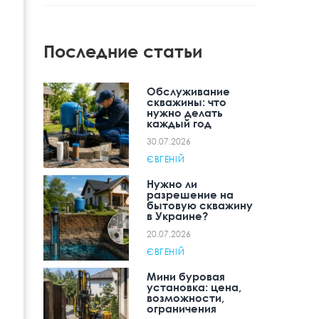
Последние статьи
Обслуживание
скважины: что
нужно делать
каждый год
30.07.2026
ЄВГЕНІЙ
Нужно ли
разрешение на
бытовую скважину
в Украине?
20.07.2026
ЄВГЕНІЙ
Мини буровая
установка: цена,
возможности,
ограничения