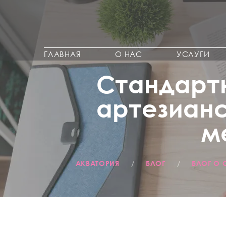
ГЛАВНАЯ
О НАС
УСЛУГИ
Стандарт
артезианс
м
АКВАТОРИЯ
/
БЛОГ
/
БЛОГ О