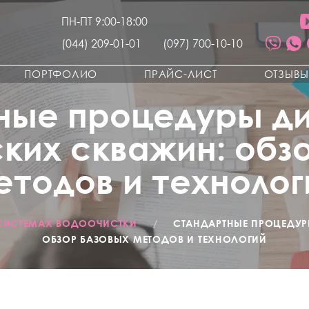
ПН-ПТ 9:00-18:00
(044) 209-01-01
(097) 700-10-10
ПОРТФОЛИО
ПРАЙС-ЛИСТ
ОТЗЫВ
ные процедуры ди
ких скважин: обз
етодов и технолог
 СИСТЕМАХ ВОДООЧИСТКИ
/
СТАНДАРТНЫЕ ПРОЦЕДУР
ОБЗОР БАЗОВЫХ МЕТОДОВ И ТЕХНОЛОГИЙ