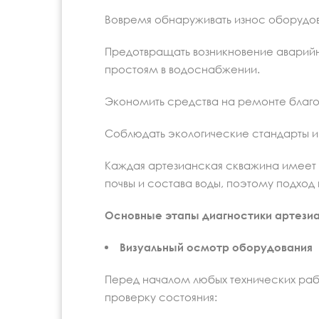
Вовремя обнаруживать износ оборудов
Предотвращать возникновение аварийн
простоям в водоснабжении.
Экономить средства на ремонте благ
Соблюдать экологические стандарты и
Каждая артезианская скважина имеет с
почвы и состава воды, поэтому подход
Основные этапы диагностики артези
Визуальный осмотр оборудования
Перед началом любых технических рабо
проверку состояния: