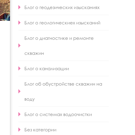
Блог о геодезических изысканиях
Блог о геологическиех изысканий
Блог о диагностике и ремонте
скважин
Блог о канализации
Блог об обустройстве скважин на
воду
Блог о системах водоочистки
Без категории