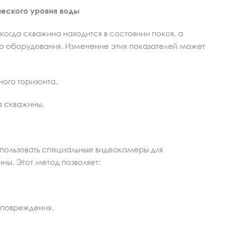
ческого уровня воды
когда скважина находится в состоянии покоя, а
о оборудования. Изменение этих показателей может
ого горизонта.
а скважины.
пользовать специальные видеокамеры для
ны. Этот метод позволяет:
 повреждения.