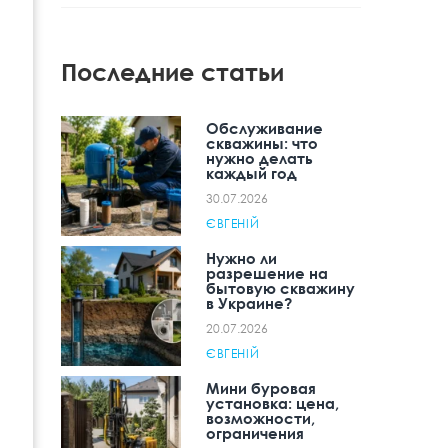
Последние статьи
Обслуживание
скважины: что
нужно делать
каждый год
30.07.2026
ЄВГЕНІЙ
Нужно ли
разрешение на
бытовую скважину
в Украине?
20.07.2026
ЄВГЕНІЙ
Мини буровая
установка: цена,
возможности,
ограничения