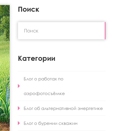
Поиск
Категории
Блог о работах по
аэрофотосъёмке
Блог об альтернативной энергетике
Блог о бурении скважин