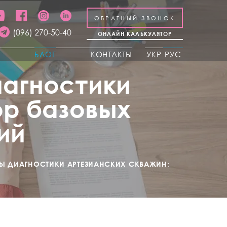
ОБРАТНЫЙ ЗВОНОК
(096) 270-50-40
ОНЛАЙН КАЛЬКУЛЯТОР
Ы
БЛОГ
КОНТАКТЫ
УКР
РУС
агностики
ор базовых
ий
Ы ДИАГНОСТИКИ АРТЕЗИАНСКИХ СКВАЖИН: