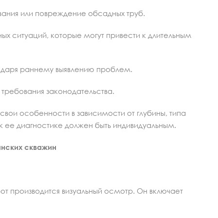
ания или повреждение обсадных труб.
ых ситуаций, которые могут привести к длительным
одаря раннему выявлению проблем.
 требования законодательства.
вои особенности в зависимости от глубины, типа
 к ее диагностике должен быть индивидуальным.
анских скважин
т производится визуальный осмотр. Он включает