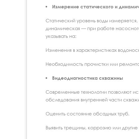
Измерение статического и динами
Статический уровень воды измеряется, 
динамическая — при работе насосног
указывать на:
Изменения в характеристиках водоносн
Необходимость прочистки или ремонт
Видеодиагностика скважины
Современные технологии позволяют ис
обследования внутренней части скважи
Оценить состояние обсадных труб.
Выявить трещины, коррозию или другие