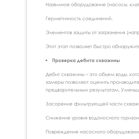
Наземное оборудование (насосы, клап
Герметичность соединений.
Элементов защиты от загрязнения (нап
Этот этап позволяет быстро обнаружит
Проверка дебита скважины
Дебит скважины – это объем воды, кот
замеры позволяют оценить производите
предварительным результатам. Уменьш
Засорение фильтрующей части скваж
Снижение уровня водоносного горизон
Повреждение насосного оборудовани