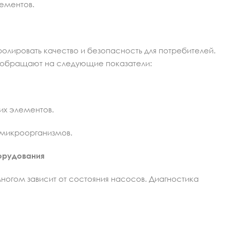
ементов.
ролировать качество и безопасность для потребителей.
 обращают на следующие показатели:
их элементов.
 микроорганизмов.
орудования
огом зависит от состояния насосов. Диагностика