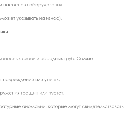
и насосного оборудования.
может указывать на износ).
тики
одоносных слоев и обсадных труб. Самые
т повреждений или утечек.
ружения трещин или пустот.
ратурные аномалии, которые могут свидетельствовать