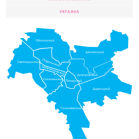
УКРАИНА