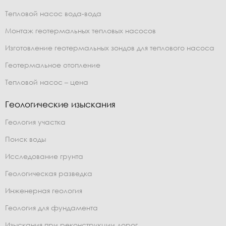
Тепловой насос вода-вода
Монтаж геотермальных тепловых насосов
Изготовление геотермальных зондов для теплового насоса
Геотермальное отопление
Тепловой насос – цена
Геологические изыскания
Геология участка
Поиск воды
Исследование грунта
Геологическая разведка
Инженерная геология
Геология для фундамента
Изыскания при реконструкции дорог