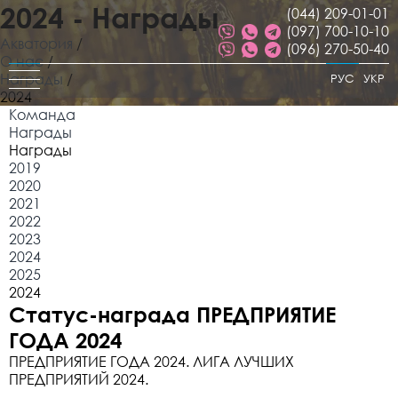
2024 - Награды
(044) 209-01-01
(097) 700-10-10
Акватория
/
(096) 270-50-40
О нас
/
Награды
/
РУС
УКР
2024
Команда
Награды
Награды
2019
2020
2021
2022
2023
2024
2025
2024
Статус-награда ПРЕДПРИЯТИЕ
ГОДА 2024
ПРЕДПРИЯТИЕ ГОДА 2024. ЛИГА ЛУЧШИХ
ПРЕДПРИЯТИЙ 2024.