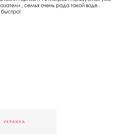
азатели , семья очень рада такой воде .
 быстро!
УКРАИНА