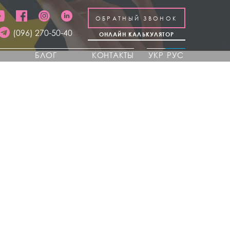
ОБРАТНЫЙ ЗВОНОК
(096) 270-50-40
ОНЛАЙН КАЛЬКУЛЯТОР
Ы
БЛОГ
КОНТАКТЫ
УКР
РУС