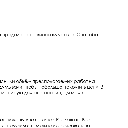
а проделана на высоком уровне. Спасибо
бьяснили обьём предполагаемых работ на
думывали, чтобы побольше накрутить цену. В
д планирую делать бассейн, сделали
изводству упаковки в с. Рославичи. Все
тва получилась, можно использовать не