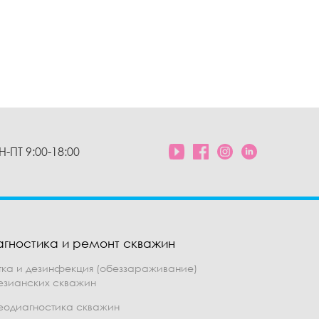
Н-ПТ 9:00-18:00
агностика и ремонт скважин
тка и дезинфекция (обеззараживание)
езианских скважин
еодиагностика скважин