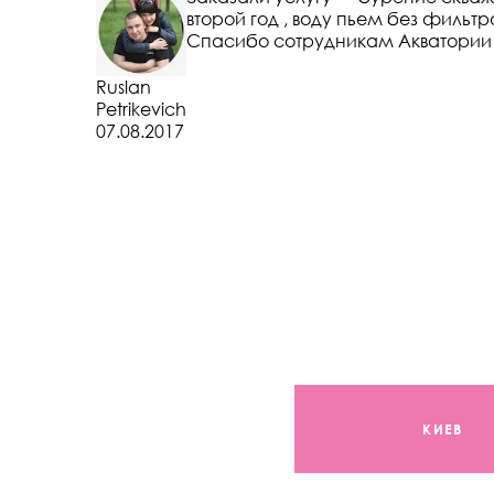
второй год , воду пьем без фильтр
Спасибо сотрудникам Акватории з
Ruslan
Petrikevich
07.08.2017
КИЕВ