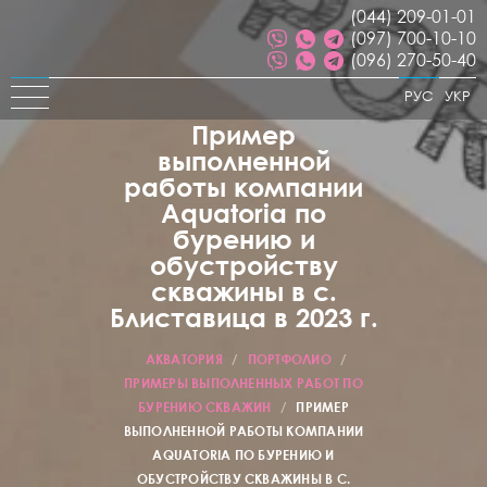
(044) 209-01-01
(097) 700-10-10
(096) 270-50-40
РУС
УКР
Пример
выполненной
работы компании
Aquatoria по
бурению и
обустройству
скважины в с.
Блиставица в 2023 г.
АКВАТОРИЯ
/
ПОРТФОЛИО
/
ПРИМЕРЫ ВЫПОЛНЕННЫХ РАБОТ ПО
БУРЕНИЮ СКВАЖИН
/
ПРИМЕР
ВЫПОЛНЕННОЙ РАБОТЫ КОМПАНИИ
AQUATORIA ПО БУРЕНИЮ И
ОБУСТРОЙСТВУ СКВАЖИНЫ В С.