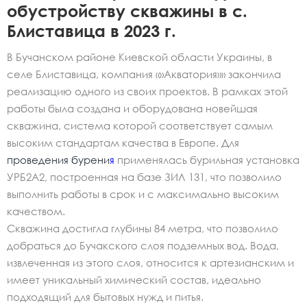
обустройству скважины в с.
Блиставица в 2023 г.
В Бучанском районе Киевской области Украины, в
селе Блиставица, компания «»Акватория»» закончила
реализацию одного из своих проектов. В рамках этой
работы была создана и оборудована новейшая
скважина, система которой соответствует самым
высоким стандартам качества в Европе. Для
проведения бурени
я
применялась бурильная установка
УРБ2А2, построенная на базе ЗИЛ 131, что позволило
выполнить работы в срок и с максимально высоким
качеством.
Скважина достигла глубины 84 метра, что позволило
добраться до Бучакского слоя подземных вод. Вода,
извлеченная из этого слоя, относится к артезианским и
имеет уникальный химический состав, идеально
подходящий для бытовых нужд и питья.